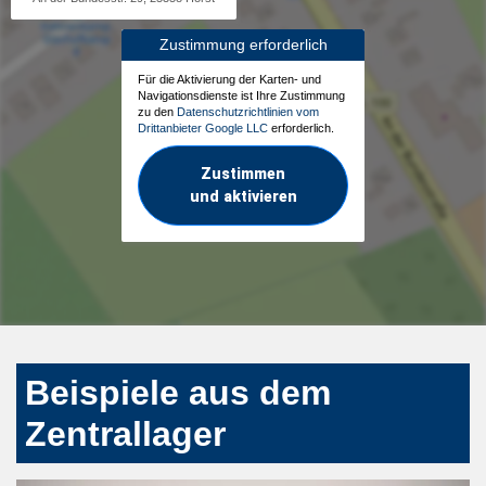
Zustimmung erforderlich
Für die Aktivierung der Karten- und
Navigationsdienste ist Ihre Zustimmung
zu den
Datenschutzrichtlinien vom
Drittanbieter Google LLC
erforderlich.
Zustimmen
und aktivieren
Beispiele aus dem
Zentrallager