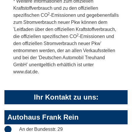
* Weitere Informationen zum offiziellen
Kraftstoffverbrauch und zu den offiziellen
2
spezifischen CO
-Emissionen und gegebenenfalls
zum Stromverbrauch neuer Pkw können dem
'Leitfaden über den offiziellen Kraftstoffverbrauch,
2
die offiziellen spezifischen CO
-Emissionen und
den offiziellen Stromverbrauch neuer Pkw'
entnommen werden, der an allen Verkaufsstellen
und bei der 'Deutschen Automobil Treuhand
GmbH' unentgeltlich erhältlich ist unter
www.dat.de.
Ihr Kontakt zu uns:
Autohaus Frank Rein
An der Bundesstr. 29