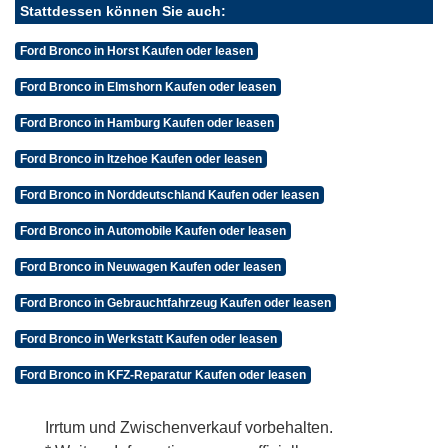
Stattdessen können Sie auch:
Ford Bronco in Horst Kaufen oder leasen
Ford Bronco in Elmshorn Kaufen oder leasen
Ford Bronco in Hamburg Kaufen oder leasen
Ford Bronco in Itzehoe Kaufen oder leasen
Ford Bronco in Norddeutschland Kaufen oder leasen
Ford Bronco in Automobile Kaufen oder leasen
Ford Bronco in Neuwagen Kaufen oder leasen
Ford Bronco in Gebrauchtfahrzeug Kaufen oder leasen
Ford Bronco in Werkstatt Kaufen oder leasen
Ford Bronco in KFZ-Reparatur Kaufen oder leasen
Irrtum und Zwischenverkauf vorbehalten.