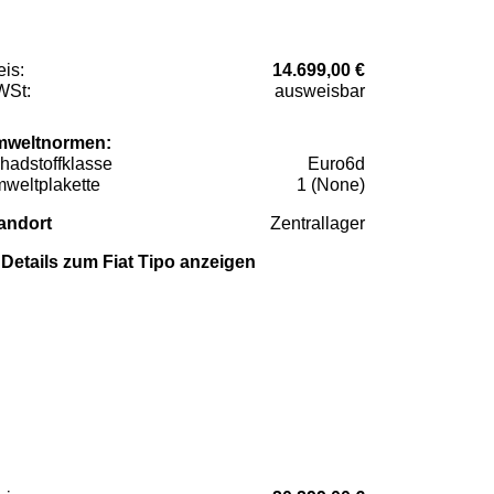
eis:
14.699,00 €
St:
ausweisbar
weltnormen:
hadstoffklasse
Euro6d
weltplakette
1 (None)
andort
Zentrallager
Details zum Fiat Tipo anzeigen