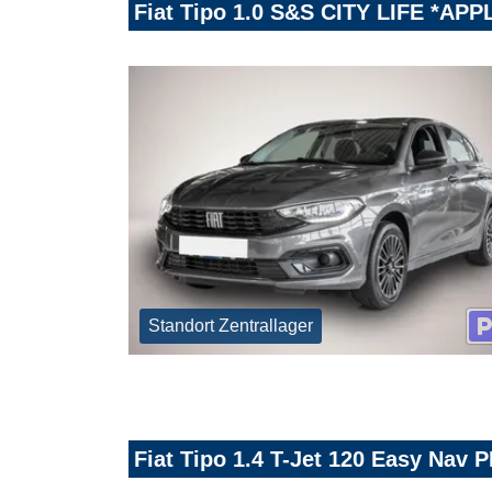
Fiat Tipo 1.0 S&S CITY LIFE *A
Standort Zentrallager
Fiat Tipo 1.4 T-Jet 120 Easy Nav