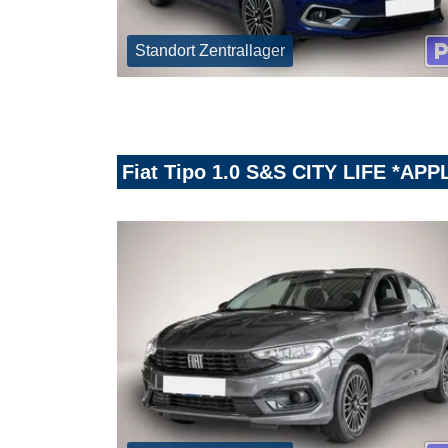
Standort Zentrallager
Fiat Tipo 1.0 S&S CITY LIFE *A