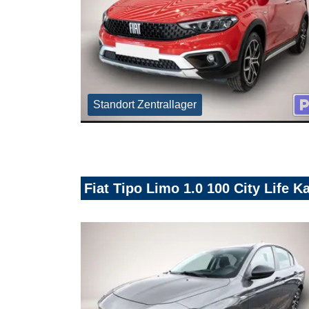
Standort Zentrallager
Fiat Tipo Limo 1.0 100 City Life