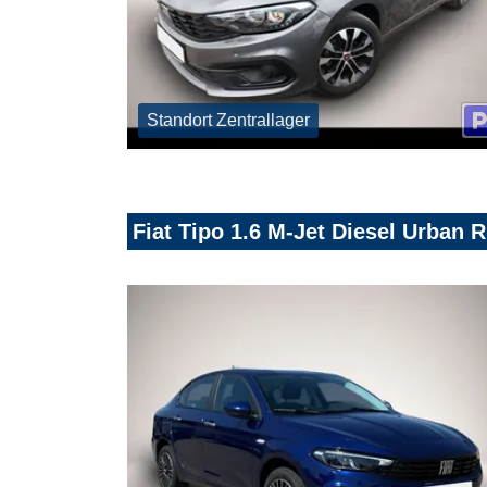
Standort Zentrallager
Fiat Tipo 1.6 M-Jet Diesel Urba