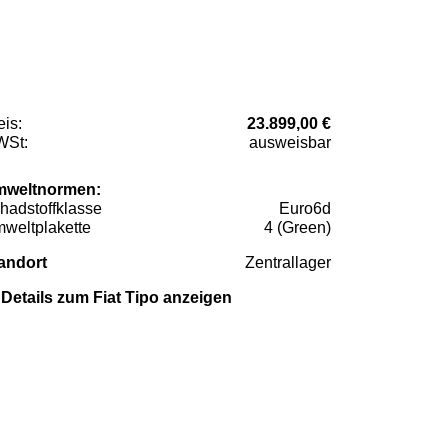
eis:
23.899,00 €
St:
ausweisbar
weltnormen:
hadstoffklasse
Euro6d
weltplakette
4 (Green)
andort
Zentrallager
Details zum Fiat Tipo anzeigen