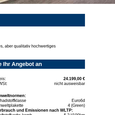
, aber qualitativ hochwertiges
e Ihr Angebot an
eis:
24.199,00 €
St:
nicht ausweisbar
weltnormen:
hadstoffklasse
Euro6d
weltplakette
4 (Green)
rbrauch und Emissionen nach WLTP: