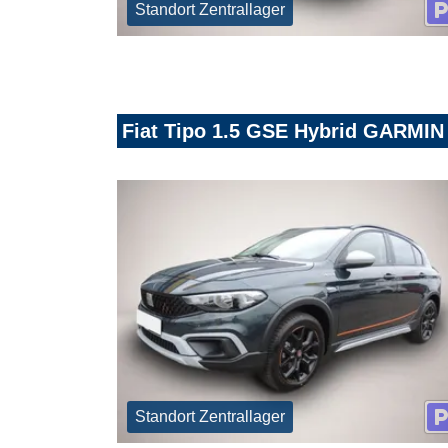
Standort Zentrallager
Fiat Tipo 1.5 GSE Hybrid GARMIN 
Standort Zentrallager