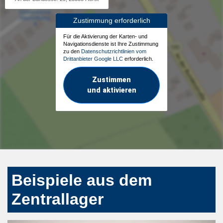
Zustimmung erforderlich
Für die Aktivierung der Karten- und
Navigationsdienste ist Ihre Zustimmung
zu den
Datenschutzrichtlinien vom
Drittanbieter Google LLC
erforderlich.
Zustimmen
und aktivieren
Beispiele aus dem
Zentrallager