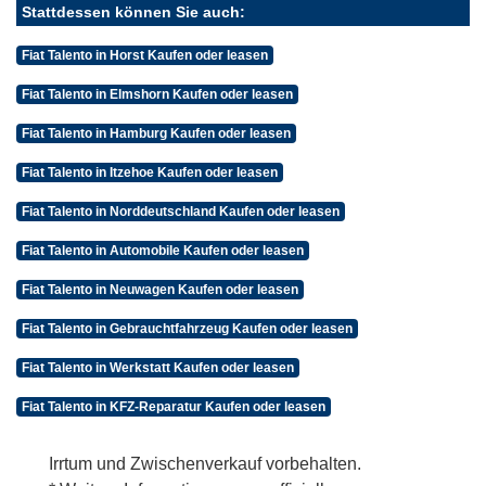
Stattdessen können Sie auch:
Fiat Talento in Horst Kaufen oder leasen
Fiat Talento in Elmshorn Kaufen oder leasen
Fiat Talento in Hamburg Kaufen oder leasen
Fiat Talento in Itzehoe Kaufen oder leasen
Fiat Talento in Norddeutschland Kaufen oder leasen
Fiat Talento in Automobile Kaufen oder leasen
Fiat Talento in Neuwagen Kaufen oder leasen
Fiat Talento in Gebrauchtfahrzeug Kaufen oder leasen
Fiat Talento in Werkstatt Kaufen oder leasen
Fiat Talento in KFZ-Reparatur Kaufen oder leasen
Irrtum und Zwischenverkauf vorbehalten.