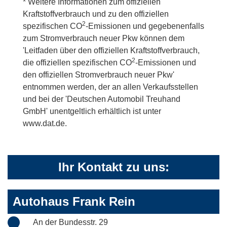
* Weitere Informationen zum offiziellen
Kraftstoffverbrauch und zu den offiziellen
2
spezifischen CO
-Emissionen und gegebenenfalls
zum Stromverbrauch neuer Pkw können dem
'Leitfaden über den offiziellen Kraftstoffverbrauch,
2
die offiziellen spezifischen CO
-Emissionen und
den offiziellen Stromverbrauch neuer Pkw'
entnommen werden, der an allen Verkaufsstellen
und bei der 'Deutschen Automobil Treuhand
GmbH' unentgeltlich erhältlich ist unter
www.dat.de.
Ihr Kontakt zu uns:
Autohaus Frank Rein
An der Bundesstr. 29