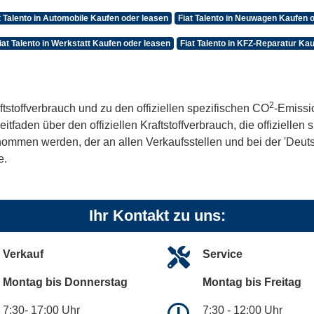
t Talento in Automobile Kaufen oder leasen
Fiat Talento in Neuwagen Kaufen 
iat Talento in Werkstatt Kaufen oder leasen
Fiat Talento in KFZ-Reparatur Ka
2
ftstoffverbrauch und zu den offiziellen spezifischen CO
-Emissi
aden über den offiziellen Kraftstoffverbrauch, die offiziellen
tnommen werden, der an allen Verkaufsstellen und bei der 'De
e.
Ihr Kontakt zu uns:
Verkauf
Service
Montag bis Donnerstag
Montag bis Freitag
7:30- 17:00 Uhr
7:30 - 12:00 Uhr