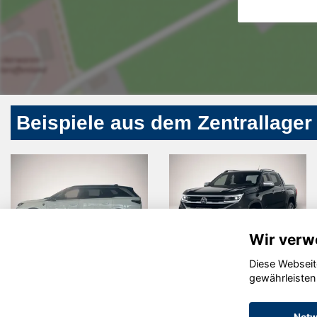
Beispiele aus dem Zentrallager
Wir verw
Diese Webseit
Peugeot
Volkswagen
gewährleisten
5008
Amarok