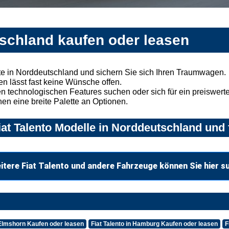
tschland kaufen oder leasen
te in Norddeutschland und sichern Sie sich Ihren Traumwagen.
n lässt fast keine Wünsche offen.
 technologischen Features suchen oder sich für ein preiswertes
nen eine breite Palette an Optionen.
at Talento Modelle in Norddeutschland und 
itere Fiat Talento und andere Fahrzeuge können Sie hier s
n Elmshorn Kaufen oder leasen
Fiat Talento in Hamburg Kaufen oder leasen
F