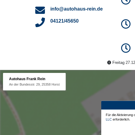
info@autohaus-rein.de
04121/45650
Freitag 27.12
Autohaus Frank Rein
An der Bundesstr. 29, 25358 Horst
Für die Aktivierung
LLC
erforderlich.