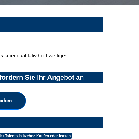
, aber qualitativ hochwertiges
fordern Sie Ihr Angebot an
uchen
iat Talento in Itzehoe Kaufen oder leasen