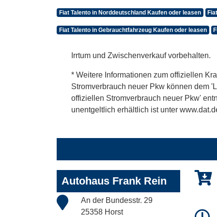
Fiat Talento in Norddeutschland Kaufen oder leasen
Fia
Fiat Talento in Gebrauchtfahrzeug Kaufen oder leasen
F
Irrtum und Zwischenverkauf vorbehalten.
* Weitere Informationen zum offiziellen Kra
Stromverbrauch neuer Pkw können dem 'Leitf
offiziellen Stromverbrauch neuer Pkw' en
unentgeltlich erhältlich ist unter www.dat.d
Autohaus Frank Rein
An der Bundesstr. 29
25358 Horst