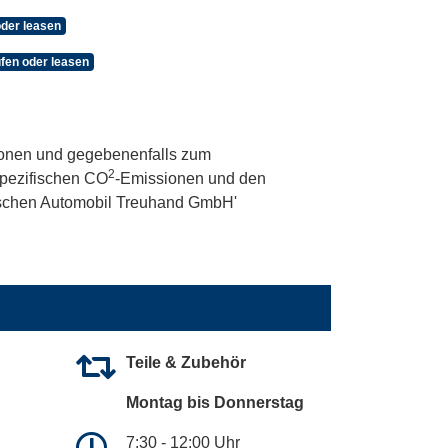
oder leasen
ufen oder leasen
onen und gegebenenfalls zum
2
 spezifischen CO
-Emissionen und den
utschen Automobil Treuhand GmbH'
Teile & Zubehör
Montag bis Donnerstag
7:30 - 12:00 Uhr