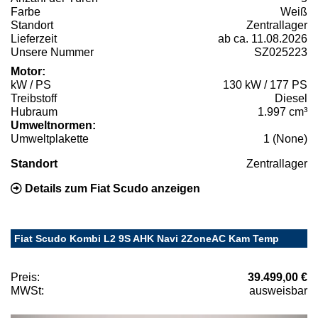
Farbe
Weiß
Standort
Zentrallager
Lieferzeit
ab ca. 11.08.2026
Unsere Nummer
SZ025223
Motor:
kW / PS
130 kW / 177 PS
Treibstoff
Diesel
Hubraum
1.997 cm³
Umweltnormen:
Umweltplakette
1 (None)
Standort
Zentrallager
Details zum Fiat Scudo anzeigen
Fiat Scudo Kombi L2 9S AHK Navi 2ZoneAC Kam Temp
Preis:
39.499,00 €
MWSt:
ausweisbar