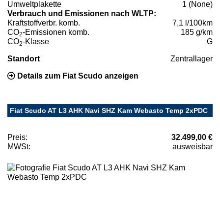
Umweltplakette
1 (None)
Verbrauch und Emissionen nach WLTP:
Kraftstoffverbr. komb.
7,1 l/100km
CO
-Emissionen komb.
185 g/km
2
CO
-Klasse
G
2
Standort
Zentrallager
Details zum Fiat Scudo anzeigen
Fiat Scudo AT L3 AHK Navi SHZ Kam Webasto Temp 2xPDC
Preis:
32.499,00 €
MWSt:
ausweisbar