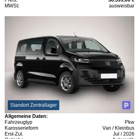
MWSt:
ausweisbar
Standort Zentrallager
Allgemeine Daten:
Fahrzeugtyp
Pkw
Karosserieform
Van / Kleinbus
Erst-Zul.
Jul / 2026