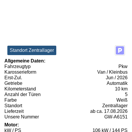
Standort Zentrallager
Allgemeine Daten:
Fahrzeugtyp
Pkw
Karosserieform
Van / Kleinbus
Erst-Zul.
Jun / 2026
Getriebe
Automatik
Kilometerstand
10 km
Anzahl der Türen
5
Farbe
Weiß
Standort
Zentrallager
Lieferzeit
ab ca. 17.08.2026
Unsere Nummer
GW-A6151
Motor:
kW / PS
106 kW / 144 PS