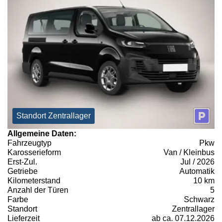
Standort Zentrallager
Allgemeine Daten:
Fahrzeugtyp
Pkw
Karosserieform
Van / Kleinbus
Erst-Zul.
Jul / 2026
Getriebe
Automatik
Kilometerstand
10 km
Anzahl der Türen
5
Farbe
Schwarz
Standort
Zentrallager
Lieferzeit
ab ca. 07.12.2026