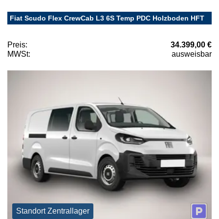
Fiat Scudo Flex CrewCab L3 6S Temp PDC Holzboden HFT
Preis:
34.399,00 €
MWSt:
ausweisbar
Standort Zentrallager