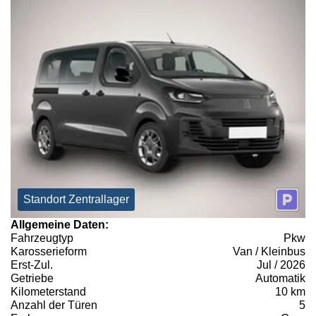
Standort Zentrallager
Allgemeine Daten:
Fahrzeugtyp
Pkw
Karosserieform
Van / Kleinbus
Erst-Zul.
Jul / 2026
Getriebe
Automatik
Kilometerstand
10 km
Anzahl der Türen
5