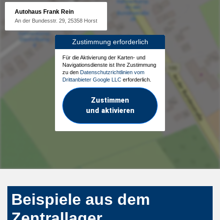
Autohaus Frank Rein
An der Bundesstr. 29, 25358 Horst
Zustimmung erforderlich
Für die Aktivierung der Karten- und
Navigationsdienste ist Ihre Zustimmung
zu den
Datenschutzrichtlinien vom
Drittanbieter Google LLC
erforderlich.
Zustimmen
und aktivieren
Beispiele aus dem
Zentrallager