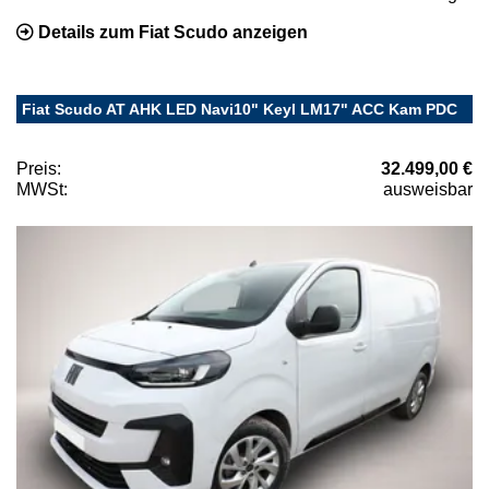
Details zum Fiat Scudo anzeigen
Fiat Scudo AT AHK LED Navi10" Keyl LM17" ACC Kam PDC
Preis:
32.499,00 €
MWSt:
ausweisbar