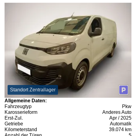
Standort Zentrallager
Allgemeine Daten:
Fahrzeugtyp
Pkw
Karosserieform
Anderes Auto
Erst-Zul.
Apr / 2025
Getriebe
Automatik
Kilometerstand
39.074 km
Anzahl der Türen
5