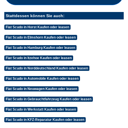
Stattdessen können Sie auch:
Fiat Scudo in Horst Kaufen oder leasen
Fiat Scudo in Elmshorn Kaufen oder leasen
Fiat Scudo in Hamburg Kaufen oder leasen
Fiat Scudo in Itzehoe Kaufen oder leasen
Fiat Scudo in Norddeutschland Kaufen oder leasen
Fiat Scudo in Automobile Kaufen oder leasen
Fiat Scudo in Neuwagen Kaufen oder leasen
Fiat Scudo in Gebrauchtfahrzeug Kaufen oder leasen
Fiat Scudo in Werkstatt Kaufen oder leasen
Fiat Scudo in KFZ-Reparatur Kaufen oder leasen