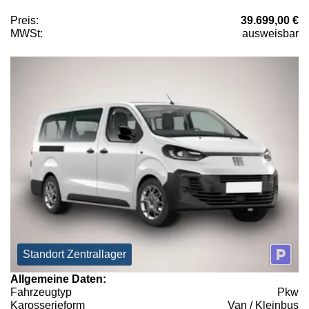
Preis:
39.699,00 €
MWSt:
ausweisbar
Standort Zentrallager
Allgemeine Daten:
Fahrzeugtyp
Pkw
Karosserieform
Van / Kleinbus