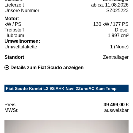
Lieferzeit
ab ca. 11.08.2026
Unsere Nummer
SZ025223
Motor:
kW / PS
130 kW / 177 PS
Treibstoff
Diesel
Hubraum
1.997 cm³
Umweltnormen:
Umweltplakette
1 (None)
Standort
Zentrallager
Details zum Fiat Scudo anzeigen
Fiat Scudo Kombi L2 9S AHK Navi 2ZoneAC Kam Temp
Preis:
39.499,00 €
MWSt:
ausweisbar