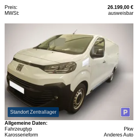
Preis:
26.199,00 €
MWSt:
ausweisbar
Standort Zentrallager
Allgemeine Daten:
Fahrzeugtyp
Pkw
Karosserieform
Anderes Auto