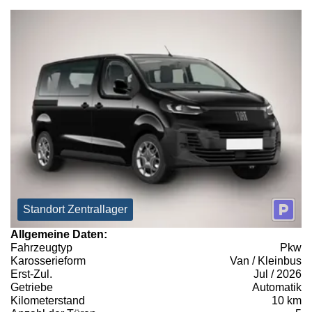
Standort Zentrallager
Allgemeine Daten:
Fahrzeugtyp
Pkw
Karosserieform
Van / Kleinbus
Erst-Zul.
Jul / 2026
Getriebe
Automatik
Kilometerstand
10 km