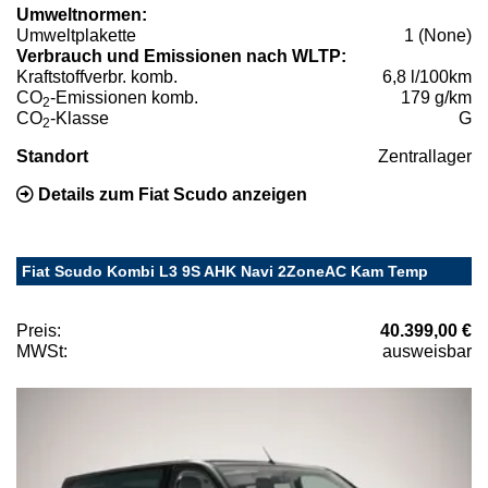
Umweltnormen:
Umweltplakette
1 (None)
Verbrauch und Emissionen nach WLTP:
Kraftstoffverbr. komb.
6,8 l/100km
CO
-Emissionen komb.
179 g/km
2
CO
-Klasse
G
2
Standort
Zentrallager
Details zum Fiat Scudo anzeigen
Fiat Scudo Kombi L3 9S AHK Navi 2ZoneAC Kam Temp
Preis:
40.399,00 €
MWSt:
ausweisbar