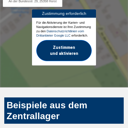
An der Bundesstr. 29, 25358 Horst
Zustimmung erforderlich
Für die Aktivierung der Karten- und
Navigationsdienste ist Ihre Zustimmung
zu den
Datenschutzrichtlinien vom
Drittanbieter Google LLC
erforderlich.
Zustimmen
und aktivieren
Beispiele aus dem
Zentrallager