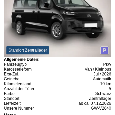
Standort Zentrallager
Allgemeine Daten:
Fahrzeugtyp
Pkw
Karosserieform
Van / Kleinbus
Erst-Zul.
Jul / 2026
Getriebe
Automatik
Kilometerstand
10 km
Anzahl der Türen
5
Farbe
Schwarz
Standort
Zentrallager
Lieferzeit
ab ca. 07.12.2026
Unsere Nummer
GW-V2840