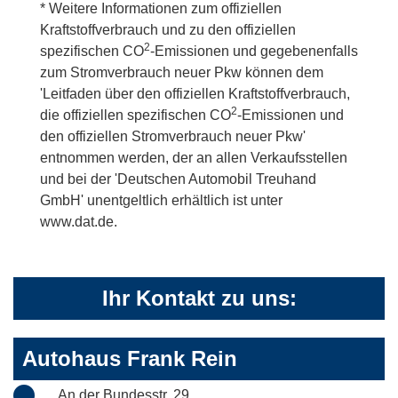
* Weitere Informationen zum offiziellen
Kraftstoffverbrauch und zu den offiziellen
2
spezifischen CO
-Emissionen und gegebenenfalls
zum Stromverbrauch neuer Pkw können dem
'Leitfaden über den offiziellen Kraftstoffverbrauch,
2
die offiziellen spezifischen CO
-Emissionen und
den offiziellen Stromverbrauch neuer Pkw'
entnommen werden, der an allen Verkaufsstellen
und bei der 'Deutschen Automobil Treuhand
GmbH' unentgeltlich erhältlich ist unter
www.dat.de.
Ihr Kontakt zu uns:
Autohaus Frank Rein
An der Bundesstr. 29