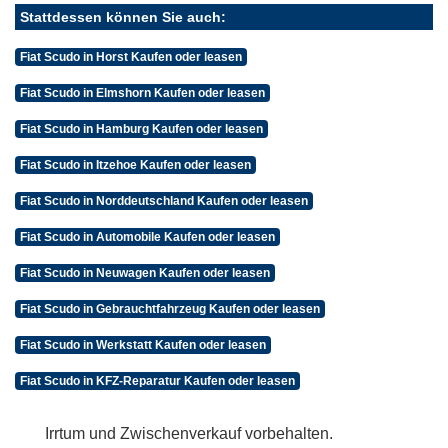
Stattdessen können Sie auch:
Fiat Scudo in Horst Kaufen oder leasen
Fiat Scudo in Elmshorn Kaufen oder leasen
Fiat Scudo in Hamburg Kaufen oder leasen
Fiat Scudo in Itzehoe Kaufen oder leasen
Fiat Scudo in Norddeutschland Kaufen oder leasen
Fiat Scudo in Automobile Kaufen oder leasen
Fiat Scudo in Neuwagen Kaufen oder leasen
Fiat Scudo in Gebrauchtfahrzeug Kaufen oder leasen
Fiat Scudo in Werkstatt Kaufen oder leasen
Fiat Scudo in KFZ-Reparatur Kaufen oder leasen
Irrtum und Zwischenverkauf vorbehalten.