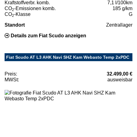
Kraftstoffverbr. komb.
7,1 l/100km
CO
-Emissionen komb.
185 g/km
2
CO
-Klasse
G
2
Standort
Zentrallager
Details zum Fiat Scudo anzeigen
Fiat Scudo AT L3 AHK Navi SHZ Kam Webasto Temp 2xPDC
Preis:
32.499,00 €
MWSt:
ausweisbar