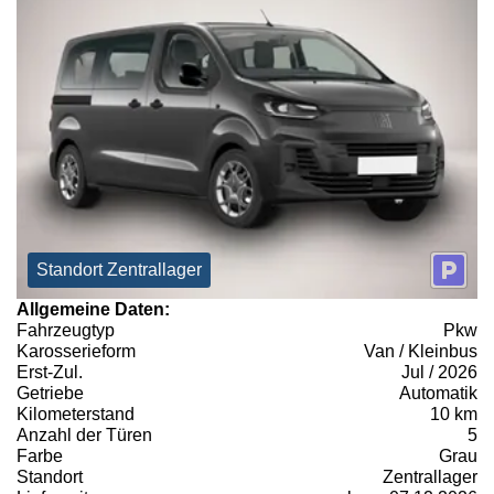
Standort Zentrallager
Allgemeine Daten:
Fahrzeugtyp
Pkw
Karosserieform
Van / Kleinbus
Erst-Zul.
Jul / 2026
Getriebe
Automatik
Kilometerstand
10 km
Anzahl der Türen
5
Farbe
Grau
Standort
Zentrallager