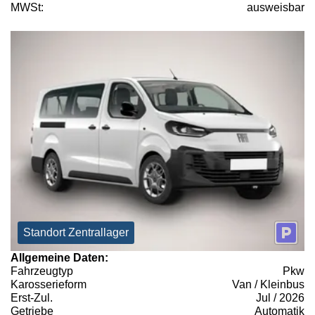
MWSt:
ausweisbar
Standort Zentrallager
Allgemeine Daten:
Fahrzeugtyp
Pkw
Karosserieform
Van / Kleinbus
Erst-Zul.
Jul / 2026
Getriebe
Automatik