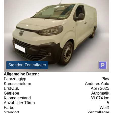
Standort Zentrallager
Allgemeine Daten:
Fahrzeugtyp
Pkw
Karosserieform
Anderes Auto
Erst-Zul.
Apr / 2025
Getriebe
Automatik
Kilometerstand
39.074 km
Anzahl der Türen
5
Farbe
Weiß
Standort
Zentrallager