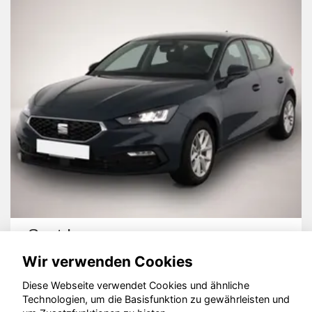
Seat Leon
Wir verwenden Cookies
Diese Webseite verwendet Cookies und ähnliche
Technologien, um die Basisfunktion zu gewährleisten und