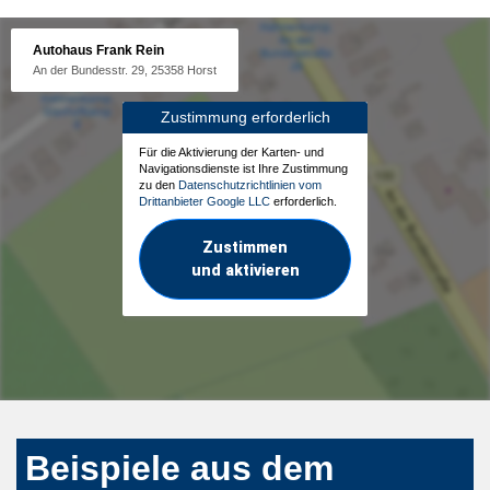
Autohaus Frank Rein
An der Bundesstr. 29, 25358 Horst
Zustimmung erforderlich
Für die Aktivierung der Karten- und
Navigationsdienste ist Ihre Zustimmung
zu den
Datenschutzrichtlinien vom
Drittanbieter Google LLC
erforderlich.
Zustimmen
und aktivieren
Beispiele aus dem