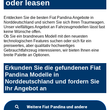
oder leasen
Entdecken Sie die besten Fiat Pandina Angebote in
Norddeutschland und sichern Sie sich Ihren Traumwagen.
Unser vielfältiges Angebot an Fahrzeugmodellen lässt fast
keine Wünsche offen.
Ob Sie ein brandneues Modell mit den neuesten
technologischen Features suchen oder sich für ein
preiswertes, aber qualitativ hochwertiges
Gebrauchtfahrzeug interessieren, wir bieten Ihnen eine
breite Palette an Optionen.
Erkunden Sie die gefundenen Fiat
Pandina Modelle in
Norddeutschland und fordern Sie
Ihr Angebot an
Weitere Fiat Pandina und andere