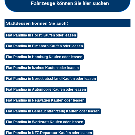
Fahrzeuge können Sie hier suchen
Stattdessen können Sie auch:
Fiat Pandina in Horst Kaufen oder leasen
Fiat Pandina in Elmshorn Kaufen oder leasen
Fiat Pandina in Hamburg Kaufen oder leasen
Fiat Pandina in Itzehoe Kaufen oder leasen
Fiat Pandina in Norddeutschland Kaufen oder leasen
Fiat Pandina in Automobile Kaufen oder leasen
Fiat Pandina in Neuwagen Kaufen oder leasen
Fiat Pandina in Gebrauchtfahrzeug Kaufen oder leasen
Fiat Pandina in Werkstatt Kaufen oder leasen
Fiat Pandina in KFZ-Reparatur Kaufen oder leasen