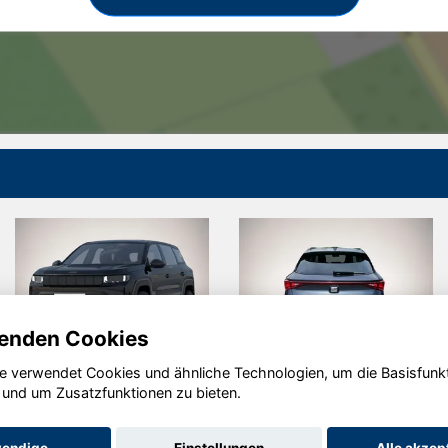
enden Cookies
e verwendet Cookies und ähnliche Technologien, um die Basisfunk
Jeep
Seat Leon
 und um Zusatzfunktionen zu bieten.
Compass