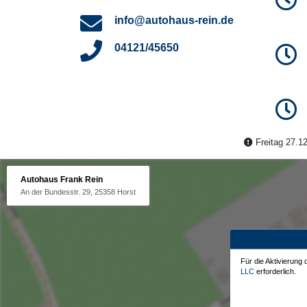
info@autohaus-rein.de
04121/45650
Freitag 27.12
Autohaus Frank Rein
An der Bundesstr. 29, 25358 Horst
Für die Aktivierung
LLC
erforderlich.