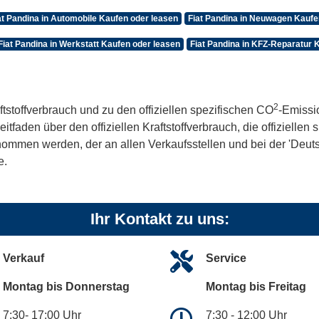
at Pandina in Automobile Kaufen oder leasen
Fiat Pandina in Neuwagen Kaufe
Fiat Pandina in Werkstatt Kaufen oder leasen
Fiat Pandina in KFZ-Reparatur 
2
ftstoffverbrauch und zu den offiziellen spezifischen CO
-Emissi
aden über den offiziellen Kraftstoffverbrauch, die offiziellen
tnommen werden, der an allen Verkaufsstellen und bei der 'De
e.
Ihr Kontakt zu uns:
Verkauf
Service
Montag bis Donnerstag
Montag bis Freitag
7:30- 17:00 Uhr
7:30 - 12:00 Uhr