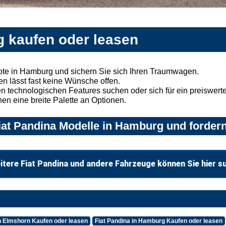
g kaufen oder leasen
ote in Hamburg und sichern Sie sich Ihren Traumwagen.
n lässt fast keine Wünsche offen.
 technologischen Features suchen oder sich für ein preiswertes
nen eine breite Palette an Optionen.
at Pandina Modelle in Hamburg und fordern
itere Fiat Pandina und andere Fahrzeuge können Sie hier s
in Elmshorn Kaufen oder leasen
Fiat Pandina in Hamburg Kaufen oder leasen