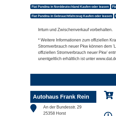
Fiat Pandina in Norddeutschland Kaufen oder leasen
Fi
Fiat Pandina in Gebrauchtfahrzeug Kaufen oder leasen
Irrtum und Zwischenverkauf vorbehalten.
* Weitere Informationen zum offiziellen Kra
Stromverbrauch neuer Pkw können dem 'Leitf
offiziellen Stromverbrauch neuer Pkw' en
unentgeltlich erhältlich ist unter www.dat.d
Autohaus Frank Rein
An der Bundesstr. 29
25358 Horst