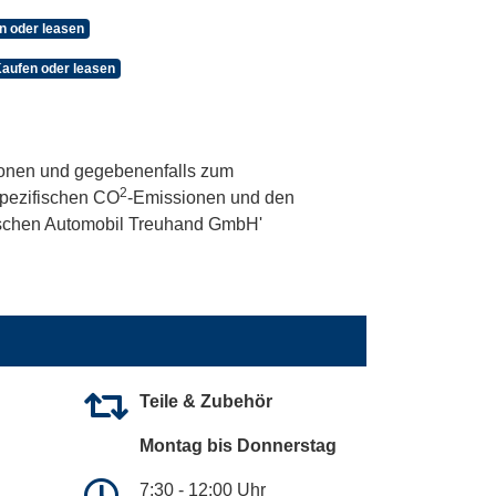
n oder leasen
Kaufen oder leasen
onen und gegebenenfalls zum
2
 spezifischen CO
-Emissionen und den
utschen Automobil Treuhand GmbH'
Teile & Zubehör
Montag bis Donnerstag
7:30 - 12:00 Uhr