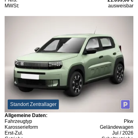
MWSt:
ausweisbar
Standort Zentrallager
Allgemeine Daten:
Fahrzeugtyp
Pkw
Karosserieform
Geländewagen
Erst-Zul.
Jul / 2026