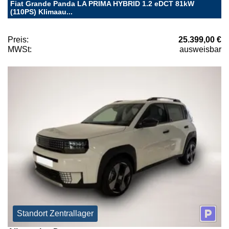
Fiat Grande Panda LA PRIMA HYBRID 1.2 eDCT 81kW
(110PS) Klimaau...
Preis:
25.399,00 €
MWSt:
ausweisbar
Standort Zentrallager