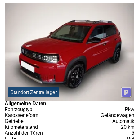
Standort Zentrallager
Allgemeine Daten:
Fahrzeugtyp
Pkw
Karosserieform
Geländewagen
Getriebe
Automatik
Kilometerstand
20 km
Anzahl der Türen
5
Farbe
Rot