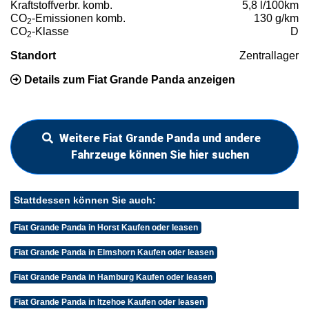
Kraftstoffverbr. komb.
5,8 l/100km
CO
-Emissionen komb.
130 g/km
2
CO
-Klasse
D
2
Standort
Zentrallager
Details zum Fiat Grande Panda anzeigen
Weitere Fiat Grande Panda und andere
Fahrzeuge können Sie hier suchen
Stattdessen können Sie auch:
Fiat Grande Panda in Horst Kaufen oder leasen
Fiat Grande Panda in Elmshorn Kaufen oder leasen
Fiat Grande Panda in Hamburg Kaufen oder leasen
Fiat Grande Panda in Itzehoe Kaufen oder leasen