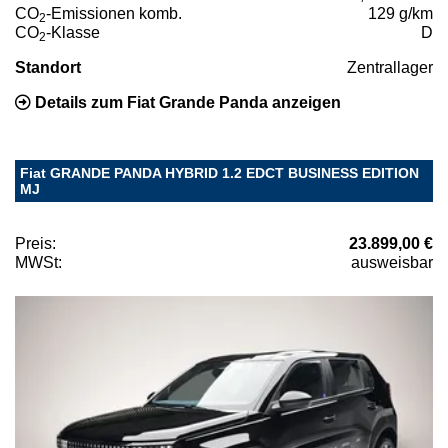
CO
-Emissionen komb.
129 g/km
2
CO
-Klasse
D
2
Standort
Zentrallager
Details zum Fiat Grande Panda anzeigen
Fiat GRANDE PANDA HYBRID 1.2 EDCT BUSINESS EDITION
MJ
Preis:
23.899,00 €
MWSt:
ausweisbar