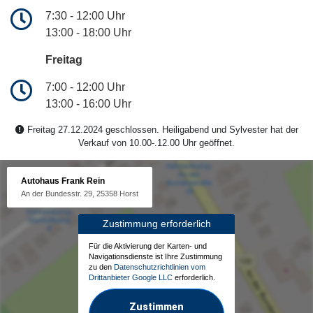
7:30 - 12:00 Uhr
13:00 - 18:00 Uhr
Freitag
7:00 - 12:00 Uhr
13:00 - 16:00 Uhr
Freitag 27.12.2024 geschlossen. Heiligabend und Sylvester hat der
Verkauf von 10.00-.12.00 Uhr geöffnet.
Autohaus Frank Rein
An der Bundesstr. 29, 25358 Horst
Zustimmung erforderlich
Für die Aktivierung der Karten- und
Navigationsdienste ist Ihre Zustimmung
zu den
Datenschutzrichtlinien vom
Drittanbieter Google LLC
erforderlich.
Zustimmen