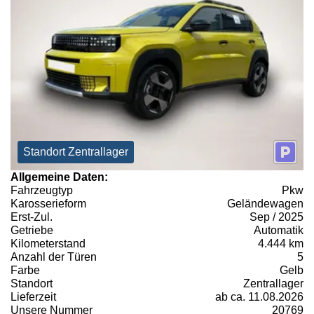
Standort Zentrallager
Allgemeine Daten:
Fahrzeugtyp
Pkw
Karosserieform
Geländewagen
Erst-Zul.
Sep / 2025
Getriebe
Automatik
Kilometerstand
4.444 km
Anzahl der Türen
5
Farbe
Gelb
Standort
Zentrallager
Lieferzeit
ab ca. 11.08.2026
Unsere Nummer
20769