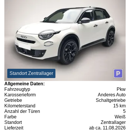
Standort Zentrallager
Allgemeine Daten:
Fahrzeugtyp
Pkw
Karosserieform
Anderes Auto
Getriebe
Schaltgetriebe
Kilometerstand
15 km
Anzahl der Türen
5
Farbe
Weiß
Standort
Zentrallager
Lieferzeit
ab ca. 11.08.2026