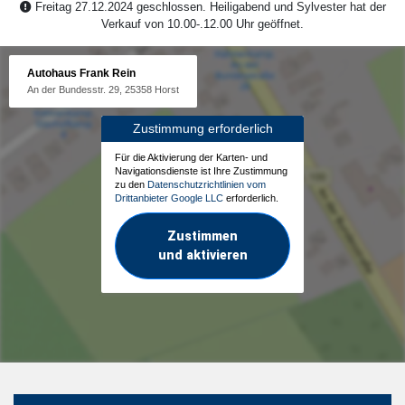
Freitag 27.12.2024 geschlossen. Heiligabend und Sylvester hat der
Verkauf von 10.00-.12.00 Uhr geöffnet.
Autohaus Frank Rein
An der Bundesstr. 29, 25358 Horst
Zustimmung erforderlich
Für die Aktivierung der Karten- und
Navigationsdienste ist Ihre Zustimmung
zu den
Datenschutzrichtlinien vom
Drittanbieter Google LLC
erforderlich.
Zustimmen
und aktivieren