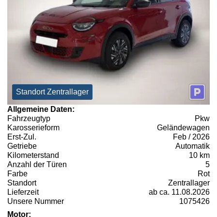
Standort Zentrallager
Allgemeine Daten:
Fahrzeugtyp
Pkw
Karosserieform
Geländewagen
Erst-Zul.
Feb / 2026
Getriebe
Automatik
Kilometerstand
10 km
Anzahl der Türen
5
Farbe
Rot
Standort
Zentrallager
Lieferzeit
ab ca. 11.08.2026
Unsere Nummer
1075426
Motor: