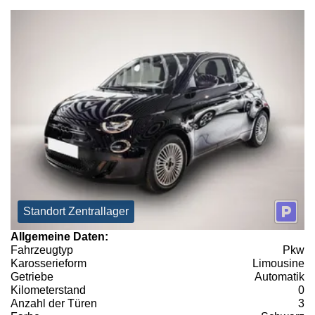
Standort Zentrallager
Allgemeine Daten:
Fahrzeugtyp
Pkw
Karosserieform
Limousine
Getriebe
Automatik
Kilometerstand
0
Anzahl der Türen
3