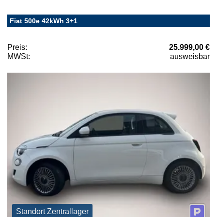
Fiat 500e 42kWh 3+1
Preis:
25.999,00 €
MWSt:
ausweisbar
Standort Zentrallager