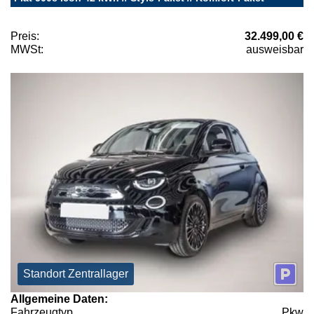
Preis:
32.499,00 €
MWSt:
ausweisbar
Standort Zentrallager
Allgemeine Daten:
Fahrzeugtyp
Pkw