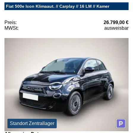
Fiat 500e Icon Klimaaut. // Carplay // 16 LM // Kamer
Preis:
26.799,00 €
MWSt:
ausweisbar
Standort Zentrallager