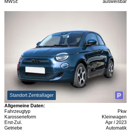
MWSt:
ausweisbar
Standort Zentrallager
Allgemeine Daten:
Fahrzeugtyp
Pkw
Karosserieform
Kleinwagen
Erst-Zul.
Apr / 2023
Getriebe
Automatik