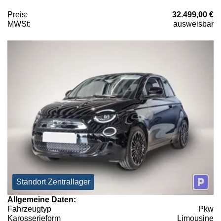
Preis:
32.499,00 €
MWSt:
ausweisbar
Standort Zentrallager
Allgemeine Daten:
Fahrzeugtyp
Pkw
Karosserieform
Limousine