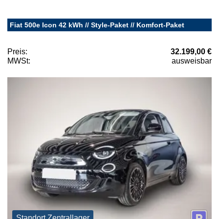
Fiat 500e Icon 42 kWh // Style-Paket // Komfort-Paket
Preis:
32.199,00 €
MWSt:
ausweisbar
Standort Zentrallager