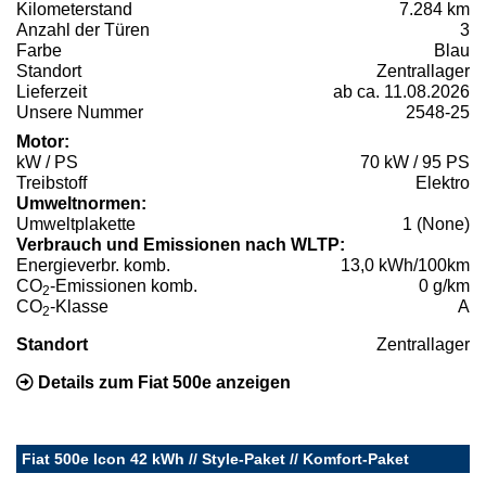
Kilometerstand
7.284 km
Anzahl der Türen
3
Farbe
Blau
Standort
Zentrallager
Lieferzeit
ab ca. 11.08.2026
Unsere Nummer
2548-25
Motor:
kW / PS
70 kW / 95 PS
Treibstoff
Elektro
Umweltnormen:
Umweltplakette
1 (None)
Verbrauch und Emissionen nach WLTP:
Energieverbr. komb.
13,0 kWh/100km
CO
-Emissionen komb.
0 g/km
2
CO
-Klasse
A
2
Standort
Zentrallager
Details zum Fiat 500e anzeigen
Fiat 500e Icon 42 kWh // Style-Paket // Komfort-Paket