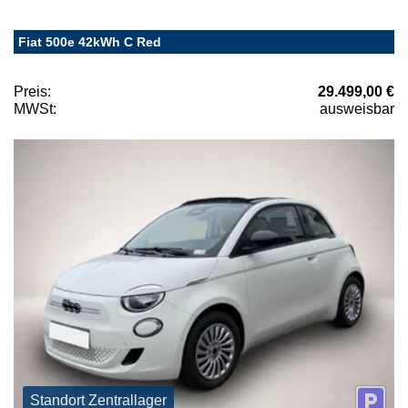
Fiat 500e 42kWh C Red
Preis:
29.499,00 €
MWSt:
ausweisbar
Standort Zentrallager