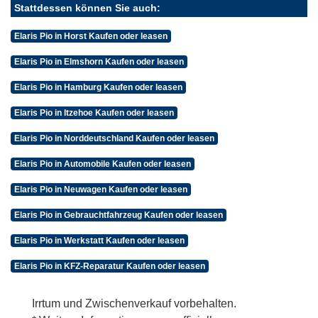
Stattdessen können Sie auch:
Elaris Pio in Horst Kaufen oder leasen
Elaris Pio in Elmshorn Kaufen oder leasen
Elaris Pio in Hamburg Kaufen oder leasen
Elaris Pio in Itzehoe Kaufen oder leasen
Elaris Pio in Norddeutschland Kaufen oder leasen
Elaris Pio in Automobile Kaufen oder leasen
Elaris Pio in Neuwagen Kaufen oder leasen
Elaris Pio in Gebrauchtfahrzeug Kaufen oder leasen
Elaris Pio in Werkstatt Kaufen oder leasen
Elaris Pio in KFZ-Reparatur Kaufen oder leasen
Irrtum und Zwischenverkauf vorbehalten.