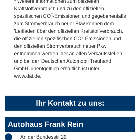
* Weitere Informationen zum offiziellen
Kraftstoffverbrauch und zu den offiziellen
2
spezifischen CO
-Emissionen und gegebenenfalls
zum Stromverbrauch neuer Pkw können dem
'Leitfaden über den offiziellen Kraftstoffverbrauch,
2
die offiziellen spezifischen CO
-Emissionen und
den offiziellen Stromverbrauch neuer Pkw'
entnommen werden, der an allen Verkaufsstellen
und bei der 'Deutschen Automobil Treuhand
GmbH' unentgeltlich erhältlich ist unter
www.dat.de.
Ihr Kontakt zu uns:
Autohaus Frank Rein
An der Bundesstr. 29