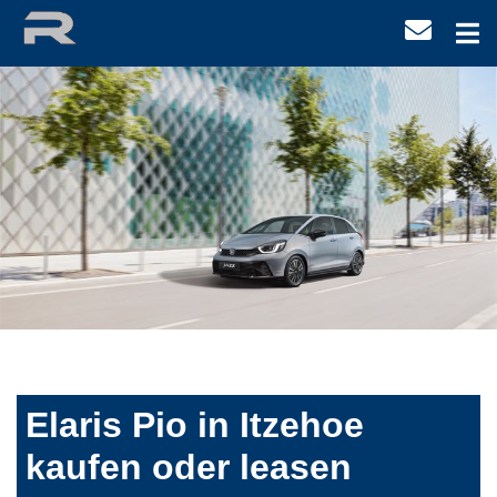
Elaris Pio in Itzehoe
kaufen oder leasen