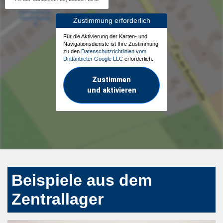
Zustimmung erforderlich
Für die Aktivierung der Karten- und
Navigationsdienste ist Ihre Zustimmung
zu den
Datenschutzrichtlinien vom
Drittanbieter Google LLC
erforderlich.
Zustimmen
und aktivieren
Beispiele aus dem
Zentrallager