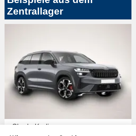
Zentrallager
Skoda Kodiaq