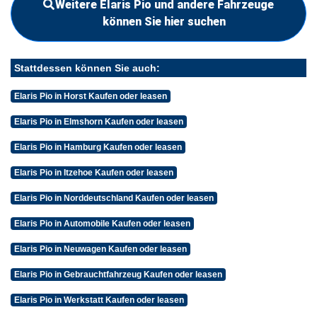
Weitere Elaris Pio und andere Fahrzeuge
können Sie hier suchen
Stattdessen können Sie auch:
Elaris Pio in Horst Kaufen oder leasen
Elaris Pio in Elmshorn Kaufen oder leasen
Elaris Pio in Hamburg Kaufen oder leasen
Elaris Pio in Itzehoe Kaufen oder leasen
Elaris Pio in Norddeutschland Kaufen oder leasen
Elaris Pio in Automobile Kaufen oder leasen
Elaris Pio in Neuwagen Kaufen oder leasen
Elaris Pio in Gebrauchtfahrzeug Kaufen oder leasen
Elaris Pio in Werkstatt Kaufen oder leasen