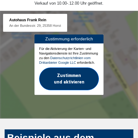
Verkauf von 10.00-.12.00 Uhr geöffnet.
Autohaus Frank Rein
An der Bundesstr. 29, 25358 Horst
Zustimmung erforderlich
Für die Aktivierung der Karten- und
Navigationsdienste ist Ihre Zustimmung
zu den
Datenschutzrichtlinien vom
Drittanbieter Google LLC
erforderlich.
Zustimmen
und aktivieren
Beispiele aus dem