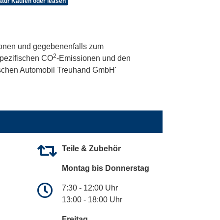
tur Kaufen oder leasen
onen und gegebenenfalls zum
2
 spezifischen CO
-Emissionen und den
utschen Automobil Treuhand GmbH'
Teile & Zubehör
Montag bis Donnerstag
7:30 - 12:00 Uhr
13:00 - 18:00 Uhr
Freitag