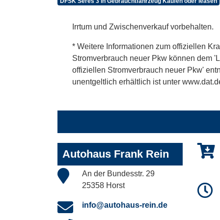
DFSK Seres 3 in Gebrauchtfahrzeug Kaufen oder leasen
Irrtum und Zwischenverkauf vorbehalten.
* Weitere Informationen zum offiziellen Kra
Stromverbrauch neuer Pkw können dem 'Leitf
offiziellen Stromverbrauch neuer Pkw' en
unentgeltlich erhältlich ist unter www.dat.d
Autohaus Frank Rein
An der Bundesstr. 29
25358 Horst
info@autohaus-rein.de