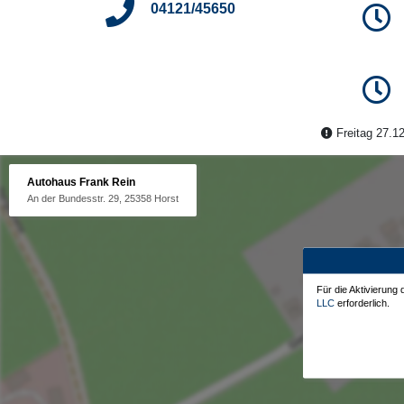
04121/45650
Freitag 27.12
Autohaus Frank Rein
An der Bundesstr. 29, 25358 Horst
Für die Aktivierung
LLC
erforderlich.