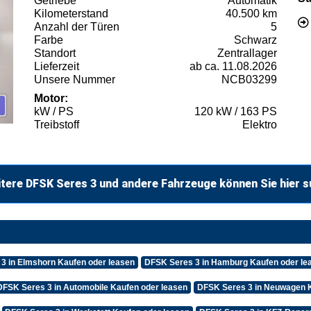
Getriebe
Automatik
Kilometerstand
40.500 km
Anzahl der Türen
5
Farbe
Schwarz
Standort
Zentrallager
Lieferzeit
ab ca. 11.08.2026
Unsere Nummer
NCB03299
Motor:
kW / PS
120 kW / 163 PS
Treibstoff
Elektro
tere DFSK Seres 3 und andere Fahrzeuge können Sie hier 
3 in Elmshorn Kaufen oder leasen
DFSK Seres 3 in Hamburg Kaufen oder le
DFSK Seres 3 in Automobile Kaufen oder leasen
DFSK Seres 3 in Neuwagen K