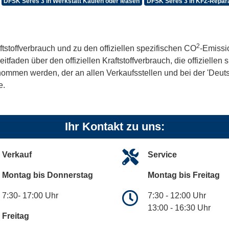
DFSK Seres 3 in Werkstatt Kaufen oder leasen
DFSK Seres 3 in KFZ-Repara
2
ftstoffverbrauch und zu den offiziellen spezifischen CO
-Emissi
aden über den offiziellen Kraftstoffverbrauch, die offiziellen
tnommen werden, der an allen Verkaufsstellen und bei der 'De
e.
Ihr Kontakt zu uns:
Verkauf
Service
Montag bis Donnerstag
Montag bis Freitag
7:30- 17:00 Uhr
7:30 - 12:00 Uhr
13:00 - 16:30 Uhr
Freitag