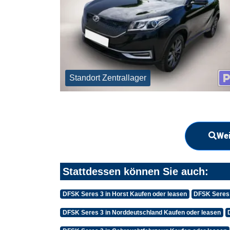
Standort Zentrallager
Wei
Stattdessen können Sie auch:
DFSK Seres 3 in Horst Kaufen oder leasen
DFSK Seres 
DFSK Seres 3 in Norddeutschland Kaufen oder leasen