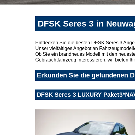
DFSK Seres 3 in Neuwa
Entdecken Sie die besten DFSK Seres 3 Ange
Unser vielfältiges Angebot an Fahrzeugmodelle
Ob Sie ein brandneues Modell mit den neuesten
Gebrauchtfahrzeug interessieren, wir bieten Ih
Erkunden Sie die gefundenen D
DFSK Seres 3 LUXURY Paket3*N