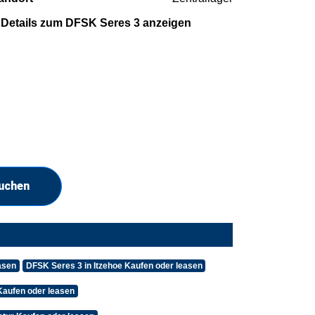
Details zum DFSK Seres 3 anzeigen
suchen
asen
DFSK Seres 3 in Itzehoe Kaufen oder leasen
aufen oder leasen