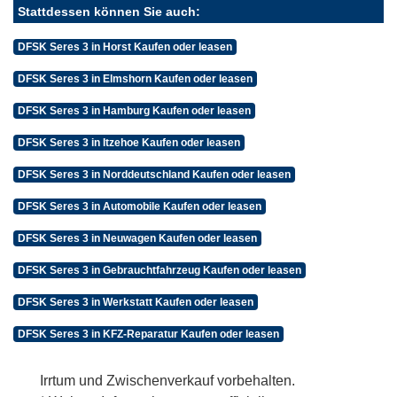
Stattdessen können Sie auch:
DFSK Seres 3 in Horst Kaufen oder leasen
DFSK Seres 3 in Elmshorn Kaufen oder leasen
DFSK Seres 3 in Hamburg Kaufen oder leasen
DFSK Seres 3 in Itzehoe Kaufen oder leasen
DFSK Seres 3 in Norddeutschland Kaufen oder leasen
DFSK Seres 3 in Automobile Kaufen oder leasen
DFSK Seres 3 in Neuwagen Kaufen oder leasen
DFSK Seres 3 in Gebrauchtfahrzeug Kaufen oder leasen
DFSK Seres 3 in Werkstatt Kaufen oder leasen
DFSK Seres 3 in KFZ-Reparatur Kaufen oder leasen
Irrtum und Zwischenverkauf vorbehalten.