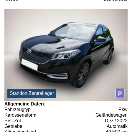
Standort Zentrallager
Allgemeine Daten:
Fahrzeugtyp
Pkw
Karosserieform
Geländewagen
Erst-Zul.
Dez / 2022
Getriebe
Automatik
Kilometerstand
40.500 km