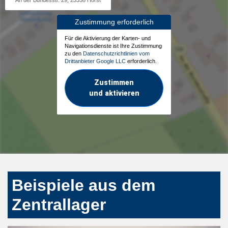
An der Bundesstr. 29, 25358 Horst
Zustimmung erforderlich
Für die Aktivierung der Karten- und
Navigationsdienste ist Ihre Zustimmung
zu den
Datenschutzrichtlinien vom
Drittanbieter Google LLC
erforderlich.
Zustimmen
und aktivieren
Beispiele aus dem
Zentrallager