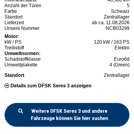
Anzahl der Türen
5
Farbe
Schwarz
Standort
Zentrallager
Lieferzeit
ab ca. 11.08.2026
Unsere Nummer
NCB03299
Motor:
kW / PS
120 kW / 163 PS
Treibstoff
Elektro
Umweltnormen:
Schadstoffklasse
Euro6d
Umweltplakette
4 (Green)
Standort
Zentrallager
Details zum DFSK Seres 3 anzeigen
Weitere DFSK Seres 3 und andere
Fahrzeuge können Sie hier suchen