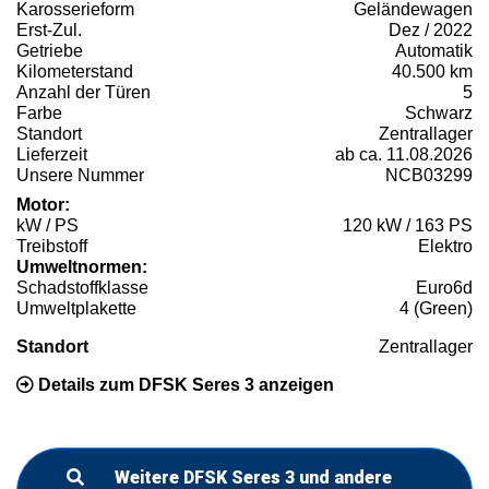
Karosserieform
Geländewagen
Erst-Zul.
Dez / 2022
Getriebe
Automatik
Kilometerstand
40.500 km
Anzahl der Türen
5
Farbe
Schwarz
Standort
Zentrallager
Lieferzeit
ab ca. 11.08.2026
Unsere Nummer
NCB03299
Motor:
kW / PS
120 kW / 163 PS
Treibstoff
Elektro
Umweltnormen:
Schadstoffklasse
Euro6d
Umweltplakette
4 (Green)
Standort
Zentrallager
Details zum DFSK Seres 3 anzeigen
Weitere DFSK Seres 3 und andere