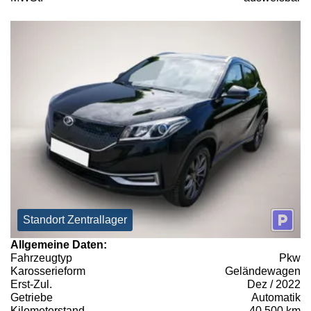
Standort Zentrallager
Allgemeine Daten:
Fahrzeugtyp
Pkw
Karosserieform
Geländewagen
Erst-Zul.
Dez / 2022
Getriebe
Automatik
Kilometerstand
40.500 km