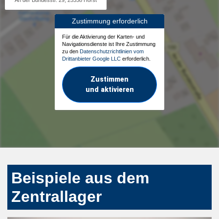
An der Bundesstr. 29, 25358 Horst
Zustimmung erforderlich
Für die Aktivierung der Karten- und
Navigationsdienste ist Ihre Zustimmung
zu den
Datenschutzrichtlinien vom
Drittanbieter Google LLC
erforderlich.
Zustimmen
und aktivieren
Beispiele aus dem
Zentrallager