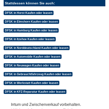
Stattdessen können Sie auch:
DFSK in Horst Kaufen oder leasen
DFSK in Elmshorn Kaufen oder leasen
DFSK in Hamburg Kaufen oder leasen
DFSK in Itzehoe Kaufen oder leasen
DFSK in Norddeutschland Kaufen oder leasen
DFSK in Automobile Kaufen oder leasen
DFSK in Neuwagen Kaufen oder leasen
DFSK in Gebrauchtfahrzeug Kaufen oder leasen
DFSK in Werkstatt Kaufen oder leasen
DFSK in KFZ-Reparatur Kaufen oder leasen
Irrtum und Zwischenverkauf vorbehalten.