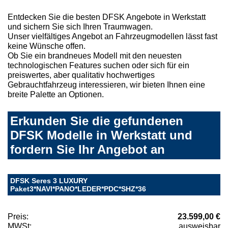
Entdecken Sie die besten DFSK Angebote in Werkstatt
und sichern Sie sich Ihren Traumwagen.
Unser vielfältiges Angebot an Fahrzeugmodellen lässt fast
keine Wünsche offen.
Ob Sie ein brandneues Modell mit den neuesten
technologischen Features suchen oder sich für ein
preiswertes, aber qualitativ hochwertiges
Gebrauchtfahrzeug interessieren, wir bieten Ihnen eine
breite Palette an Optionen.
Erkunden Sie die gefundenen
DFSK Modelle in Werkstatt und
fordern Sie Ihr Angebot an
DFSK Seres 3 LUXURY
Paket3*NAVI*PANO*LEDER*PDC*SHZ*36
Preis:
23.599,00 €
MWSt:
ausweisbar