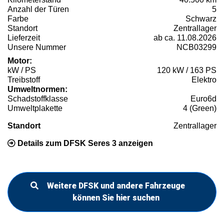
Anzahl der Türen
5
Farbe
Schwarz
Standort
Zentrallager
Lieferzeit
ab ca. 11.08.2026
Unsere Nummer
NCB03299
Motor:
kW / PS
120 kW / 163 PS
Treibstoff
Elektro
Umweltnormen:
Schadstoffklasse
Euro6d
Umweltplakette
4 (Green)
Standort
Zentrallager
Details zum DFSK Seres 3 anzeigen
Weitere DFSK und andere Fahrzeuge
können Sie hier suchen