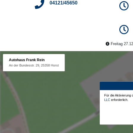
04121/45650
Freitag 27.12
Autohaus Frank Rein
An der Bundesstr. 29, 25358 Horst
Für die Aktivierung
LLC
erforderlich.