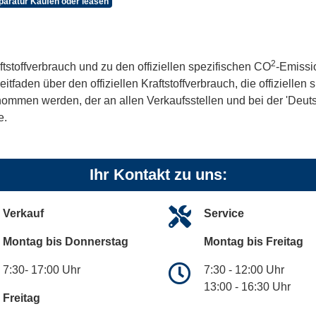
aratur Kaufen oder leasen
2
ftstoffverbrauch und zu den offiziellen spezifischen CO
-Emissi
aden über den offiziellen Kraftstoffverbrauch, die offiziellen
tnommen werden, der an allen Verkaufsstellen und bei der 'De
e.
Ihr Kontakt zu uns:
Verkauf
Service
Montag bis Donnerstag
Montag bis Freitag
7:30- 17:00 Uhr
7:30 - 12:00 Uhr
13:00 - 16:30 Uhr
Freitag