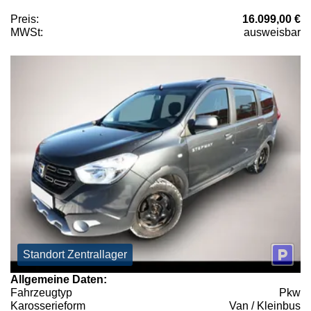
Preis:
16.099,00 €
MWSt:
ausweisbar
Standort Zentrallager
Allgemeine Daten:
Fahrzeugtyp
Pkw
Karosserieform
Van / Kleinbus