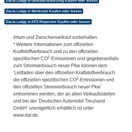
Dacia Lodgy in Gebrauchtfahrzeug Kaufen oder leasen
Dacia Lodgy in Werkstatt Kaufen oder leasen
Dacia Lodgy in KFZ-Reparatur Kaufen oder leasen
Irrtum und Zwischenverkauf vorbehalten.
* Weitere Informationen zum offiziellen
Kraftstoffverbrauch und zu den offiziellen
2
spezifischen CO
-Emissionen und gegebenenfalls
zum Stromverbrauch neuer Pkw können dem
'Leitfaden über den offiziellen Kraftstoffverbrauch,
2
die offiziellen spezifischen CO
-Emissionen und
den offiziellen Stromverbrauch neuer Pkw'
entnommen werden, der an allen Verkaufsstellen
und bei der 'Deutschen Automobil Treuhand
GmbH' unentgeltlich erhältlich ist unter
www.dat.de.