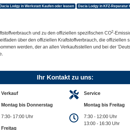
Dacia Lodgy in Werkstatt Kaufen oder leasen
Dacia Lodgy in KFZ-Reparatur 
2
ftstoffverbrauch und zu den offiziellen spezifischen CO
-Emissi
aden über den offiziellen Kraftstoffverbrauch, die offiziellen
tnommen werden, der an allen Verkaufsstellen und bei der 'De
e.
Ihr Kontakt zu uns:
Verkauf
Service
Montag bis Donnerstag
Montag bis Freitag
7:30- 17:00 Uhr
7:30 - 12:00 Uhr
13:00 - 16:30 Uhr
Freitag