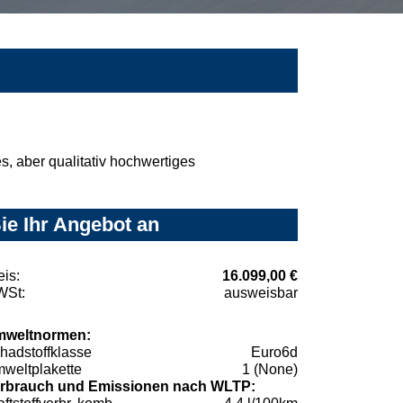
, aber qualitativ hochwertiges
ie Ihr Angebot an
eis:
16.099,00 €
St:
ausweisbar
weltnormen:
hadstoffklasse
Euro6d
weltplakette
1 (None)
rbrauch und Emissionen nach WLTP: