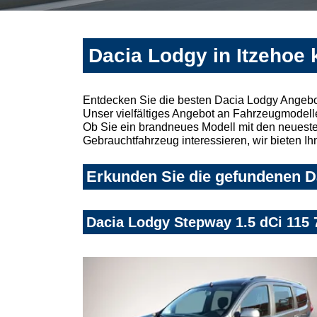
Dacia Lodgy in Itzehoe 
Entdecken Sie die besten Dacia Lodgy Angebot
Unser vielfältiges Angebot an Fahrzeugmodelle
Ob Sie ein brandneues Modell mit den neuesten
Gebrauchtfahrzeug interessieren, wir bieten Ih
Erkunden Sie die gefundenen Da
Dacia Lodgy Stepway 1.5 dCi 11