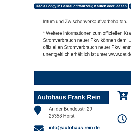
Dacia Lodgy in Gebrauchtfahrzeug Kaufen oder leasen
Irrtum und Zwischenverkauf vorbehalten.
* Weitere Informationen zum offiziellen Kra
Stromverbrauch neuer Pkw können dem 'Leitf
offiziellen Stromverbrauch neuer Pkw' en
unentgeltlich erhältlich ist unter www.dat.d
Autohaus Frank Rein
An der Bundesstr. 29
25358 Horst
info@autohaus-rein.de