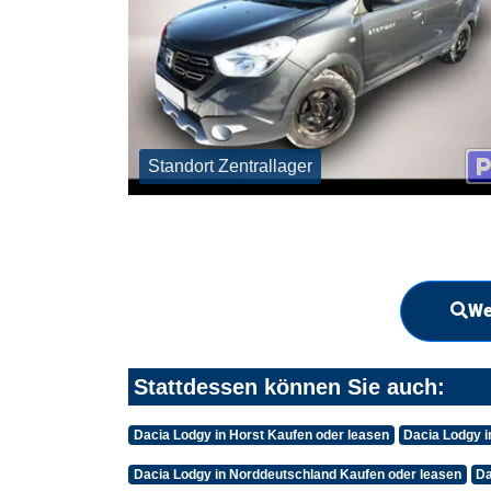
Standort Zentrallager
We
Stattdessen können Sie auch:
Dacia Lodgy in Horst Kaufen oder leasen
Dacia Lodgy i
Dacia Lodgy in Norddeutschland Kaufen oder leasen
Da