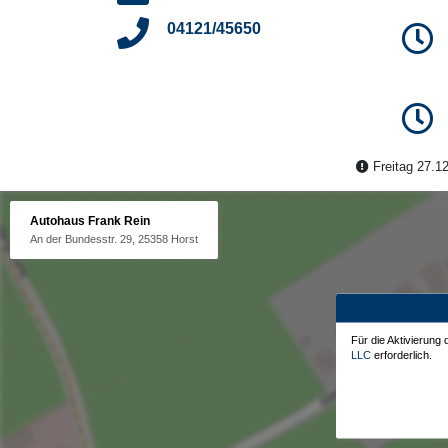
04121/45650
Freitag 27.12
Autohaus Frank Rein
An der Bundesstr. 29, 25358 Horst
Für die Aktivierung
LLC
erforderlich.