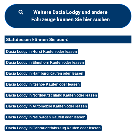
Weitere Dacia Lodgy und andere
Fahrzeuge können Sie hier suchen
Stattdessen können Sie auch:
Dacia Lodgy in Horst Kaufen oder leasen
Dacia Lodgy in Elmshorn Kaufen oder leasen
Dacia Lodgy in Hamburg Kaufen oder leasen
Dacia Lodgy in Itzehoe Kaufen oder leasen
Dacia Lodgy in Norddeutschland Kaufen oder leasen
Dacia Lodgy in Automobile Kaufen oder leasen
Dacia Lodgy in Neuwagen Kaufen oder leasen
Dacia Lodgy in Gebrauchtfahrzeug Kaufen oder leasen