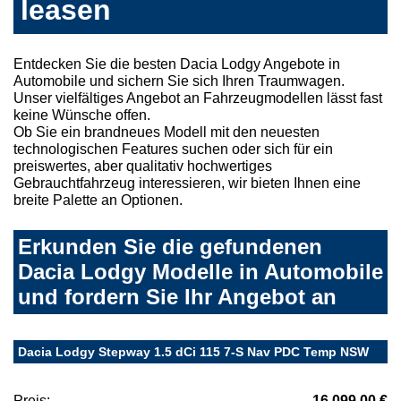
leasen
Entdecken Sie die besten Dacia Lodgy Angebote in
Automobile und sichern Sie sich Ihren Traumwagen.
Unser vielfältiges Angebot an Fahrzeugmodellen lässt fast
keine Wünsche offen.
Ob Sie ein brandneues Modell mit den neuesten
technologischen Features suchen oder sich für ein
preiswertes, aber qualitativ hochwertiges
Gebrauchtfahrzeug interessieren, wir bieten Ihnen eine
breite Palette an Optionen.
Erkunden Sie die gefundenen
Dacia Lodgy Modelle in Automobile
und fordern Sie Ihr Angebot an
Dacia Lodgy Stepway 1.5 dCi 115 7-S Nav PDC Temp NSW
Preis:
16.099,00 €