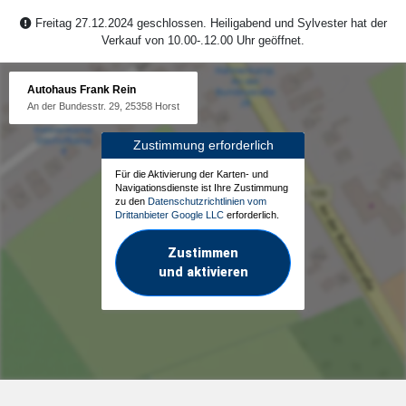
Freitag 27.12.2024 geschlossen. Heiligabend und Sylvester hat der
Verkauf von 10.00-.12.00 Uhr geöffnet.
Autohaus Frank Rein
An der Bundesstr. 29, 25358 Horst
Zustimmung erforderlich
Für die Aktivierung der Karten- und
Navigationsdienste ist Ihre Zustimmung
zu den
Datenschutzrichtlinien vom
Drittanbieter Google LLC
erforderlich.
Zustimmen
und aktivieren