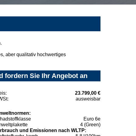
.
, aber qualitativ hochwertiges
 fordern Sie Ihr Angebot an
eis:
23.799,00 €
St:
ausweisbar
weltnormen:
hadstoffklasse
Euro 6e
weltplakette
4 (Green)
rbrauch und Emissionen nach WLTP: