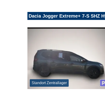
Dacia Jogger Extreme+ 7-S SHZ H
Standort Zentrallager