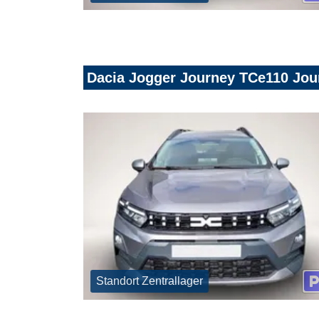
Dacia Jogger Journey TCe110 J
Standort Zentrallager