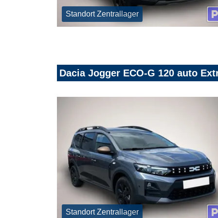
Standort Zentrallager
Dacia Jogger ECO-G 120 auto Ext
Standort Zentrallager