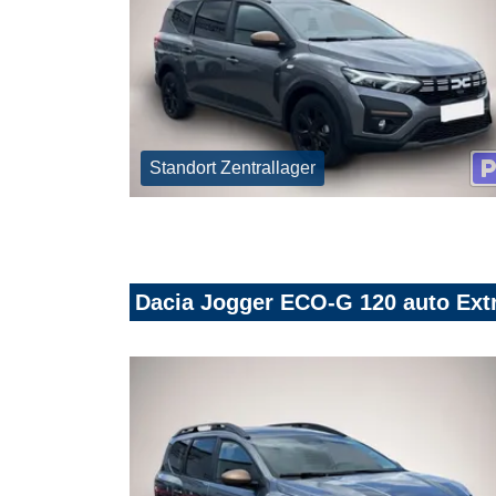
Standort Zentrallager
Dacia Jogger ECO-G 120 auto Ex