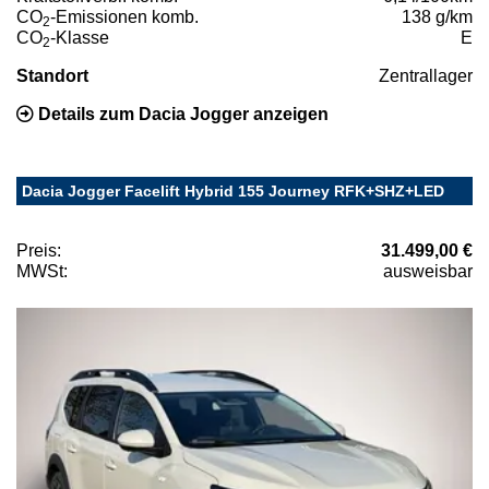
CO
-Emissionen komb.
138 g/km
2
CO
-Klasse
E
2
Standort
Zentrallager
Details zum Dacia Jogger anzeigen
Dacia Jogger Facelift Hybrid 155 Journey RFK+SHZ+LED
Preis:
31.499,00 €
MWSt:
ausweisbar