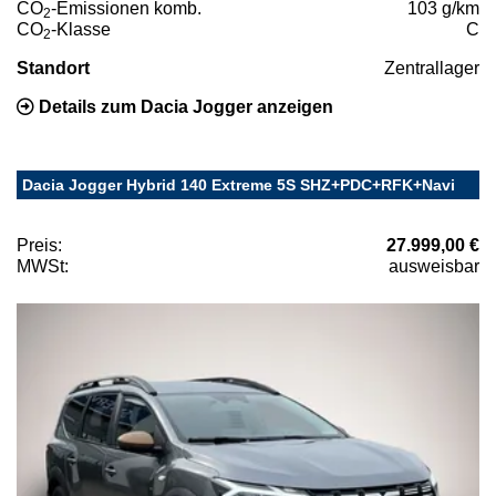
CO
-Emissionen komb.
103 g/km
2
CO
-Klasse
C
2
Standort
Zentrallager
Details zum Dacia Jogger anzeigen
Dacia Jogger Hybrid 140 Extreme 5S SHZ+PDC+RFK+Navi
Preis:
27.999,00 €
MWSt:
ausweisbar