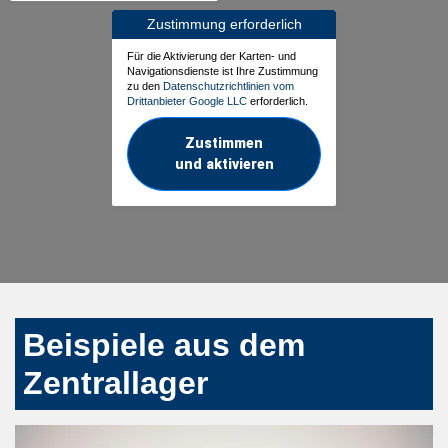
Zustimmung erforderlich
Für die Aktivierung der Karten- und
Navigationsdienste ist Ihre Zustimmung
zu den
Datenschutzrichtlinien vom
Drittanbieter Google LLC
erforderlich.
Zustimmen
und aktivieren
Beispiele aus dem
Zentrallager