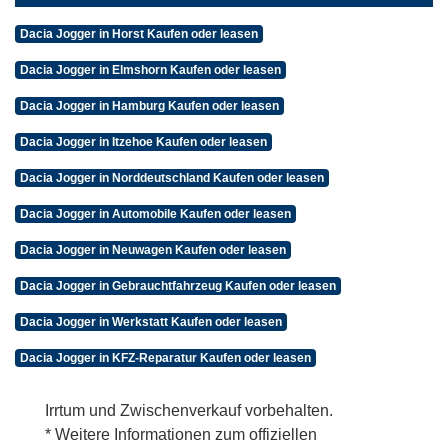
Dacia Jogger in Horst Kaufen oder leasen
Dacia Jogger in Elmshorn Kaufen oder leasen
Dacia Jogger in Hamburg Kaufen oder leasen
Dacia Jogger in Itzehoe Kaufen oder leasen
Dacia Jogger in Norddeutschland Kaufen oder leasen
Dacia Jogger in Automobile Kaufen oder leasen
Dacia Jogger in Neuwagen Kaufen oder leasen
Dacia Jogger in Gebrauchtfahrzeug Kaufen oder leasen
Dacia Jogger in Werkstatt Kaufen oder leasen
Dacia Jogger in KFZ-Reparatur Kaufen oder leasen
Irrtum und Zwischenverkauf vorbehalten.
* Weitere Informationen zum offiziellen