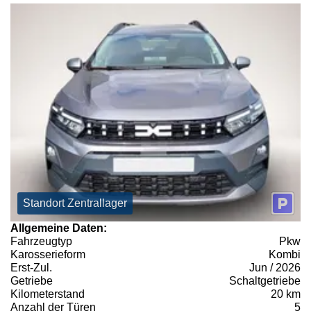
Standort Zentrallager
Allgemeine Daten:
Fahrzeugtyp
Pkw
Karosserieform
Kombi
Erst-Zul.
Jun / 2026
Getriebe
Schaltgetriebe
Kilometerstand
20 km
Anzahl der Türen
5