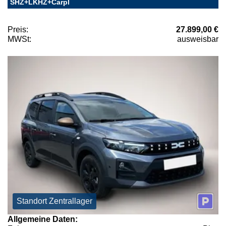
SHZ+LKHZ+Carpl
Preis:
27.899,00 €
MWSt:
ausweisbar
Standort Zentrallager
Allgemeine Daten: