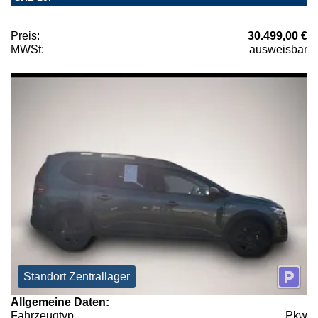
Preis:
30.499,00 €
MWSt:
ausweisbar
Standort Zentrallager
Allgemeine Daten:
Fahrzeugtyp
Pkw