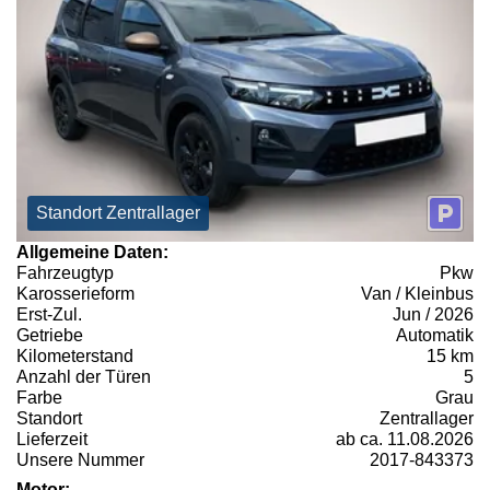
Standort Zentrallager
Allgemeine Daten:
Fahrzeugtyp
Pkw
Karosserieform
Van / Kleinbus
Erst-Zul.
Jun / 2026
Getriebe
Automatik
Kilometerstand
15 km
Anzahl der Türen
5
Farbe
Grau
Standort
Zentrallager
Lieferzeit
ab ca. 11.08.2026
Unsere Nummer
2017-843373
Motor: