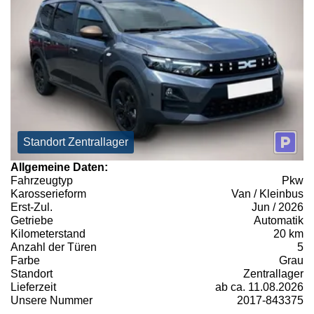
Standort Zentrallager
Allgemeine Daten:
Fahrzeugtyp
Pkw
Karosserieform
Van / Kleinbus
Erst-Zul.
Jun / 2026
Getriebe
Automatik
Kilometerstand
20 km
Anzahl der Türen
5
Farbe
Grau
Standort
Zentrallager
Lieferzeit
ab ca. 11.08.2026
Unsere Nummer
2017-843375