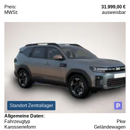
Preis:
31.999,00 €
MWSt:
ausweisbar
Standort Zentrallager
Allgemeine Daten:
Fahrzeugtyp
Pkw
Karosserieform
Geländewagen