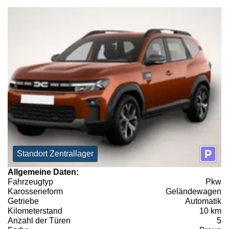
Standort Zentrallager
Allgemeine Daten:
Fahrzeugtyp
Pkw
Karosserieform
Geländewagen
Getriebe
Automatik
Kilometerstand
10 km
Anzahl der Türen
5