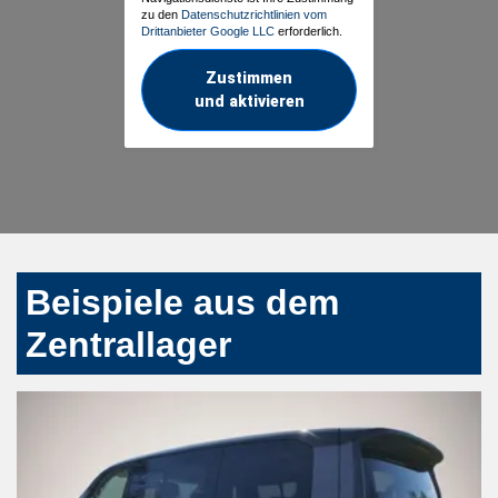
zu den
Datenschutzrichtlinien vom
Drittanbieter Google LLC
erforderlich.
Zustimmen
und aktivieren
Beispiele aus dem
Zentrallager