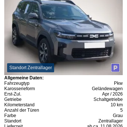
Standort Zentrallager
Allgemeine Daten:
Fahrzeugtyp
Pkw
Karosserieform
Geländewagen
Erst-Zul.
Apr / 2026
Getriebe
Schaltgetriebe
Kilometerstand
10 km
Anzahl der Türen
5
Farbe
Grau
Standort
Zentrallager
Lieferzeit
ab ca. 11.08.2026