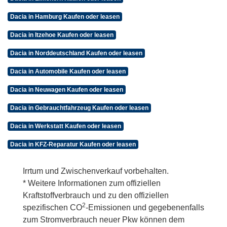
Dacia in Hamburg Kaufen oder leasen
Dacia in Itzehoe Kaufen oder leasen
Dacia in Norddeutschland Kaufen oder leasen
Dacia in Automobile Kaufen oder leasen
Dacia in Neuwagen Kaufen oder leasen
Dacia in Gebrauchtfahrzeug Kaufen oder leasen
Dacia in Werkstatt Kaufen oder leasen
Dacia in KFZ-Reparatur Kaufen oder leasen
Irrtum und Zwischenverkauf vorbehalten.
* Weitere Informationen zum offiziellen
Kraftstoffverbrauch und zu den offiziellen
2
spezifischen CO
-Emissionen und gegebenenfalls
zum Stromverbrauch neuer Pkw können dem