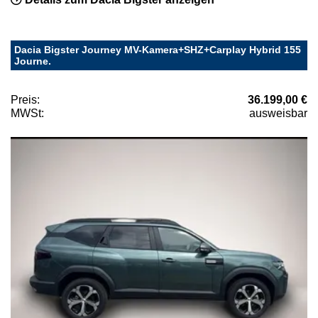
Dacia Bigster Journey MV-Kamera+SHZ+Carplay Hybrid 155
Journe.
Preis:
36.199,00 €
MWSt:
ausweisbar