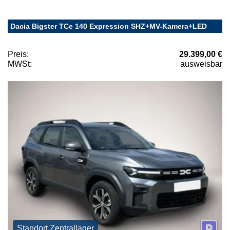
Dacia Bigster TCe 140 Expression SHZ+MV-Kamera+LED
Preis:
29.399,00 €
MWSt:
ausweisbar
Standort Zentrallager