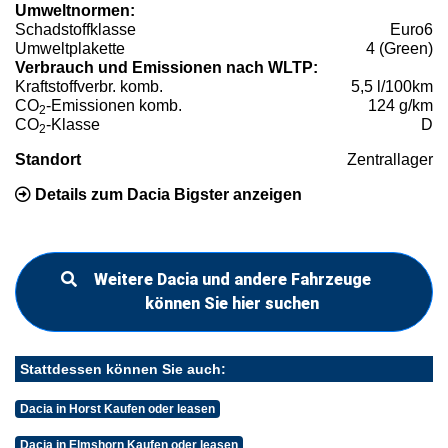
Umweltnormen:
Schadstoffklasse
Euro6
Umweltplakette
4 (Green)
Verbrauch und Emissionen nach WLTP:
Kraftstoffverbr. komb.
5,5 l/100km
CO
-Emissionen komb.
124 g/km
2
CO
-Klasse
D
2
Standort
Zentrallager
Details zum Dacia Bigster anzeigen
Weitere Dacia und andere Fahrzeuge
können Sie hier suchen
Stattdessen können Sie auch:
Dacia in Horst Kaufen oder leasen
Dacia in Elmshorn Kaufen oder leasen