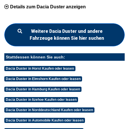
Details zum Dacia Duster anzeigen
Weitere Dacia Duster und andere
Fahrzeuge können Sie hier suchen
Stattdessen können Sie auch:
Dacia Duster in Horst Kaufen oder leasen
Dacia Duster in Elmshorn Kaufen oder leasen
Dacia Duster in Hamburg Kaufen oder leasen
Dacia Duster in Itzehoe Kaufen oder leasen
Dacia Duster in Norddeutschland Kaufen oder leasen
Dacia Duster in Automobile Kaufen oder leasen