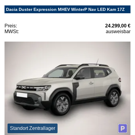
Dacia Duster Expression MHEV WinterP Nav LED Kam 17Z
Preis:
24.299,00 €
MWSt:
ausweisbar
Standort Zentrallager