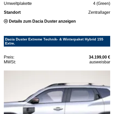
Umweltplakette
4 (Green)
Standort
Zentrallager
Details zum Dacia Duster anzeigen
Dacia Duster Extreme Technik- & Winterpaket Hybrid 155
Extre.
Preis:
34.199,00 €
MWSt:
ausweisbar