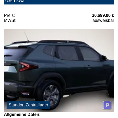
Sitz+Lnkrd.
Preis:
30.699,00 €
MWSt:
ausweisbar
Standort Zentrallager
Allgemeine Daten: