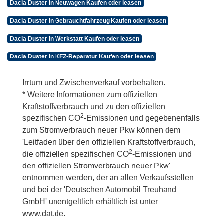
Dacia Duster in Neuwagen Kaufen oder leasen
Dacia Duster in Gebrauchtfahrzeug Kaufen oder leasen
Dacia Duster in Werkstatt Kaufen oder leasen
Dacia Duster in KFZ-Reparatur Kaufen oder leasen
Irrtum und Zwischenverkauf vorbehalten.
* Weitere Informationen zum offiziellen
Kraftstoffverbrauch und zu den offiziellen
2
spezifischen CO
-Emissionen und gegebenenfalls
zum Stromverbrauch neuer Pkw können dem
'Leitfaden über den offiziellen Kraftstoffverbrauch,
2
die offiziellen spezifischen CO
-Emissionen und
den offiziellen Stromverbrauch neuer Pkw'
entnommen werden, der an allen Verkaufsstellen
und bei der 'Deutschen Automobil Treuhand
GmbH' unentgeltlich erhältlich ist unter
www.dat.de.