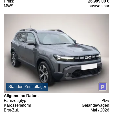
Preis:
26.999,00 €
MWSt:
ausweisbar
Standort Zentrallager
Allgemeine Daten:
Fahrzeugtyp
Pkw
Karosserieform
Geländewagen
Erst-Zul.
Mai / 2026