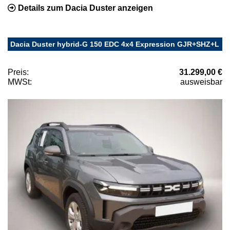
Details zum Dacia Duster anzeigen
Dacia Duster hybrid-G 150 EDC 4x4 Expression GJR+SHZ+L
Preis:
31.299,00 €
MWSt:
ausweisbar