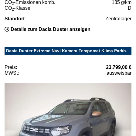
CO
-Emissionen komb.
135 g/km
2
CO
-Klasse
D
2
Standort
Zentrallager
Details zum Dacia Duster anzeigen
Dacia Duster Extreme Navi Kamera Tempomat Klima Parkh.
Preis:
23.799,00 €
MWSt:
ausweisbar