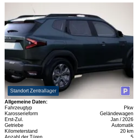
Standort Zentrallager
Allgemeine Daten:
Fahrzeugtyp
Pkw
Karosserieform
Geländewagen
Erst-Zul.
Jan / 2026
Getriebe
Automatik
Kilometerstand
20 km
Anzahl der Türen
5