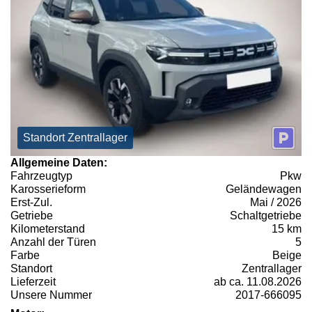
Standort Zentrallager
Allgemeine Daten:
Fahrzeugtyp
Pkw
Karosserieform
Geländewagen
Erst-Zul.
Mai / 2026
Getriebe
Schaltgetriebe
Kilometerstand
15 km
Anzahl der Türen
5
Farbe
Beige
Standort
Zentrallager
Lieferzeit
ab ca. 11.08.2026
Unsere Nummer
2017-666095