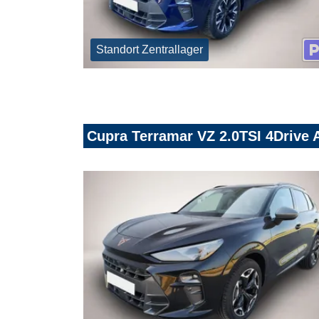
Standort Zentrallager
Cupra Terramar VZ 2.0TSI 4Drive