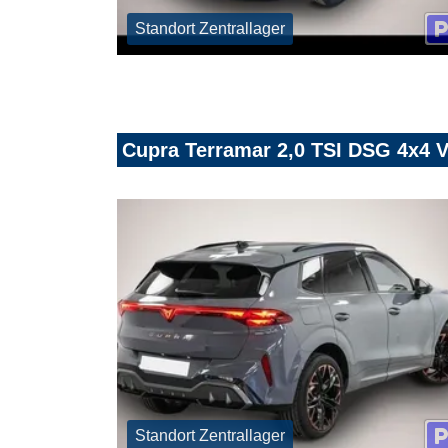
Standort Zentrallager
Cupra Terramar 2,0 TSI DSG 4x4 V
Standort Zentrallager