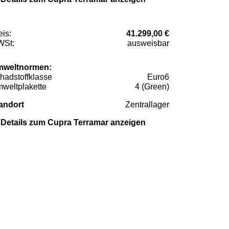
eis:
41.299,00 €
St:
ausweisbar
weltnormen:
hadstoffklasse
Euro6
weltplakette
4 (Green)
andort
Zentrallager
Details zum Cupra Terramar anzeigen