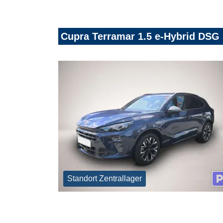
Cupra Terramar 1.5 e-Hybrid DSG
Standort Zentrallager