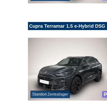
Cupra Terramar 1.5 e-Hybrid DS
Standort Zentrallager