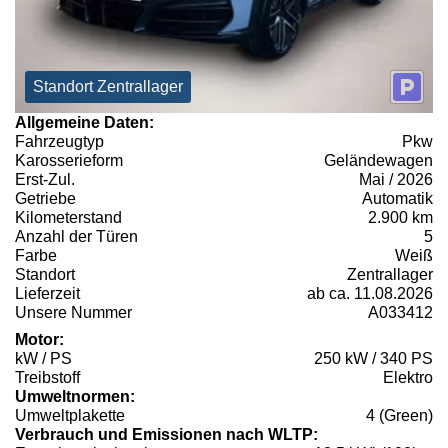
Standort Zentrallager
Allgemeine Daten:
Fahrzeugtyp
Pkw
Karosserieform
Geländewagen
Erst-Zul.
Mai / 2026
Getriebe
Automatik
Kilometerstand
2.900 km
Anzahl der Türen
5
Farbe
Weiß
Standort
Zentrallager
Lieferzeit
ab ca. 11.08.2026
Unsere Nummer
A033412
Motor:
kW / PS
250 kW / 340 PS
Treibstoff
Elektro
Umweltnormen:
Umweltplakette
4 (Green)
Verbrauch und Emissionen nach WLTP: