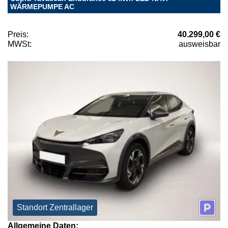
WÄRMEPUMPE AC
Preis:
40.299,00 €
MWSt:
ausweisbar
Standort Zentrallager
Allgemeine Daten: