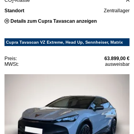
CO
-Klasse
A
2
Standort
Zentrallager
Details zum Cupra Tavascan anzeigen
Cupra Tavascan VZ Extreme, Head Up, Sennheiser, Matrix
Preis:
63.899,00 €
MWSt:
ausweisbar