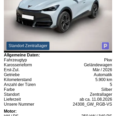
Standort Zentrallager
Allgemeine Daten:
Fahrzeugtyp
Pkw
Karosserieform
Geländewagen
Erst-Zul.
Mär / 2026
Getriebe
Automatik
Kilometerstand
5.900 km
Anzahl der Türen
5
Farbe
Silber
Standort
Zentrallager
Lieferzeit
ab ca. 11.08.2026
Unsere Nummer
24308_GW_RGB-VS
Motor: