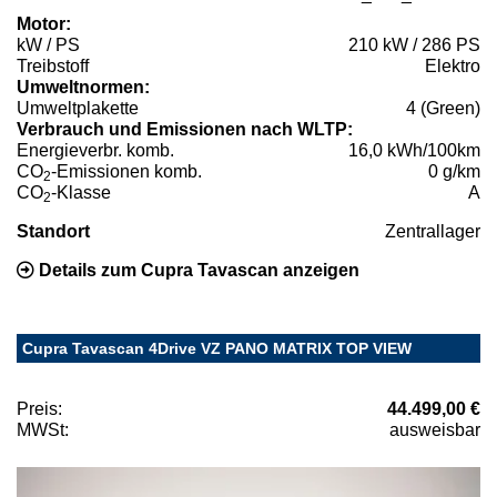
Motor:
kW / PS
210 kW / 286 PS
Treibstoff
Elektro
Umweltnormen:
Umweltplakette
4 (Green)
Verbrauch und Emissionen nach WLTP:
Energieverbr. komb.
16,0 kWh/100km
CO
-Emissionen komb.
0 g/km
2
CO
-Klasse
A
2
Standort
Zentrallager
Details zum Cupra Tavascan anzeigen
Cupra Tavascan 4Drive VZ PANO MATRIX TOP VIEW
Preis:
44.499,00 €
MWSt:
ausweisbar