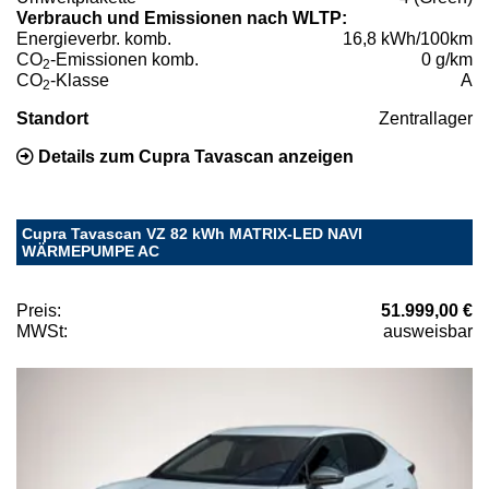
Verbrauch und Emissionen nach WLTP:
Energieverbr. komb.
16,8 kWh/100km
CO
-Emissionen komb.
0 g/km
2
CO
-Klasse
A
2
Standort
Zentrallager
Details zum Cupra Tavascan anzeigen
Cupra Tavascan VZ 82 kWh MATRIX-LED NAVI
WÄRMEPUMPE AC
Preis:
51.999,00 €
MWSt:
ausweisbar