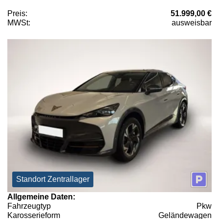
Preis:
51.999,00 €
MWSt:
ausweisbar
Standort Zentrallager
Allgemeine Daten:
Fahrzeugtyp
Pkw
Karosserieform
Geländewagen