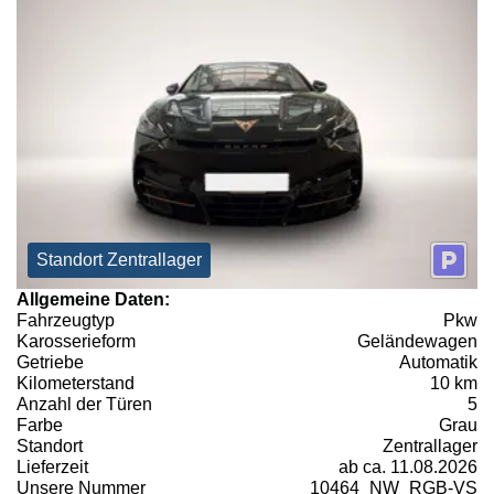
Standort Zentrallager
Allgemeine Daten:
Fahrzeugtyp
Pkw
Karosserieform
Geländewagen
Getriebe
Automatik
Kilometerstand
10 km
Anzahl der Türen
5
Farbe
Grau
Standort
Zentrallager
Lieferzeit
ab ca. 11.08.2026
Unsere Nummer
10464_NW_RGB-VS