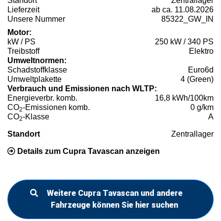
Standort
Zentrallager
Lieferzeit
ab ca. 11.08.2026
Unsere Nummer
85322_GW_IN
Motor:
kW / PS
250 kW / 340 PS
Treibstoff
Elektro
Umweltnormen:
Schadstoffklasse
Euro6d
Umweltplakette
4 (Green)
Verbrauch und Emissionen nach WLTP:
Energieverbr. komb.
16,8 kWh/100km
CO
-Emissionen komb.
0 g/km
2
CO
-Klasse
A
2
Standort
Zentrallager
Details zum Cupra Tavascan anzeigen
Weitere Cupra Tavascan und andere
Fahrzeuge können Sie hier suchen