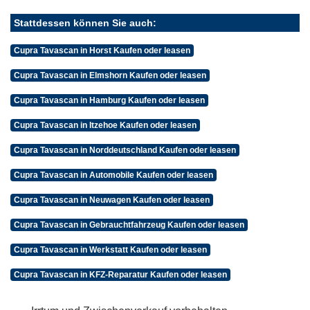
Stattdessen können Sie auch:
Cupra Tavascan in Horst Kaufen oder leasen
Cupra Tavascan in Elmshorn Kaufen oder leasen
Cupra Tavascan in Hamburg Kaufen oder leasen
Cupra Tavascan in Itzehoe Kaufen oder leasen
Cupra Tavascan in Norddeutschland Kaufen oder leasen
Cupra Tavascan in Automobile Kaufen oder leasen
Cupra Tavascan in Neuwagen Kaufen oder leasen
Cupra Tavascan in Gebrauchtfahrzeug Kaufen oder leasen
Cupra Tavascan in Werkstatt Kaufen oder leasen
Cupra Tavascan in KFZ-Reparatur Kaufen oder leasen