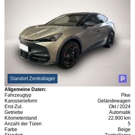
Standort Zentrallager
Allgemeine Daten:
Fahrzeugtyp
Pkw
Karosserieform
Geländewagen
Erst-Zul.
Okt / 2024
Getriebe
Automatik
Kilometerstand
22.900 km
Anzahl der Türen
5
Farbe
Beige