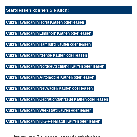
Stattdessen können Sie auch:
Cupra Tavascan in Horst Kaufen oder leasen
Cupra Tavascan in Elmshorn Kaufen oder leasen
Cupra Tavascan in Hamburg Kaufen oder leasen
Cupra Tavascan in Itzehoe Kaufen oder leasen
Cupra Tavascan in Norddeutschland Kaufen oder leasen
Cupra Tavascan in Automobile Kaufen oder leasen
Cupra Tavascan in Neuwagen Kaufen oder leasen
Cupra Tavascan in Gebrauchtfahrzeug Kaufen oder leasen
Cupra Tavascan in Werkstatt Kaufen oder leasen
Cupra Tavascan in KFZ-Reparatur Kaufen oder leasen