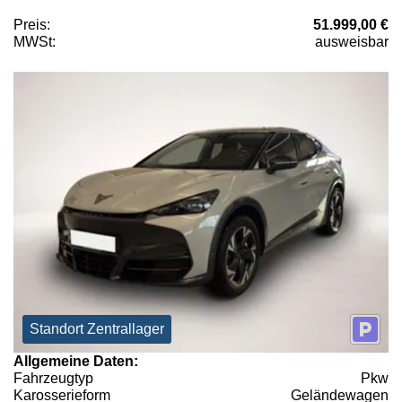
Preis:
51.999,00 €
MWSt:
ausweisbar
Standort Zentrallager
Allgemeine Daten:
Fahrzeugtyp
Pkw
Karosserieform
Geländewagen