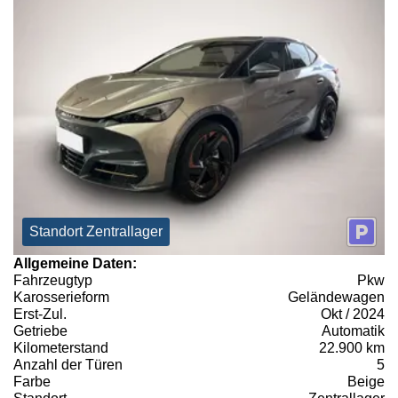
Standort Zentrallager
Allgemeine Daten:
Fahrzeugtyp
Pkw
Karosserieform
Geländewagen
Erst-Zul.
Okt / 2024
Getriebe
Automatik
Kilometerstand
22.900 km
Anzahl der Türen
5
Farbe
Beige