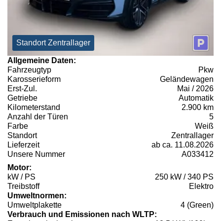
Standort Zentrallager
Allgemeine Daten:
Fahrzeugtyp
Pkw
Karosserieform
Geländewagen
Erst-Zul.
Mai / 2026
Getriebe
Automatik
Kilometerstand
2.900 km
Anzahl der Türen
5
Farbe
Weiß
Standort
Zentrallager
Lieferzeit
ab ca. 11.08.2026
Unsere Nummer
A033412
Motor:
kW / PS
250 kW / 340 PS
Treibstoff
Elektro
Umweltnormen:
Umweltplakette
4 (Green)
Verbrauch und Emissionen nach WLTP: