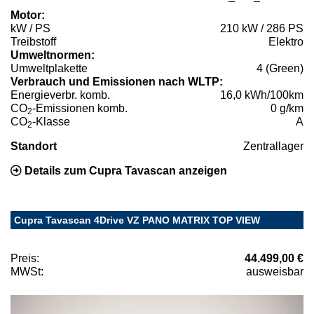
Motor:
kW / PS
210 kW / 286 PS
Treibstoff
Elektro
Umweltnormen:
Umweltplakette
4 (Green)
Verbrauch und Emissionen nach WLTP:
Energieverbr. komb.
16,0 kWh/100km
CO
-Emissionen komb.
0 g/km
2
CO
-Klasse
A
2
Standort
Zentrallager
Details zum Cupra Tavascan anzeigen
Cupra Tavascan 4Drive VZ PANO MATRIX TOP VIEW
Preis:
44.499,00 €
MWSt:
ausweisbar