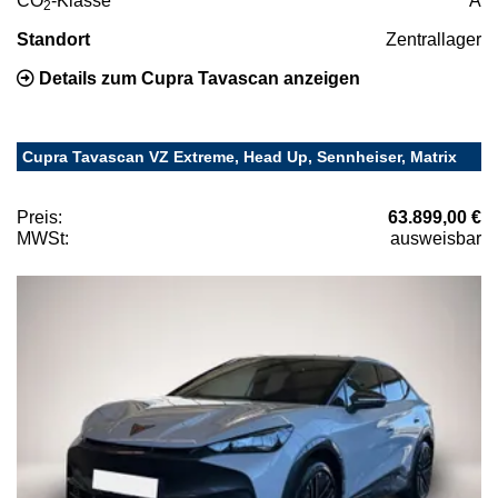
CO
-Klasse
A
2
Standort
Zentrallager
Details zum Cupra Tavascan anzeigen
Cupra Tavascan VZ Extreme, Head Up, Sennheiser, Matrix
Preis:
63.899,00 €
MWSt:
ausweisbar