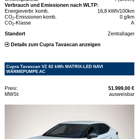
Verbrauch und Emissionen nach WLTP:
Energieverbr. komb.
16,8 kWh/100km
CO
-Emissionen komb.
0 g/km
2
CO
-Klasse
A
2
Standort
Zentrallager
Details zum Cupra Tavascan anzeigen
Cupra Tavascan VZ 82 kWh MATRIX-LED NAVI
WÄRMEPUMPE AC
Preis:
51.999,00 €
MWSt:
ausweisbar