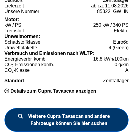
Standort
Zentrallager
Lieferzeit
ab ca. 11.08.2026
Unsere Nummer
85322_GW_IN
Motor:
kW / PS
250 kW / 340 PS
Treibstoff
Elektro
Umweltnormen:
Schadstoffklasse
Euro6d
Umweltplakette
4 (Green)
Verbrauch und Emissionen nach WLTP:
Energieverbr. komb.
16,8 kWh/100km
CO
-Emissionen komb.
0 g/km
2
CO
-Klasse
A
2
Standort
Zentrallager
Details zum Cupra Tavascan anzeigen
Weitere Cupra Tavascan und andere
Fahrzeuge können Sie hier suchen