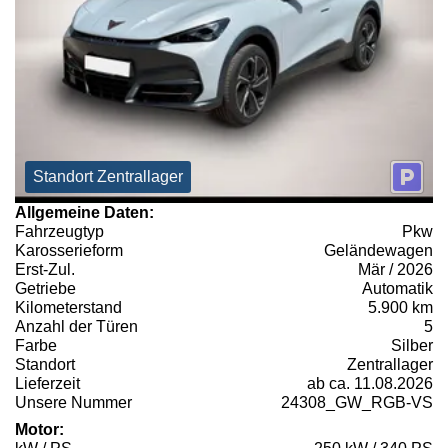
Standort Zentrallager
Allgemeine Daten:
Fahrzeugtyp
Pkw
Karosserieform
Geländewagen
Erst-Zul.
Mär / 2026
Getriebe
Automatik
Kilometerstand
5.900 km
Anzahl der Türen
5
Farbe
Silber
Standort
Zentrallager
Lieferzeit
ab ca. 11.08.2026
Unsere Nummer
24308_GW_RGB-VS
Motor: