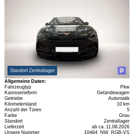
Standort Zentrallager
Allgemeine Daten:
Fahrzeugtyp
Pkw
Karosserieform
Geländewagen
Getriebe
Automatik
Kilometerstand
10 km
Anzahl der Türen
5
Farbe
Grau
Standort
Zentrallager
Lieferzeit
ab ca. 11.08.2026
Unsere Nummer
10464_NW_RGB-VS