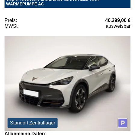
WÄRMEPUMPE AC
Preis:
40.299,00 €
MWSt:
ausweisbar
Standort Zentrallager
Allgemeine Daten: