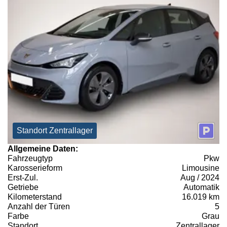
Standort Zentrallager
Allgemeine Daten:
Fahrzeugtyp
Pkw
Karosserieform
Limousine
Erst-Zul.
Aug / 2024
Getriebe
Automatik
Kilometerstand
16.019 km
Anzahl der Türen
5
Farbe
Grau
Standort
Zentrallager