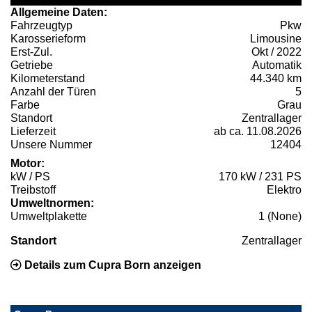
Allgemeine Daten:
Fahrzeugtyp
Pkw
Karosserieform
Limousine
Erst-Zul.
Okt / 2022
Getriebe
Automatik
Kilometerstand
44.340 km
Anzahl der Türen
5
Farbe
Grau
Standort
Zentrallager
Lieferzeit
ab ca. 11.08.2026
Unsere Nummer
12404
Motor:
kW / PS
170 kW / 231 PS
Treibstoff
Elektro
Umweltnormen:
Umweltplakette
1 (None)
Standort
Zentrallager
Details zum Cupra Born anzeigen