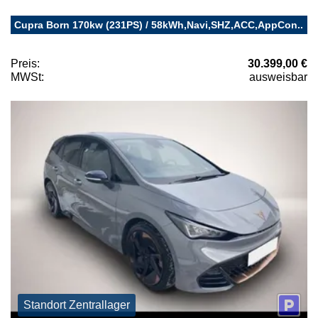
Cupra Born 170kw (231PS) / 58kWh,Navi,SHZ,ACC,AppCon..
Preis:
30.399,00 €
MWSt:
ausweisbar
Standort Zentrallager