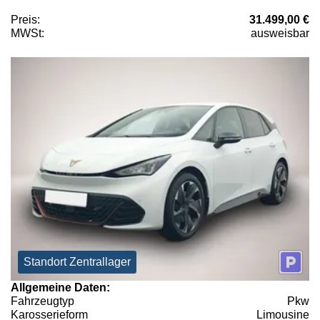
Preis:
31.499,00 €
MWSt:
ausweisbar
Standort Zentrallager
Allgemeine Daten:
Fahrzeugtyp
Pkw
Karosserieform
Limousine