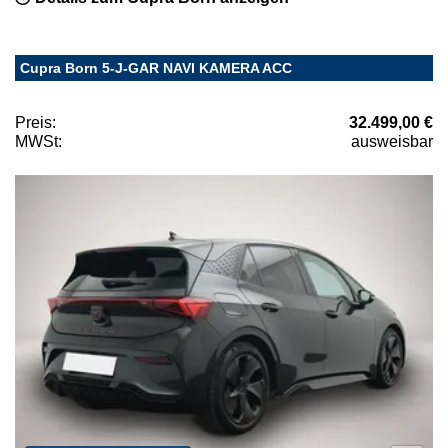
Cupra Born 5-J-GAR NAVI KAMERA ACC
Preis:
32.499,00 €
MWSt:
ausweisbar