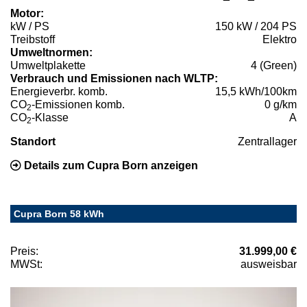
Motor:
kW / PS
150 kW / 204 PS
Treibstoff
Elektro
Umweltnormen:
Umweltplakette
4 (Green)
Verbrauch und Emissionen nach WLTP:
Energieverbr. komb.
15,5 kWh/100km
CO
-Emissionen komb.
0 g/km
2
CO
-Klasse
A
2
Standort
Zentrallager
Details zum Cupra Born anzeigen
Cupra Born 58 kWh
Preis:
31.999,00 €
MWSt:
ausweisbar