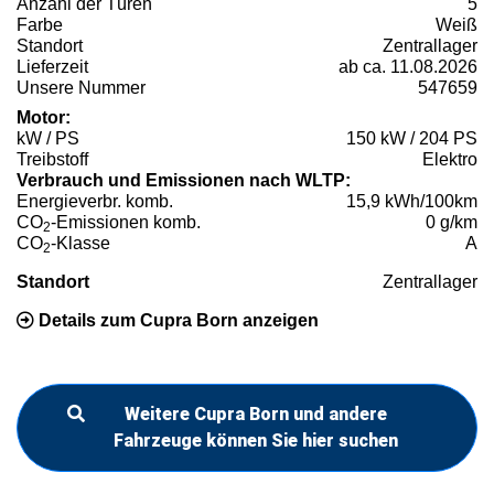
Anzahl der Türen
5
Farbe
Weiß
Standort
Zentrallager
Lieferzeit
ab ca. 11.08.2026
Unsere Nummer
547659
Motor:
kW / PS
150 kW / 204 PS
Treibstoff
Elektro
Verbrauch und Emissionen nach WLTP:
Energieverbr. komb.
15,9 kWh/100km
CO
-Emissionen komb.
0 g/km
2
CO
-Klasse
A
2
Standort
Zentrallager
Details zum Cupra Born anzeigen
Weitere Cupra Born und andere
Fahrzeuge können Sie hier suchen