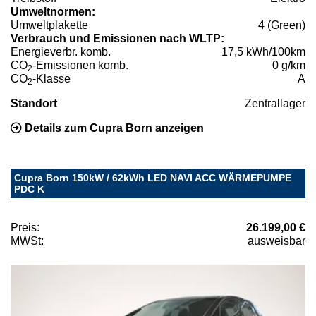
Umweltnormen:
Umweltplakette
4 (Green)
Verbrauch und Emissionen nach WLTP:
Energieverbr. komb.
17,5 kWh/100km
CO
-Emissionen komb.
0 g/km
2
CO
-Klasse
A
2
Standort
Zentrallager
Details zum Cupra Born anzeigen
Cupra Born 150kW / 62kWh LED NAVI ACC WÄRMEPUMPE
PDC K
Preis:
26.199,00 €
MWSt:
ausweisbar