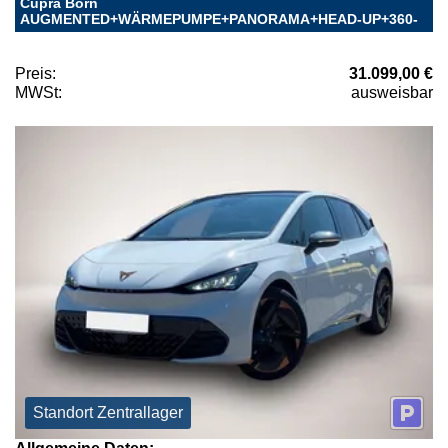
Cupra Born
AUGMENTED+WÄRMEPUMPE+PANORAMA+HEAD-UP+360-
Preis:
31.099,00 €
MWSt:
ausweisbar
Standort Zentrallager