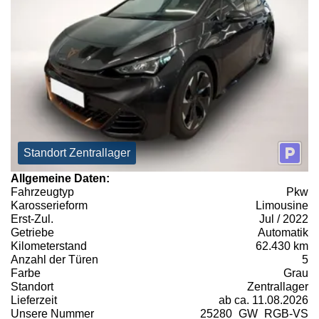
Standort Zentrallager
Allgemeine Daten:
Fahrzeugtyp
Pkw
Karosserieform
Limousine
Erst-Zul.
Jul / 2022
Getriebe
Automatik
Kilometerstand
62.430 km
Anzahl der Türen
5
Farbe
Grau
Standort
Zentrallager
Lieferzeit
ab ca. 11.08.2026
Unsere Nummer
25280_GW_RGB-VS