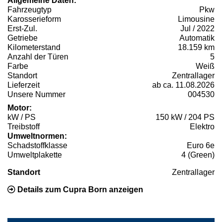
Allgemeine Daten:
Fahrzeugtyp
Pkw
Karosserieform
Limousine
Erst-Zul.
Jul / 2022
Getriebe
Automatik
Kilometerstand
18.159 km
Anzahl der Türen
5
Farbe
Weiß
Standort
Zentrallager
Lieferzeit
ab ca. 11.08.2026
Unsere Nummer
004530
Motor:
kW / PS
150 kW / 204 PS
Treibstoff
Elektro
Umweltnormen:
Schadstoffklasse
Euro 6e
Umweltplakette
4 (Green)
Standort
Zentrallager
Details zum Cupra Born anzeigen