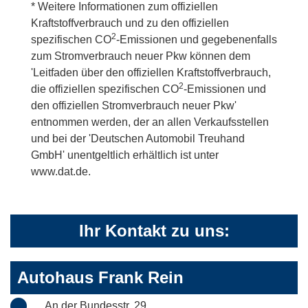
* Weitere Informationen zum offiziellen
Kraftstoffverbrauch und zu den offiziellen
2
spezifischen CO
-Emissionen und gegebenenfalls
zum Stromverbrauch neuer Pkw können dem
'Leitfaden über den offiziellen Kraftstoffverbrauch,
2
die offiziellen spezifischen CO
-Emissionen und
den offiziellen Stromverbrauch neuer Pkw'
entnommen werden, der an allen Verkaufsstellen
und bei der 'Deutschen Automobil Treuhand
GmbH' unentgeltlich erhältlich ist unter
www.dat.de.
Ihr Kontakt zu uns:
Autohaus Frank Rein
An der Bundesstr. 29