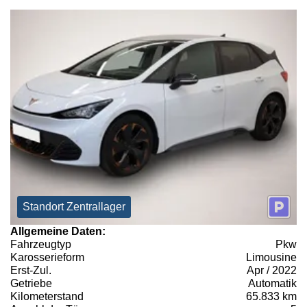
Standort Zentrallager
Allgemeine Daten:
Fahrzeugtyp
Pkw
Karosserieform
Limousine
Erst-Zul.
Apr / 2022
Getriebe
Automatik
Kilometerstand
65.833 km