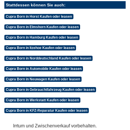
Stattdessen können Sie auch:
Cupra Born in Horst Kaufen oder leasen
Cupra Born in Elmshorn Kaufen oder leasen
Cupra Born in Hamburg Kaufen oder leasen
Cupra Born in Itzehoe Kaufen oder leasen
Cupra Born in Norddeutschland Kaufen oder leasen
Cupra Born in Automobile Kaufen oder leasen
Cupra Born in Neuwagen Kaufen oder leasen
Cupra Born in Gebrauchtfahrzeug Kaufen oder leasen
Cupra Born in Werkstatt Kaufen oder leasen
Cupra Born in KFZ-Reparatur Kaufen oder leasen
Irrtum und Zwischenverkauf vorbehalten.