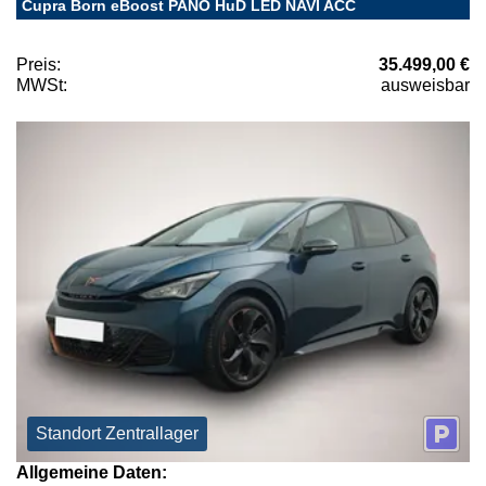
Cupra Born eBoost PANO HuD LED NAVI ACC
Preis:
35.499,00 €
MWSt:
ausweisbar
Standort Zentrallager
Allgemeine Daten: