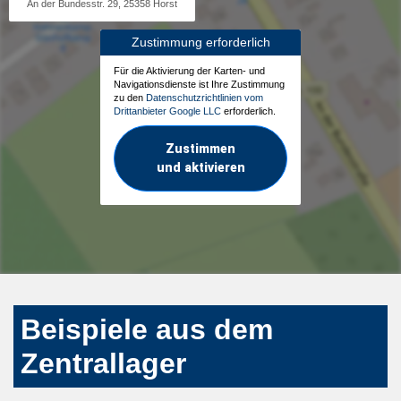
An der Bundesstr. 29, 25358 Horst
Zustimmung erforderlich
Für die Aktivierung der Karten- und
Navigationsdienste ist Ihre Zustimmung
zu den
Datenschutzrichtlinien vom
Drittanbieter Google LLC
erforderlich.
Zustimmen
und aktivieren
Beispiele aus dem
Zentrallager