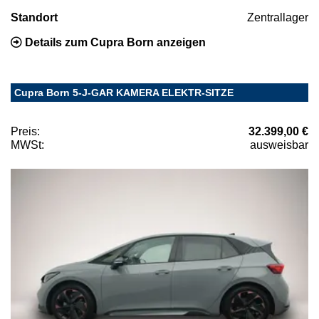
Standort
Zentrallager
Details zum Cupra Born anzeigen
Cupra Born 5-J-GAR KAMERA ELEKTR-SITZE
Preis:
32.399,00 €
MWSt:
ausweisbar