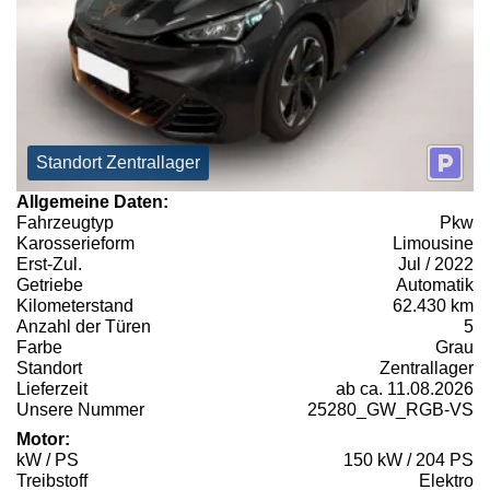
Standort Zentrallager
Allgemeine Daten:
Fahrzeugtyp
Pkw
Karosserieform
Limousine
Erst-Zul.
Jul / 2022
Getriebe
Automatik
Kilometerstand
62.430 km
Anzahl der Türen
5
Farbe
Grau
Standort
Zentrallager
Lieferzeit
ab ca. 11.08.2026
Unsere Nummer
25280_GW_RGB-VS
Motor:
kW / PS
150 kW / 204 PS
Treibstoff
Elektro