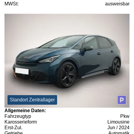
MWSt:
ausweisbar
Standort Zentrallager
Allgemeine Daten:
Fahrzeugtyp
Pkw
Karosserieform
Limousine
Erst-Zul.
Jun / 2024
Getriebe
Automatik