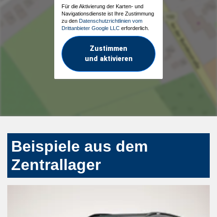
Für die Aktivierung der Karten- und
Navigationsdienste ist Ihre Zustimmung
zu den
Datenschutzrichtlinien vom
Drittanbieter Google LLC
erforderlich.
Zustimmen
und aktivieren
Beispiele aus dem
Zentrallager