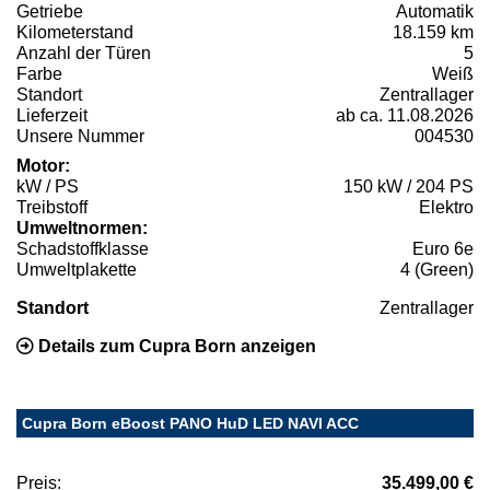
Getriebe
Automatik
Kilometerstand
18.159 km
Anzahl der Türen
5
Farbe
Weiß
Standort
Zentrallager
Lieferzeit
ab ca. 11.08.2026
Unsere Nummer
004530
Motor:
kW / PS
150 kW / 204 PS
Treibstoff
Elektro
Umweltnormen:
Schadstoffklasse
Euro 6e
Umweltplakette
4 (Green)
Standort
Zentrallager
Details zum Cupra Born anzeigen
Cupra Born eBoost PANO HuD LED NAVI ACC
Preis:
35.499,00 €