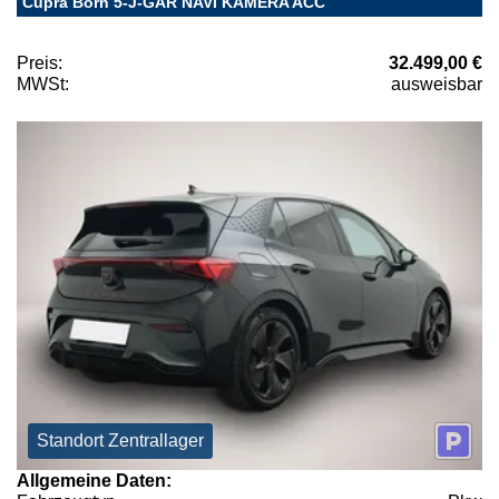
Cupra Born 5-J-GAR NAVI KAMERA ACC
Preis:
32.499,00 €
MWSt:
ausweisbar
Standort Zentrallager
Allgemeine Daten: