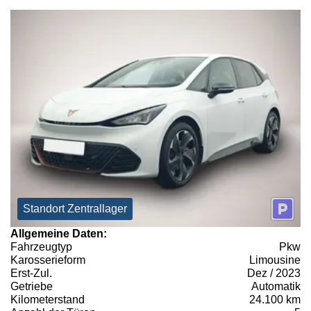
Standort Zentrallager
Allgemeine Daten:
Fahrzeugtyp
Pkw
Karosserieform
Limousine
Erst-Zul.
Dez / 2023
Getriebe
Automatik
Kilometerstand
24.100 km