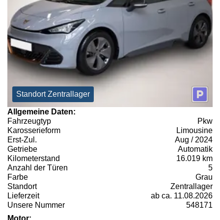
Standort Zentrallager
Allgemeine Daten:
Fahrzeugtyp
Pkw
Karosserieform
Limousine
Erst-Zul.
Aug / 2024
Getriebe
Automatik
Kilometerstand
16.019 km
Anzahl der Türen
5
Farbe
Grau
Standort
Zentrallager
Lieferzeit
ab ca. 11.08.2026
Unsere Nummer
548171
Motor: