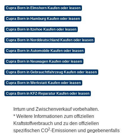
Cupra Born in Elmshorn Kaufen oder leasen
Cupra Born in Hamburg Kaufen oder leasen
Cupra Born in Itzehoe Kaufen oder leasen
Cupra Born in Norddeutschland Kaufen oder leasen
Cupra Born in Automobile Kaufen oder leasen
Cupra Born in Neuwagen Kaufen oder leasen
Cupra Born in Gebrauchtfahrzeug Kaufen oder leasen
Cupra Born in Werkstatt Kaufen oder leasen
Cupra Born in KFZ-Reparatur Kaufen oder leasen
Irrtum und Zwischenverkauf vorbehalten.
* Weitere Informationen zum offiziellen
Kraftstoffverbrauch und zu den offiziellen
2
spezifischen CO
-Emissionen und gegebenenfalls