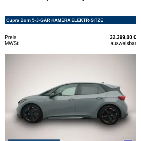
Cupra Born 5-J-GAR KAMERA ELEKTR-SITZE
Preis:
32.399,00 €
MWSt:
ausweisbar