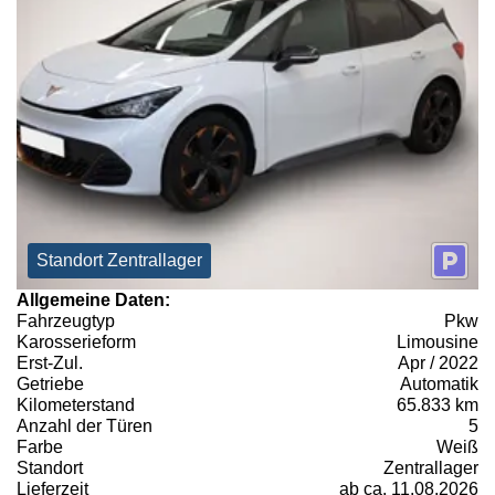
Standort Zentrallager
Allgemeine Daten:
Fahrzeugtyp
Pkw
Karosserieform
Limousine
Erst-Zul.
Apr / 2022
Getriebe
Automatik
Kilometerstand
65.833 km
Anzahl der Türen
5
Farbe
Weiß
Standort
Zentrallager
Lieferzeit
ab ca. 11.08.2026