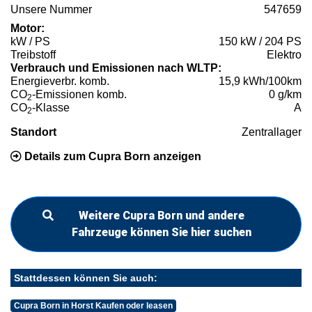
Unsere Nummer
547659
Motor:
kW / PS
150 kW / 204 PS
Treibstoff
Elektro
Verbrauch und Emissionen nach WLTP:
Energieverbr. komb.
15,9 kWh/100km
CO
-Emissionen komb.
0 g/km
2
CO
-Klasse
A
2
Standort
Zentrallager
Details zum Cupra Born anzeigen
Weitere Cupra Born und andere
Fahrzeuge können Sie hier suchen
Stattdessen können Sie auch:
Cupra Born in Horst Kaufen oder leasen