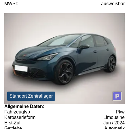
MWSt:
ausweisbar
Standort Zentrallager
Allgemeine Daten:
Fahrzeugtyp
Pkw
Karosserieform
Limousine
Erst-Zul.
Jun / 2024
Getriebe
Automatik