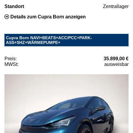
Standort
Zentrallager
Details zum Cupra Born anzeigen
Cupra Born NAVI+BEATS+ACC/PCC+PARK-
ASS+SHZ+WÄRMEPUMPE+
Preis:
35.899,00 €
MWSt:
ausweisbar