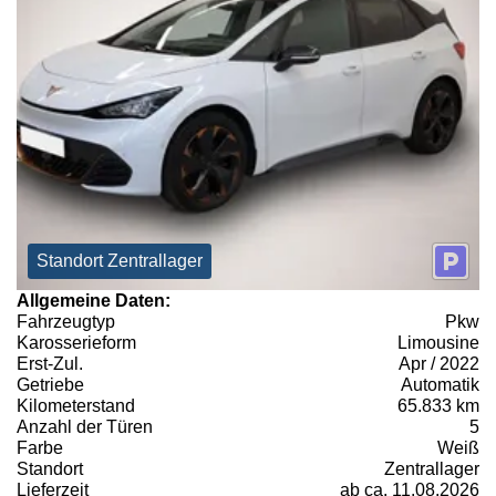
Standort Zentrallager
Allgemeine Daten:
Fahrzeugtyp
Pkw
Karosserieform
Limousine
Erst-Zul.
Apr / 2022
Getriebe
Automatik
Kilometerstand
65.833 km
Anzahl der Türen
5
Farbe
Weiß
Standort
Zentrallager
Lieferzeit
ab ca. 11.08.2026