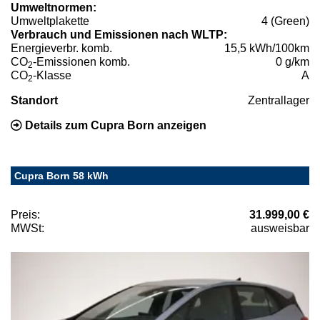
Umweltnormen:
Umweltplakette
4 (Green)
Verbrauch und Emissionen nach WLTP:
Energieverbr. komb.
15,5 kWh/100km
CO
-Emissionen komb.
0 g/km
2
CO
-Klasse
A
2
Standort
Zentrallager
Details zum Cupra Born anzeigen
Cupra Born 58 kWh
Preis:
31.999,00 €
MWSt:
ausweisbar