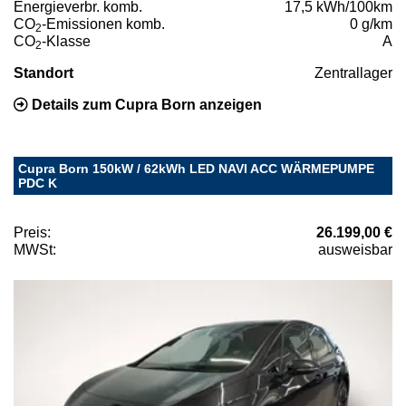
Energieverbr. komb.
17,5 kWh/100km
CO
-Emissionen komb.
0 g/km
2
CO
-Klasse
A
2
Standort
Zentrallager
Details zum Cupra Born anzeigen
Cupra Born 150kW / 62kWh LED NAVI ACC WÄRMEPUMPE
PDC K
Preis:
26.199,00 €
MWSt:
ausweisbar