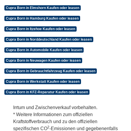
Cupra Born in Elmshorn Kaufen oder leasen
Cupra Born in Hamburg Kaufen oder leasen
Cupra Born in Itzehoe Kaufen oder leasen
Cupra Born in Norddeutschland Kaufen oder leasen
Cupra Born in Automobile Kaufen oder leasen
Cupra Born in Neuwagen Kaufen oder leasen
Cupra Born in Gebrauchtfahrzeug Kaufen oder leasen
Cupra Born in Werkstatt Kaufen oder leasen
Cupra Born in KFZ-Reparatur Kaufen oder leasen
Irrtum und Zwischenverkauf vorbehalten.
* Weitere Informationen zum offiziellen
Kraftstoffverbrauch und zu den offiziellen
2
spezifischen CO
-Emissionen und gegebenenfalls