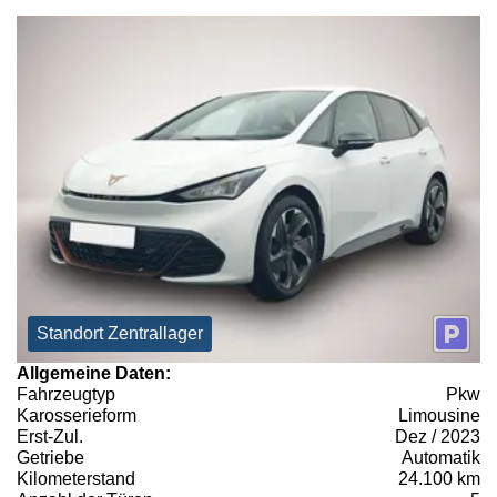
Standort Zentrallager
Allgemeine Daten:
Fahrzeugtyp
Pkw
Karosserieform
Limousine
Erst-Zul.
Dez / 2023
Getriebe
Automatik
Kilometerstand
24.100 km