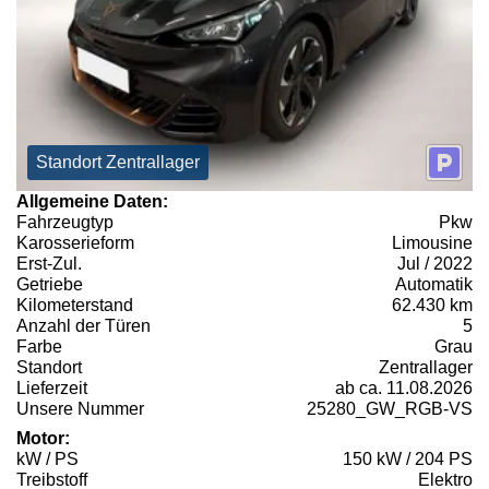
Standort Zentrallager
Allgemeine Daten:
Fahrzeugtyp
Pkw
Karosserieform
Limousine
Erst-Zul.
Jul / 2022
Getriebe
Automatik
Kilometerstand
62.430 km
Anzahl der Türen
5
Farbe
Grau
Standort
Zentrallager
Lieferzeit
ab ca. 11.08.2026
Unsere Nummer
25280_GW_RGB-VS
Motor:
kW / PS
150 kW / 204 PS
Treibstoff
Elektro