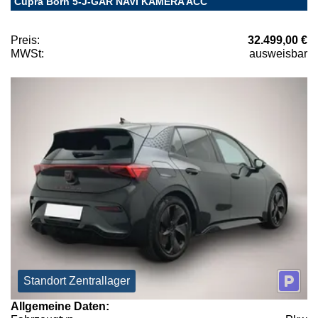
Cupra Born 5-J-GAR NAVI KAMERA ACC
Preis:
32.499,00 €
MWSt:
ausweisbar
Standort Zentrallager
Allgemeine Daten: