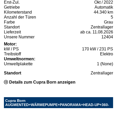
Erst-Zul.
Okt / 2022
Getriebe
Automatik
Kilometerstand
44.340 km
Anzahl der Türen
5
Farbe
Grau
Standort
Zentrallager
Lieferzeit
ab ca. 11.08.2026
Unsere Nummer
12404
Motor:
kW / PS
170 kW / 231 PS
Treibstoff
Elektro
Umweltnormen:
Umweltplakette
1 (None)
Standort
Zentrallager
Details zum Cupra Born anzeigen
Cupra Born
AUGMENTED+WÄRMEPUMPE+PANORAMA+HEAD-UP+360-