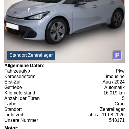
Standort Zentrallager
Allgemeine Daten:
Fahrzeugtyp
Pkw
Karosserieform
Limousine
Erst-Zul.
Aug / 2024
Getriebe
Automatik
Kilometerstand
16.019 km
Anzahl der Türen
5
Farbe
Grau
Standort
Zentrallager
Lieferzeit
ab ca. 11.08.2026
Unsere Nummer
548171
Motor: