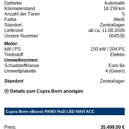
Getriebe
Automatik
Kilometerstand
18.159 km
Anzahl der Türen
5
Farbe
Weiß
Standort
Zentrallager
Lieferzeit
ab ca. 11.08.2026
Unsere Nummer
004530
Motor:
kW / PS
150 kW / 204 PS
Treibstoff
Elektro
Umweltnormen:
Schadstoffklasse
Euro 6e
Umweltplakette
4 (Green)
Standort
Zentrallager
Details zum Cupra Born anzeigen
Cupra Born eBoost PANO HuD LED NAVI ACC
Preis:
35.499,00 €