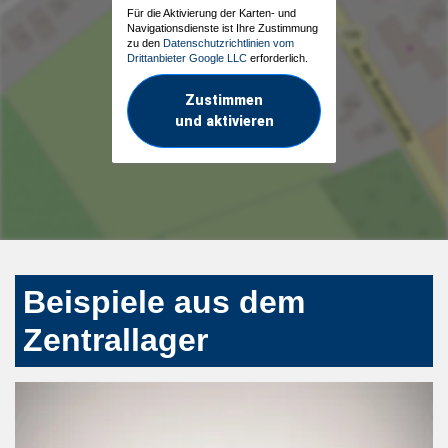
Für die Aktivierung der Karten- und
Navigationsdienste ist Ihre Zustimmung
zu den
Datenschutzrichtlinien vom
Drittanbieter Google LLC
erforderlich.
Zustimmen
und aktivieren
Beispiele aus dem
Zentrallager