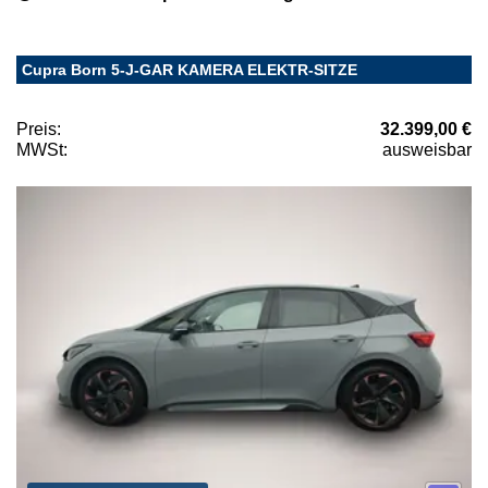
Cupra Born 5-J-GAR KAMERA ELEKTR-SITZE
Preis:
32.399,00 €
MWSt:
ausweisbar