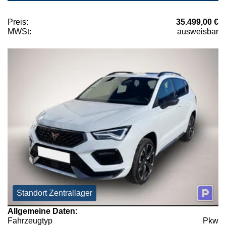
Preis:
35.499,00 €
MWSt:
ausweisbar
Standort Zentrallager
Allgemeine Daten:
Fahrzeugtyp
Pkw