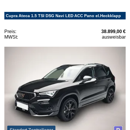
Cupra Ateca 1.5 TSI DSG Navi LED ACC Pano el.Heckklapp
Preis:
38.899,00 €
MWSt:
ausweisbar