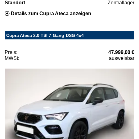
Standort
Zentrallager
Details zum Cupra Ateca anzeigen
Cupra Ateca 2.0 TSI 7-Gang-DSG 4x4
Preis:
47.999,00 €
MWSt:
ausweisbar