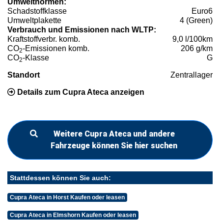
Umweltnormen:
Schadstoffklasse
Euro6
Umweltplakette
4 (Green)
Verbrauch und Emissionen nach WLTP:
Kraftstoffverbr. komb.
9,0 l/100km
CO
-Emissionen komb.
206 g/km
2
CO
-Klasse
G
2
Standort
Zentrallager
Details zum Cupra Ateca anzeigen
Weitere Cupra Ateca und andere
Fahrzeuge können Sie hier suchen
Stattdessen können Sie auch:
Cupra Ateca in Horst Kaufen oder leasen
Cupra Ateca in Elmshorn Kaufen oder leasen