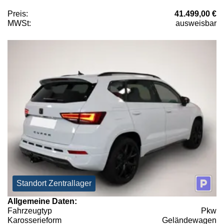
Preis:
41.499,00 €
MWSt:
ausweisbar
Standort Zentrallager
Allgemeine Daten:
Fahrzeugtyp
Pkw
Karosserieform
Geländewagen