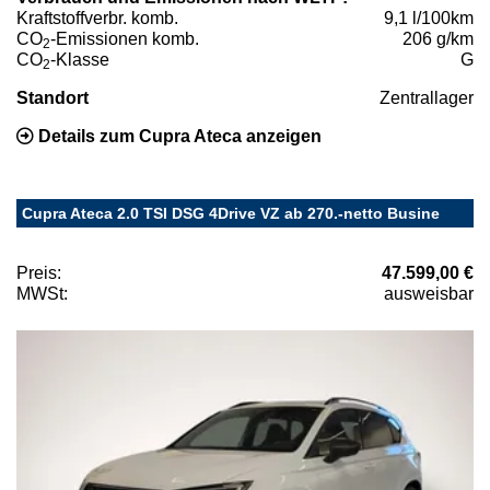
Kraftstoffverbr. komb.
9,1 l/100km
CO
-Emissionen komb.
206 g/km
2
CO
-Klasse
G
2
Standort
Zentrallager
Details zum Cupra Ateca anzeigen
Cupra Ateca 2.0 TSI DSG 4Drive VZ ab 270.-netto Busine
Preis:
47.599,00 €
MWSt:
ausweisbar