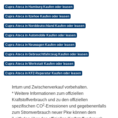
Cupra Ateca in Hamburg Kaufen oder leasen
Cupra Ateca in Itzehoe Kaufen oder leasen
Cupra Ateca in Norddeutschland Kaufen oder leasen
Cupra Ateca in Automobile Kaufen oder leasen
Cupra Ateca in Neuwagen Kaufen oder leasen
Cupra Ateca in Gebrauchtfahrzeug Kaufen oder leasen
Cupra Ateca in Werkstatt Kaufen oder leasen
Cupra Ateca in KFZ-Reparatur Kaufen oder leasen
Irrtum und Zwischenverkauf vorbehalten.
* Weitere Informationen zum offiziellen
Kraftstoffverbrauch und zu den offiziellen
2
spezifischen CO
-Emissionen und gegebenenfalls
zum Stromverbrauch neuer Pkw können dem