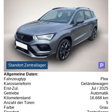
Standort Zentrallager
Allgemeine Daten:
Fahrzeugtyp
Pkw
Karosserieform
Geländewagen
Erst-Zul.
Jul / 2025
Getriebe
Automatik
Kilometerstand
16.668 km
Anzahl der Türen
5
Farbe
Grau