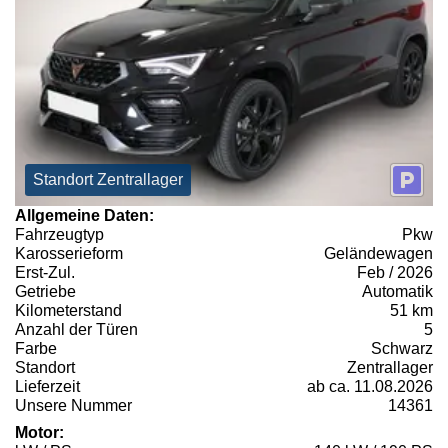
Standort Zentrallager
Allgemeine Daten:
Fahrzeugtyp
Pkw
Karosserieform
Geländewagen
Erst-Zul.
Feb / 2026
Getriebe
Automatik
Kilometerstand
51 km
Anzahl der Türen
5
Farbe
Schwarz
Standort
Zentrallager
Lieferzeit
ab ca. 11.08.2026
Unsere Nummer
14361
Motor: