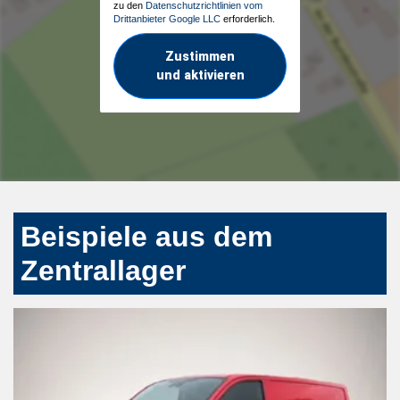
zu den
Datenschutzrichtlinien vom
Drittanbieter Google LLC
erforderlich.
Zustimmen
und aktivieren
Beispiele aus dem
Zentrallager