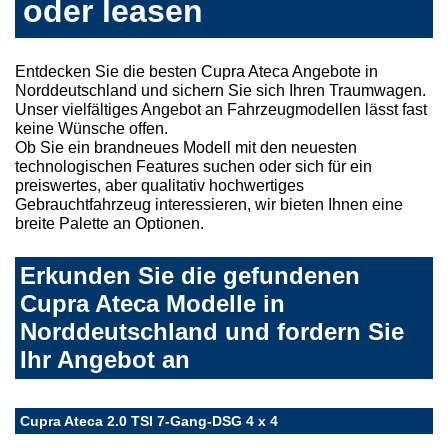
oder leasen
Entdecken Sie die besten Cupra Ateca Angebote in
Norddeutschland und sichern Sie sich Ihren Traumwagen.
Unser vielfältiges Angebot an Fahrzeugmodellen lässt fast
keine Wünsche offen.
Ob Sie ein brandneues Modell mit den neuesten
technologischen Features suchen oder sich für ein
preiswertes, aber qualitativ hochwertiges
Gebrauchtfahrzeug interessieren, wir bieten Ihnen eine
breite Palette an Optionen.
Erkunden Sie die gefundenen
Cupra Ateca Modelle in
Norddeutschland und fordern Sie
Ihr Angebot an
Cupra Ateca 2.0 TSI 7-Gang-DSG 4 x 4