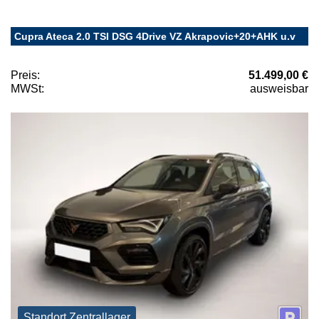
Cupra Ateca 2.0 TSI DSG 4Drive VZ Akrapovic+20+AHK u.v
Preis:
51.499,00 €
MWSt:
ausweisbar
Standort Zentrallager