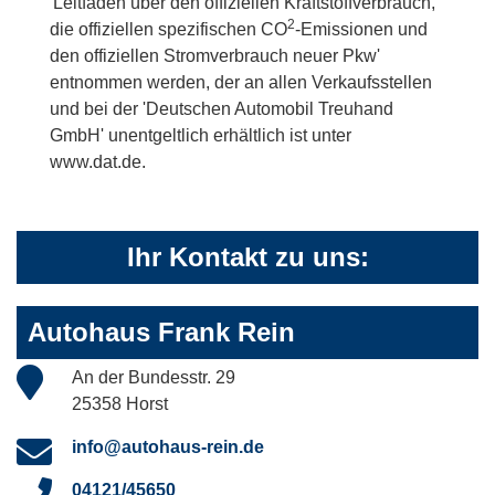
'Leitfaden über den offiziellen Kraftstoffverbrauch,
2
die offiziellen spezifischen CO
-Emissionen und
den offiziellen Stromverbrauch neuer Pkw'
entnommen werden, der an allen Verkaufsstellen
und bei der 'Deutschen Automobil Treuhand
GmbH' unentgeltlich erhältlich ist unter
www.dat.de.
Ihr Kontakt zu uns:
Autohaus Frank Rein
An der Bundesstr. 29
25358 Horst
info@autohaus-rein.de
04121/45650