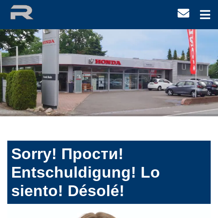
Sorry! Прости!
Entschuldigung! Lo
siento! Désolé!