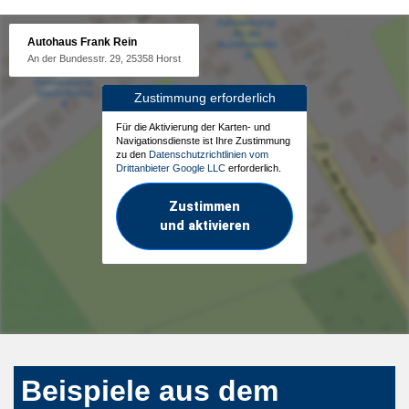
Autohaus Frank Rein
An der Bundesstr. 29, 25358 Horst
Zustimmung erforderlich
Für die Aktivierung der Karten- und
Navigationsdienste ist Ihre Zustimmung
zu den
Datenschutzrichtlinien vom
Drittanbieter Google LLC
erforderlich.
Zustimmen
und aktivieren
Beispiele aus dem