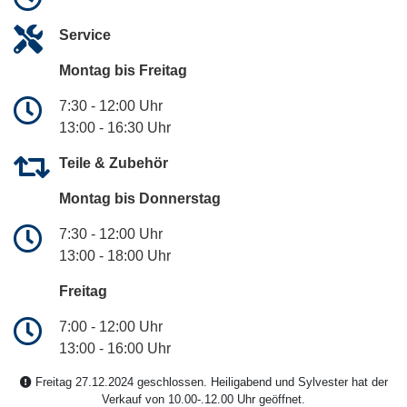
Service
Montag bis Freitag
7:30 - 12:00 Uhr
13:00 - 16:30 Uhr
Teile & Zubehör
Montag bis Donnerstag
7:30 - 12:00 Uhr
13:00 - 18:00 Uhr
Freitag
7:00 - 12:00 Uhr
13:00 - 16:00 Uhr
Freitag 27.12.2024 geschlossen. Heiligabend und Sylvester hat der
Verkauf von 10.00-.12.00 Uhr geöffnet.