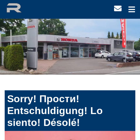
Sorry! Прости!
Entschuldigung! Lo
siento! Désolé!