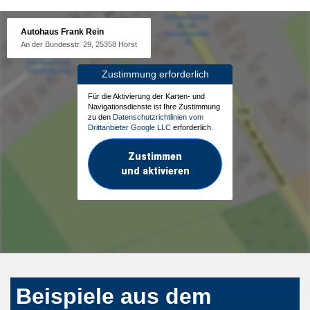
Autohaus Frank Rein
An der Bundesstr. 29, 25358 Horst
Zustimmung erforderlich
Für die Aktivierung der Karten- und
Navigationsdienste ist Ihre Zustimmung
zu den
Datenschutzrichtlinien vom
Drittanbieter Google LLC
erforderlich.
Zustimmen
und aktivieren
Beispiele aus dem