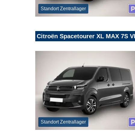
Standort Zentrallager
Citroën Spacetourer XL MAX 7S 
Standort Zentrallager