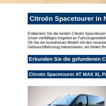
Citroën Spacetourer in
Entdecken Sie die besten Citroën Spacetoure
Unser vielfältiges Angebot an Fahrzeugmodelle
Ob Sie ein brandneues Modell mit den neuesten
Gebrauchtfahrzeug interessieren, wir bieten Ih
Erkunden Sie die gefundenen C
Citroën Spacetourer AT MAX XL 