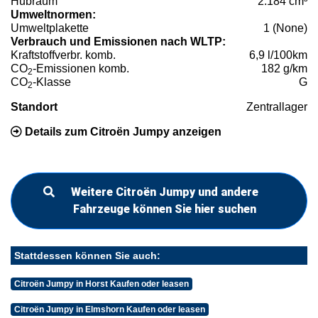
Hubraum
2.184 cm³
Umweltnormen:
Umweltplakette
1 (None)
Verbrauch und Emissionen nach WLTP:
Kraftstoffverbr. komb.
6,9 l/100km
CO
-Emissionen komb.
182 g/km
2
CO
-Klasse
G
2
Standort
Zentrallager
Details zum Citroën Jumpy anzeigen
Weitere Citroën Jumpy und andere
Fahrzeuge können Sie hier suchen
Stattdessen können Sie auch:
Citroën Jumpy in Horst Kaufen oder leasen
Citroën Jumpy in Elmshorn Kaufen oder leasen