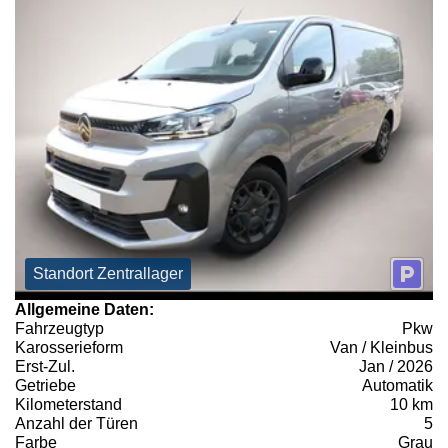
Standort Zentrallager
Allgemeine Daten:
Fahrzeugtyp
Pkw
Karosserieform
Van / Kleinbus
Erst-Zul.
Jan / 2026
Getriebe
Automatik
Kilometerstand
10 km
Anzahl der Türen
5
Farbe
Grau