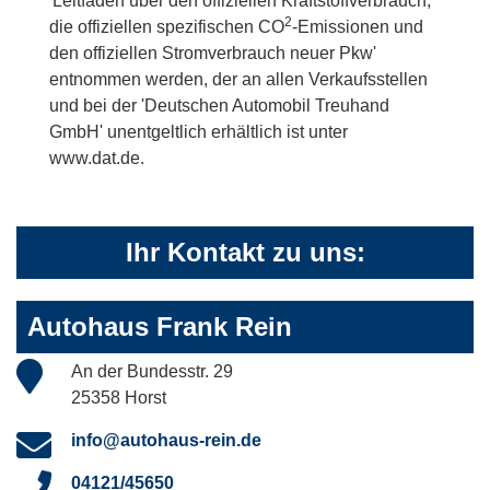
'Leitfaden über den offiziellen Kraftstoffverbrauch,
2
die offiziellen spezifischen CO
-Emissionen und
den offiziellen Stromverbrauch neuer Pkw'
entnommen werden, der an allen Verkaufsstellen
und bei der 'Deutschen Automobil Treuhand
GmbH' unentgeltlich erhältlich ist unter
www.dat.de.
Ihr Kontakt zu uns:
Autohaus Frank Rein
An der Bundesstr. 29
25358 Horst
info@autohaus-rein.de
04121/45650