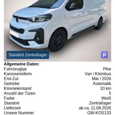
Standort Zentrallager
Allgemeine Daten:
Fahrzeugtyp
Pkw
Karosserieform
Van / Kleinbus
Erst-Zul.
Mär / 2026
Getriebe
Automatik
Kilometerstand
10 km
Anzahl der Türen
5
Farbe
Weiß
Standort
Zentrallager
Lieferzeit
ab ca. 11.08.2026
Unsere Nummer
GW-KOS133