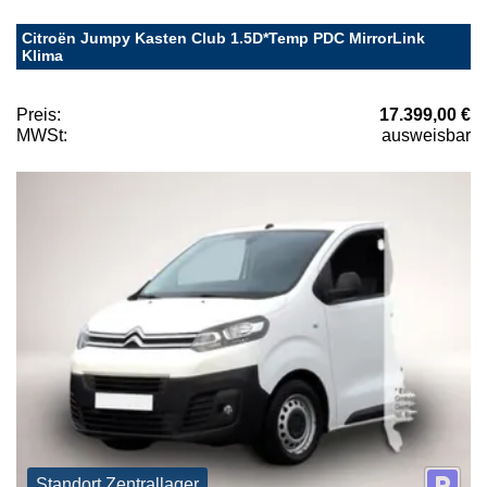
Citroën Jumpy Kasten Club 1.5D*Temp PDC MirrorLink
Klima
Preis:
17.399,00 €
MWSt:
ausweisbar
Standort Zentrallager