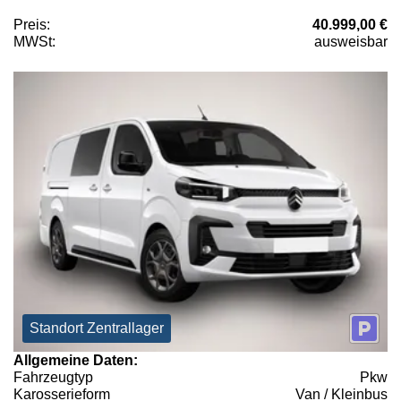
Preis:
40.999,00 €
MWSt:
ausweisbar
Standort Zentrallager
Allgemeine Daten:
Fahrzeugtyp
Pkw
Karosserieform
Van / Kleinbus