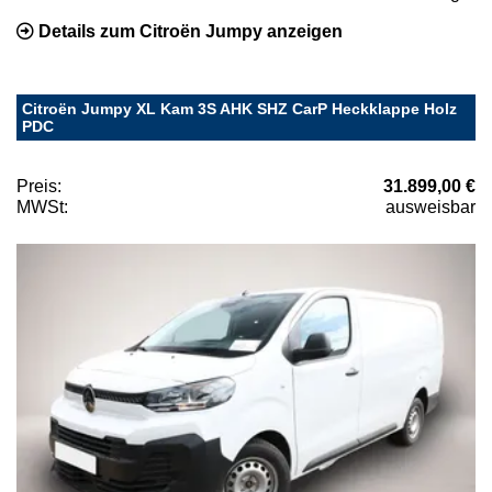
Details zum Citroën Jumpy anzeigen
Citroën Jumpy XL Kam 3S AHK SHZ CarP Heckklappe Holz
PDC
Preis:
31.899,00 €
MWSt:
ausweisbar