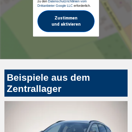
zu den
Datenschutzrichtlinien vom
Drittanbieter Google LLC
erforderlich.
Zustimmen
und aktivieren
Beispiele aus dem
Zentrallager