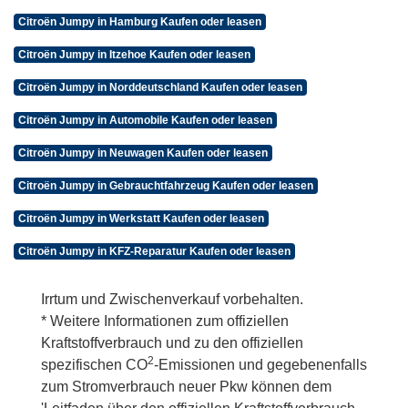
Citroën Jumpy in Hamburg Kaufen oder leasen
Citroën Jumpy in Itzehoe Kaufen oder leasen
Citroën Jumpy in Norddeutschland Kaufen oder leasen
Citroën Jumpy in Automobile Kaufen oder leasen
Citroën Jumpy in Neuwagen Kaufen oder leasen
Citroën Jumpy in Gebrauchtfahrzeug Kaufen oder leasen
Citroën Jumpy in Werkstatt Kaufen oder leasen
Citroën Jumpy in KFZ-Reparatur Kaufen oder leasen
Irrtum und Zwischenverkauf vorbehalten.
* Weitere Informationen zum offiziellen
Kraftstoffverbrauch und zu den offiziellen
2
spezifischen CO
-Emissionen und gegebenenfalls
zum Stromverbrauch neuer Pkw können dem