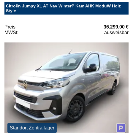
Citroën Jumpy XL AT Nav WinterP Kam AHK ModuW Holz
Style
Preis:
36.299,00 €
MWSt:
ausweisbar
Standort Zentrallager