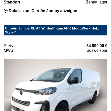
Standort
Zentrallager
Details zum Citroën Jumpy anzeigen
Citroën Jumpy XL AT WinterP Kam AHK ModuWork Holz
StyleP
Preis:
34.899,00 €
MWSt:
ausweisbar