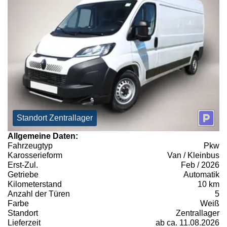
Standort Zentrallager
Allgemeine Daten:
Fahrzeugtyp
Pkw
Karosserieform
Van / Kleinbus
Erst-Zul.
Feb / 2026
Getriebe
Automatik
Kilometerstand
10 km
Anzahl der Türen
5
Farbe
Weiß
Standort
Zentrallager
Lieferzeit
ab ca. 11.08.2026