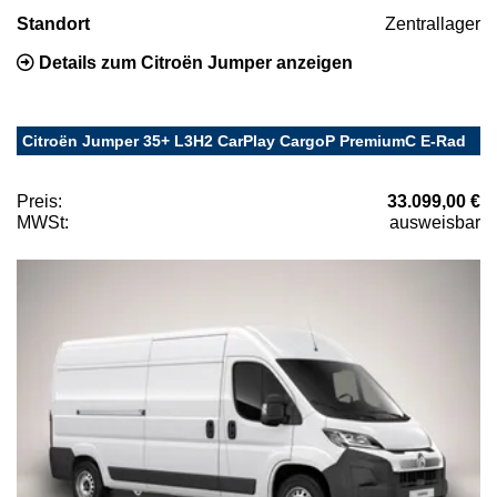
Standort
Zentrallager
Details zum Citroën Jumper anzeigen
Citroën Jumper 35+ L3H2 CarPlay CargoP PremiumC E-Rad
Preis:
33.099,00 €
MWSt:
ausweisbar