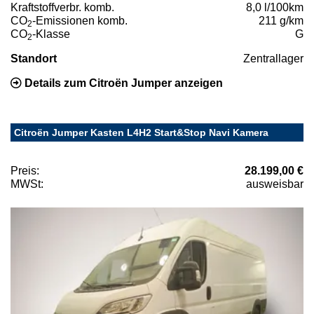
Kraftstoffverbr. komb.
8,0 l/100km
CO
-Emissionen komb.
211 g/km
2
CO
-Klasse
G
2
Standort
Zentrallager
Details zum Citroën Jumper anzeigen
Citroën Jumper Kasten L4H2 Start&Stop Navi Kamera
Preis:
28.199,00 €
MWSt:
ausweisbar