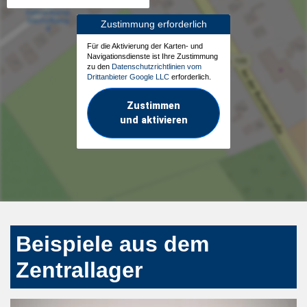
Zustimmung erforderlich
Für die Aktivierung der Karten- und
Navigationsdienste ist Ihre Zustimmung
zu den
Datenschutzrichtlinien vom
Drittanbieter Google LLC
erforderlich.
Zustimmen
und aktivieren
Beispiele aus dem
Zentrallager