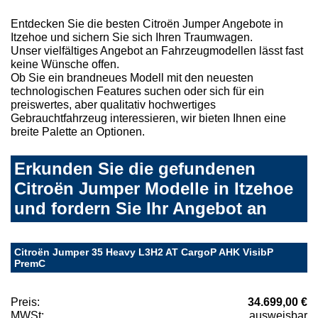
Entdecken Sie die besten Citroën Jumper Angebote in
Itzehoe und sichern Sie sich Ihren Traumwagen.
Unser vielfältiges Angebot an Fahrzeugmodellen lässt fast
keine Wünsche offen.
Ob Sie ein brandneues Modell mit den neuesten
technologischen Features suchen oder sich für ein
preiswertes, aber qualitativ hochwertiges
Gebrauchtfahrzeug interessieren, wir bieten Ihnen eine
breite Palette an Optionen.
Erkunden Sie die gefundenen
Citroën Jumper Modelle in Itzehoe
und fordern Sie Ihr Angebot an
Citroën Jumper 35 Heavy L3H2 AT CargoP AHK VisibP
PremC
Preis:
34.699,00 €
MWSt:
ausweisbar