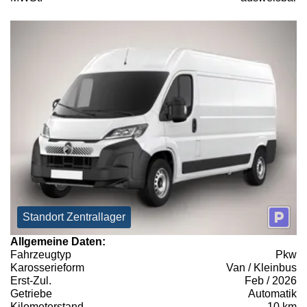
Standort Zentrallager
Allgemeine Daten:
Fahrzeugtyp
Pkw
Karosserieform
Van / Kleinbus
Erst-Zul.
Feb / 2026
Getriebe
Automatik
Kilometerstand
10 km