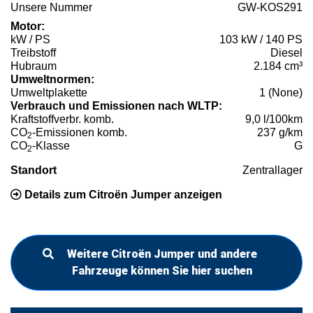
Unsere Nummer
GW-KOS291
Motor:
kW / PS
103 kW / 140 PS
Treibstoff
Diesel
Hubraum
2.184 cm³
Umweltnormen:
Umweltplakette
1 (None)
Verbrauch und Emissionen nach WLTP:
Kraftstoffverbr. komb.
9,0 l/100km
CO
-Emissionen komb.
237 g/km
2
CO
-Klasse
G
2
Standort
Zentrallager
Details zum Citroën Jumper anzeigen
Weitere Citroën Jumper und andere
Fahrzeuge können Sie hier suchen