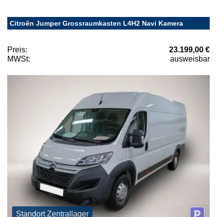
Citroën Jumper Grossraumkasten L4H2 Navi Kamera
Preis:
23.199,00 €
MWSt:
ausweisbar
Standort Zentrallager