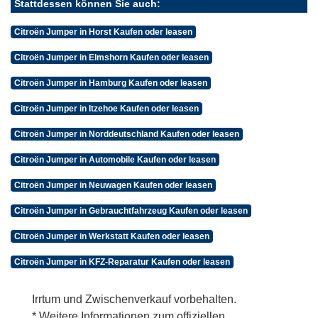
Stattdessen können Sie auch:
Citroën Jumper in Horst Kaufen oder leasen
Citroën Jumper in Elmshorn Kaufen oder leasen
Citroën Jumper in Hamburg Kaufen oder leasen
Citroën Jumper in Itzehoe Kaufen oder leasen
Citroën Jumper in Norddeutschland Kaufen oder leasen
Citroën Jumper in Automobile Kaufen oder leasen
Citroën Jumper in Neuwagen Kaufen oder leasen
Citroën Jumper in Gebrauchtfahrzeug Kaufen oder leasen
Citroën Jumper in Werkstatt Kaufen oder leasen
Citroën Jumper in KFZ-Reparatur Kaufen oder leasen
Irrtum und Zwischenverkauf vorbehalten.
* Weitere Informationen zum offiziellen