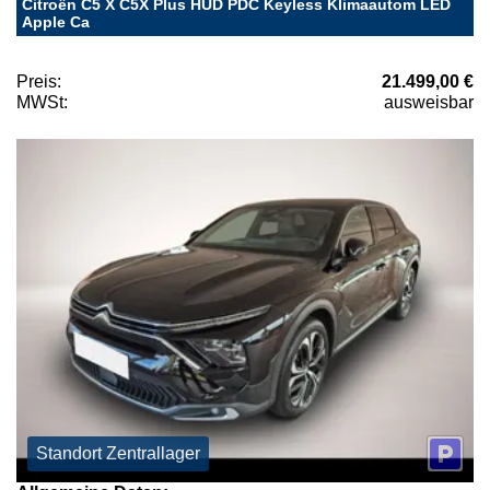
Citroën C5 X C5X Plus HUD PDC Keyless Klimaautom LED
Apple Ca
Preis:
21.499,00 €
MWSt:
ausweisbar
Standort Zentrallager