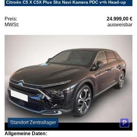
Citroën C5 X C5X Plus Shz Navi Kamera PDC v+h Head-up
Preis:
24.999,00 €
MWSt:
ausweisbar
Standort Zentrallager
Allgemeine Daten: