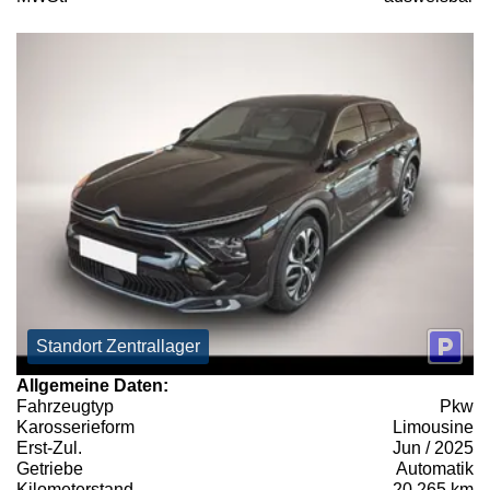
Standort Zentrallager
Allgemeine Daten:
Fahrzeugtyp
Pkw
Karosserieform
Limousine
Erst-Zul.
Jun / 2025
Getriebe
Automatik
Kilometerstand
20.265 km