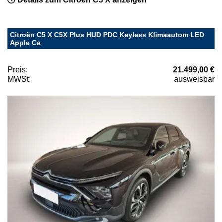
Citroën C5 X C5X Plus HUD PDC Keyless Klimaautom LED
Apple Ca
Preis:
21.499,00 €
MWSt:
ausweisbar