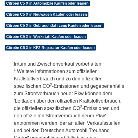
Citroën C5 X in Automobile Kaufen oder leasen
Citroën C5 X in Neuwagen Kaufen oder leasen
Citroën C5 X in Gebrauchtfahrzeug Kaufen oder leasen
Citroën C5 X in Werkstatt Kaufen oder leasen
Citroën C5 X in KFZ-Reparatur Kaufen oder leasen
Irrtum und Zwischenverkauf vorbehalten.
* Weitere Informationen zum offiziellen
Kraftstoffverbrauch und zu den offiziellen
2
spezifischen CO
-Emissionen und gegebenenfalls
zum Stromverbrauch neuer Pkw können dem
'Leitfaden über den offiziellen Kraftstoffverbrauch,
2
die offiziellen spezifischen CO
-Emissionen und
den offiziellen Stromverbrauch neuer Pkw'
entnommen werden, der an allen Verkaufsstellen
und bei der 'Deutschen Automobil Treuhand
GmbH' unentgeltlich erhältlich ist unter