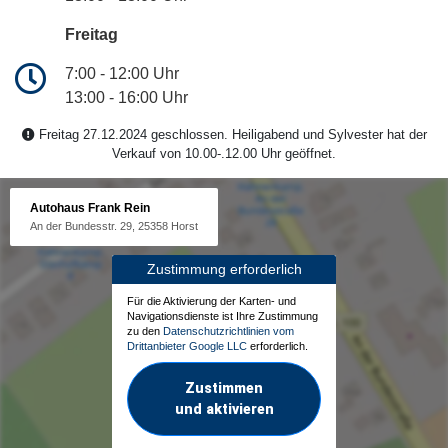
Freitag
7:00 - 12:00 Uhr
13:00 - 16:00 Uhr
Freitag 27.12.2024 geschlossen. Heiligabend und Sylvester hat der
Verkauf von 10.00-.12.00 Uhr geöffnet.
Autohaus Frank Rein
An der Bundesstr. 29, 25358 Horst
Zustimmung erforderlich
Für die Aktivierung der Karten- und
Navigationsdienste ist Ihre Zustimmung
zu den
Datenschutzrichtlinien vom
Drittanbieter Google LLC
erforderlich.
Zustimmen
und aktivieren