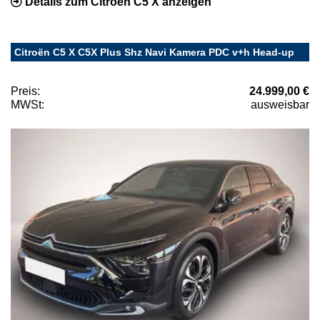
Details zum Citroën C5 X anzeigen
Citroën C5 X C5X Plus Shz Navi Kamera PDC v+h Head-up
Preis:
24.999,00 €
MWSt:
ausweisbar