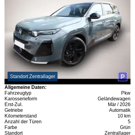
Standort Zentrallager
Allgemeine Daten:
Fahrzeugtyp
Pkw
Karosserieform
Geländewagen
Erst-Zul.
Mär / 2026
Getriebe
Automatik
Kilometerstand
10 km
Anzahl der Türen
5
Farbe
Grün
Standort
Zentrallager