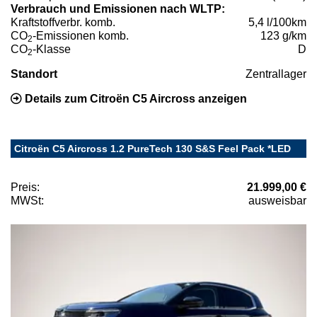
Verbrauch und Emissionen nach WLTP:
Kraftstoffverbr. komb.
5,4 l/100km
CO
-Emissionen komb.
123 g/km
2
CO
-Klasse
D
2
Standort
Zentrallager
Details zum Citroën C5 Aircross anzeigen
Citroën C5 Aircross 1.2 PureTech 130 S&S Feel Pack *LED
Preis:
21.999,00 €
MWSt:
ausweisbar