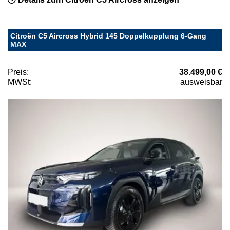
Citroën C5 Aircross Hybrid 145 Doppelkupplung 6-Gang
MAX
Preis:
38.499,00 €
MWSt:
ausweisbar