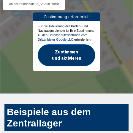
An der Bundesstr. 29, 25358 Horst
Zustimmung erforderlich
Für die Aktivierung der Karten- und
Navigationsdienste ist Ihre Zustimmung
zu den
Datenschutzrichtlinien vom
Drittanbieter Google LLC
erforderlich.
Zustimmen
und aktivieren
Beispiele aus dem
Zentrallager