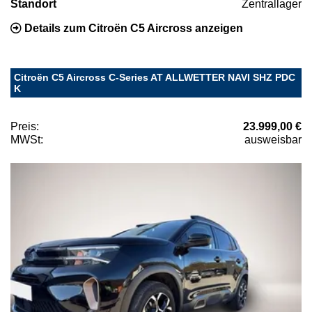
Standort
Zentrallager
Details zum Citroën C5 Aircross anzeigen
Citroën C5 Aircross C-Series AT ALLWETTER NAVI SHZ PDC
K
Preis:
23.999,00 €
MWSt:
ausweisbar