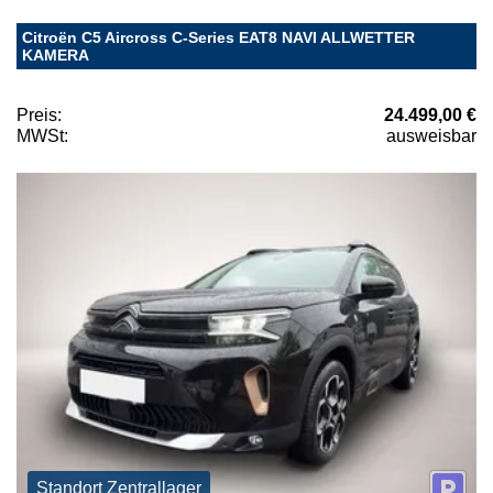
Citroën C5 Aircross C-Series EAT8 NAVI ALLWETTER
KAMERA
Preis:
24.499,00 €
MWSt:
ausweisbar
Standort Zentrallager