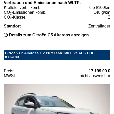
Verbrauch und Emissionen nach WLTP:
Kraftstoffverbr. komb.
6,5 l/100km
CO
-Emissionen komb.
148 g/km
2
CO
-Klasse
E
2
Standort
Zentrallager
Details zum Citroën C5 Aircross anzeigen
Citroën C5 Aircross 1.2 PureTech 130 Live ACC PDC
Kam180
Preis:
17.199,00 €
MWSt:
nicht ausweisbar