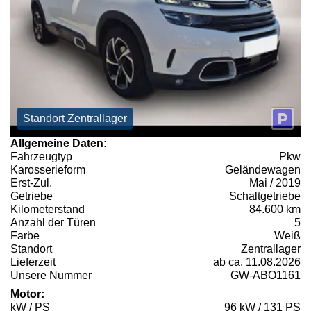
Standort Zentrallager
Allgemeine Daten:
Fahrzeugtyp
Pkw
Karosserieform
Geländewagen
Erst-Zul.
Mai / 2019
Getriebe
Schaltgetriebe
Kilometerstand
84.600 km
Anzahl der Türen
5
Farbe
Weiß
Standort
Zentrallager
Lieferzeit
ab ca. 11.08.2026
Unsere Nummer
GW-ABO1161
Motor:
kW / PS
96 kW / 131 PS