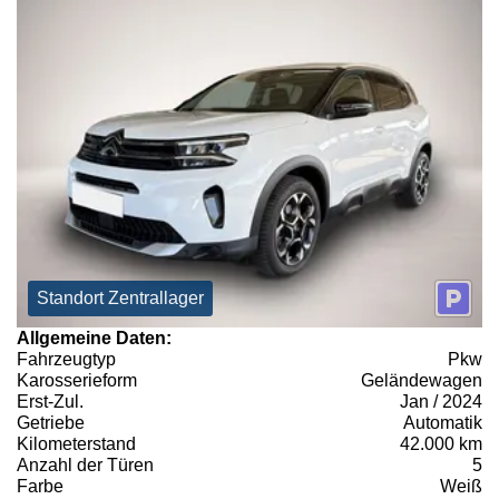
Standort Zentrallager
Allgemeine Daten:
Fahrzeugtyp
Pkw
Karosserieform
Geländewagen
Erst-Zul.
Jan / 2024
Getriebe
Automatik
Kilometerstand
42.000 km
Anzahl der Türen
5
Farbe
Weiß