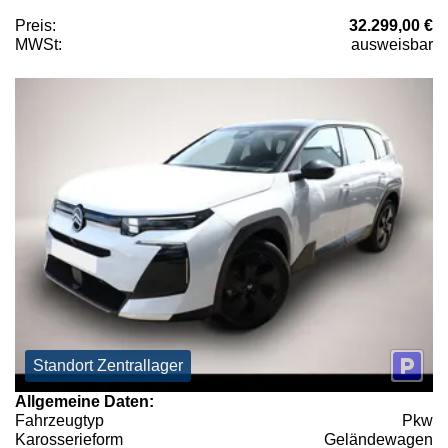
Preis:
32.299,00 €
MWSt:
ausweisbar
Standort Zentrallager
Allgemeine Daten:
Fahrzeugtyp
Pkw
Karosserieform
Geländewagen