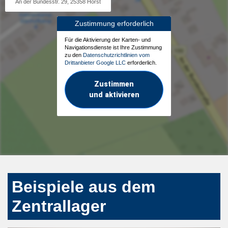
An der Bundesstr. 29, 25358 Horst
Zustimmung erforderlich
Für die Aktivierung der Karten- und
Navigationsdienste ist Ihre Zustimmung
zu den
Datenschutzrichtlinien vom
Drittanbieter Google LLC
erforderlich.
Zustimmen
und aktivieren
Beispiele aus dem
Zentrallager