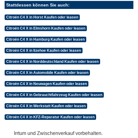
Stattdessen können Sie auch:
Citroën C4 X in Horst Kaufen oder leasen
Citroën C4 X in Elmshorn Kaufen oder leasen
Citroën C4 X in Hamburg Kaufen oder leasen
Citroën C4 X in Itzehoe Kaufen oder leasen
Citroën C4 X in Norddeutschland Kaufen oder leasen
Citroën C4 X in Automobile Kaufen oder leasen
Citroën C4 X in Neuwagen Kaufen oder leasen
Citroën C4 X in Gebrauchtfahrzeug Kaufen oder leasen
Citroën C4 X in Werkstatt Kaufen oder leasen
Citroën C4 X in KFZ-Reparatur Kaufen oder leasen
Irrtum und Zwischenverkauf vorbehalten.