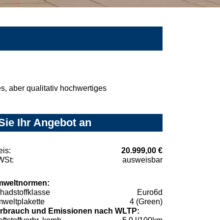
, aber qualitativ hochwertiges
Sie Ihr Angebot an
eis:
20.999,00 €
St:
ausweisbar
weltnormen:
hadstoffklasse
Euro6d
weltplakette
4 (Green)
rbrauch und Emissionen nach WLTP: