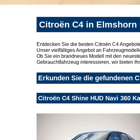
Citroën C4 in Elmshorn
Entdecken Sie die besten Citroën C4 Angebote
Unser vielfältiges Angebot an Fahrzeugmodelle
Ob Sie ein brandneues Modell mit den neuesten
Gebrauchtfahrzeug interessieren, wir bieten Ih
Erkunden Sie die gefundenen Ci
Citroën C4 Shine HUD Navi 360 K