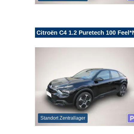
Citroën C4 1.2 Puretech 100 Fee
Standort Zentrallager