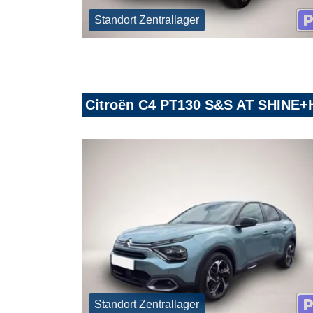
Standort Zentrallager
Citroën C4 PT130 S&S AT SHIN
Standort Zentrallager