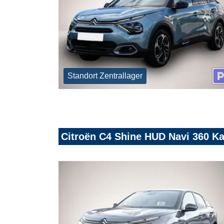
Standort Zentrallager
Citroën C4 Shine HUD Navi 360 K