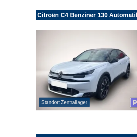
Citroën C4 Benziner 130 Automat
Standort Zentrallager