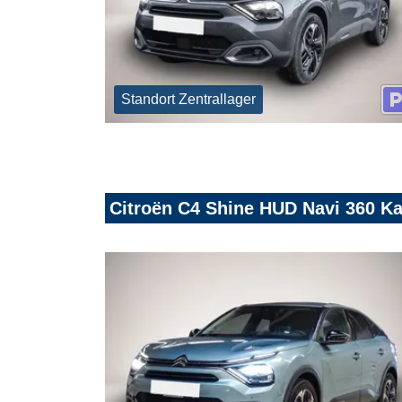
Standort Zentrallager
Citroën C4 Shine HUD Navi 360 K