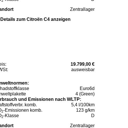
2
andort
Zentrallager
Details zum Citroën C4 anzeigen
eis:
19.799,00 €
St:
ausweisbar
weltnormen:
hadstoffklasse
Euro6d
weltplakette
4 (Green)
rbrauch und Emissionen nach WLTP:
aftstoffverbr. komb.
5,4 l/100km
O
-Emissionen komb.
123 g/km
2
O
-Klasse
D
2
andort
Zentrallager