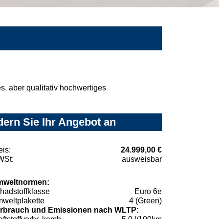
, aber qualitativ hochwertiges
dern Sie Ihr Angebot an
eis:
24.999,00 €
St:
ausweisbar
weltnormen:
hadstoffklasse
Euro 6e
weltplakette
4 (Green)
rbrauch und Emissionen nach WLTP: