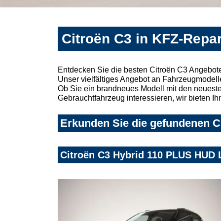
Citroën C3 in KFZ-Repar
Entdecken Sie die besten Citroën C3 Angebote
Unser vielfältiges Angebot an Fahrzeugmodelle
Ob Sie ein brandneues Modell mit den neuesten
Gebrauchtfahrzeug interessieren, wir bieten Ih
Erkunden Sie die gefundenen Ci
Citroën C3 Hybrid 110 PLUS HUD 