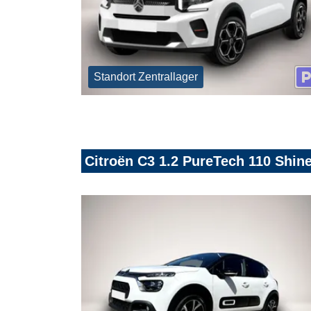
Standort Zentrallager
Citroën C3 1.2 PureTech 110 Shine