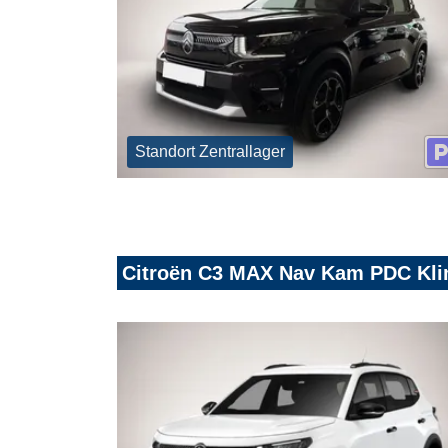
Standort Zentrallager
Citroën C3 MAX Nav Kam PDC Kli