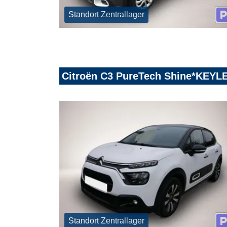
Standort Zentrallager
Citroën C3 PureTech Shine*KE
Standort Zentrallager