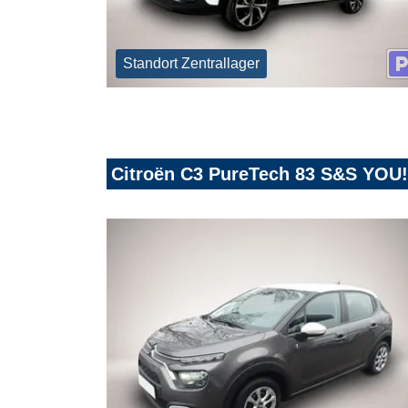
Standort Zentrallager
Citroën C3 PureTech 83 S&S YOU!