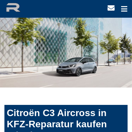
Citroën C3 Aircross in
KFZ-Reparatur kaufen