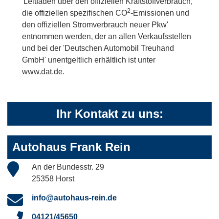
'Leitfaden über den offiziellen Kraftstoffverbrauch,
2
die offiziellen spezifischen CO
-Emissionen und
den offiziellen Stromverbrauch neuer Pkw'
entnommen werden, der an allen Verkaufsstellen
und bei der 'Deutschen Automobil Treuhand
GmbH' unentgeltlich erhältlich ist unter
www.dat.de.
Ihr Kontakt zu uns:
Autohaus Frank Rein
An der Bundesstr. 29
25358 Horst
info@autohaus-rein.de
04121/45650