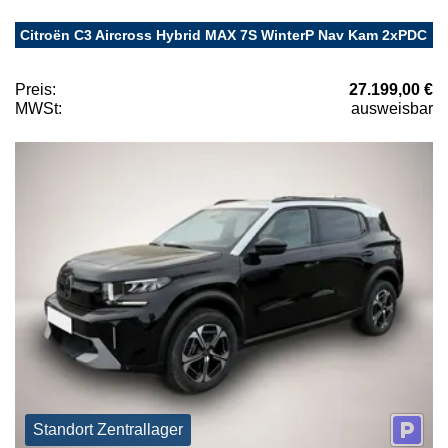
Citroën C3 Aircross Hybrid MAX 7S WinterP Nav Kam 2xPDC
Preis:
27.199,00 €
MWSt:
ausweisbar
Standort Zentrallager