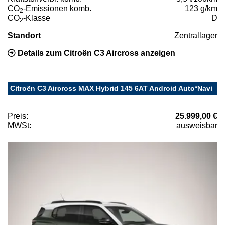
CO
-Emissionen komb.
123 g/km
2
CO
-Klasse
D
2
Standort
Zentrallager
Details zum Citroën C3 Aircross anzeigen
Citroën C3 Aircross MAX Hybrid 145 6AT Android Auto*Navi
Preis:
25.999,00 €
MWSt:
ausweisbar