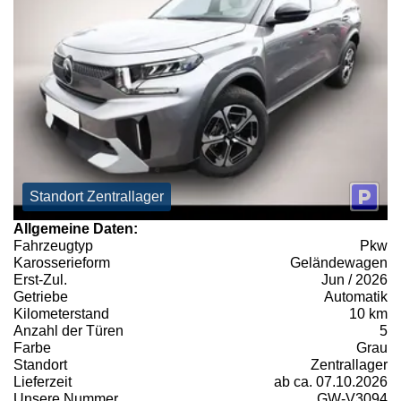
Standort Zentrallager
Allgemeine Daten:
Fahrzeugtyp
Pkw
Karosserieform
Geländewagen
Erst-Zul.
Jun / 2026
Getriebe
Automatik
Kilometerstand
10 km
Anzahl der Türen
5
Farbe
Grau
Standort
Zentrallager
Lieferzeit
ab ca. 07.10.2026
Unsere Nummer
GW-V3094