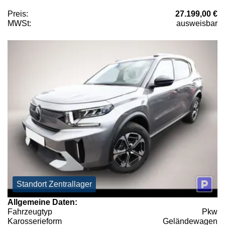
Preis:
27.199,00 €
MWSt:
ausweisbar
Standort Zentrallager
Allgemeine Daten:
Fahrzeugtyp
Pkw
Karosserieform
Geländewagen