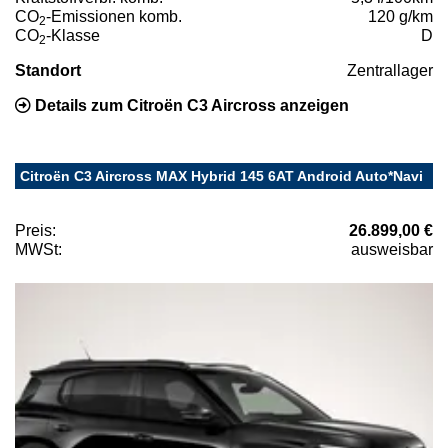
CO
-Emissionen komb.
120 g/km
2
CO
-Klasse
D
2
Standort
Zentrallager
Details zum Citroën C3 Aircross anzeigen
Citroën C3 Aircross MAX Hybrid 145 6AT Android Auto*Navi
Preis:
26.899,00 €
MWSt:
ausweisbar