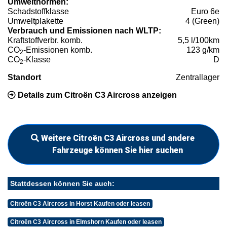
Umweltnormen:
Schadstoffklasse
Euro 6e
Umweltplakette
4 (Green)
Verbrauch und Emissionen nach WLTP:
Kraftstoffverbr. komb.
5,5 l/100km
CO
-Emissionen komb.
123 g/km
2
CO
-Klasse
D
2
Standort
Zentrallager
Details zum Citroën C3 Aircross anzeigen
Weitere Citroën C3 Aircross und andere
Fahrzeuge können Sie hier suchen
Stattdessen können Sie auch:
Citroën C3 Aircross in Horst Kaufen oder leasen
Citroën C3 Aircross in Elmshorn Kaufen oder leasen