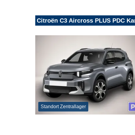
Citroën C3 Aircross PLUS PDC K
Standort Zentrallager