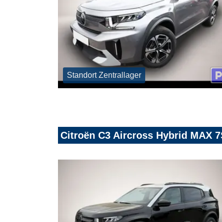
Standort Zentrallager
Citroën C3 Aircross Hybrid MAX 