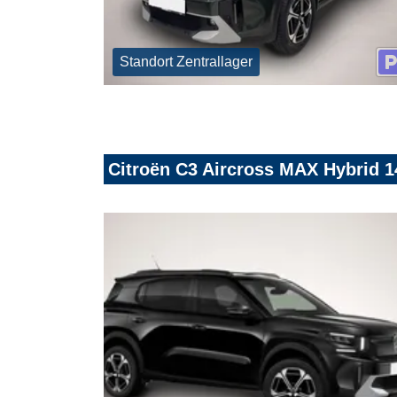
Standort Zentrallager
Citroën C3 Aircross MAX Hybrid 1