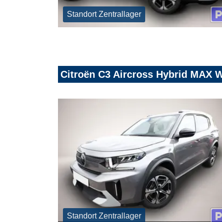
Standort Zentrallager
Citroën C3 Aircross Hybrid MAX 
Standort Zentrallager