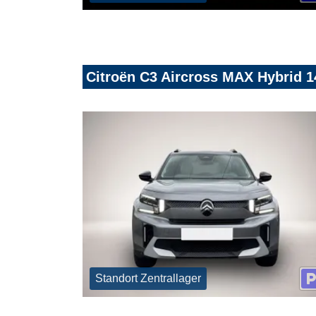
Citroën C3 Aircross MAX Hybrid
Standort Zentrallager