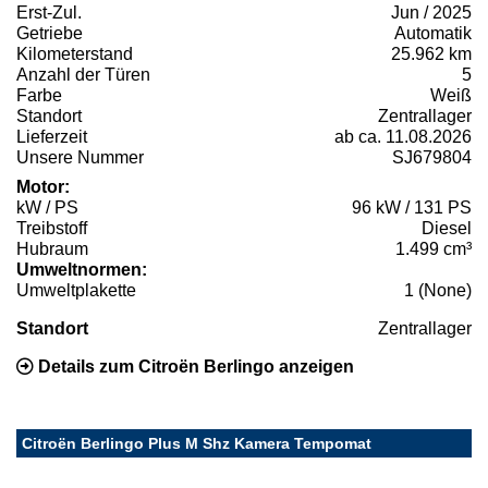
Erst-Zul.
Jun / 2025
Getriebe
Automatik
Kilometerstand
25.962 km
Anzahl der Türen
5
Farbe
Weiß
Standort
Zentrallager
Lieferzeit
ab ca. 11.08.2026
Unsere Nummer
SJ679804
Motor:
kW / PS
96 kW / 131 PS
Treibstoff
Diesel
Hubraum
1.499 cm³
Umweltnormen:
Umweltplakette
1 (None)
Standort
Zentrallager
Details zum Citroën Berlingo anzeigen
Citroën Berlingo Plus M Shz Kamera Tempomat