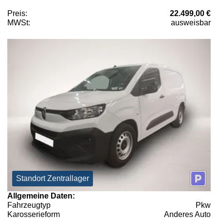
Preis:
22.499,00 €
MWSt:
ausweisbar
Standort Zentrallager
Allgemeine Daten:
Fahrzeugtyp
Pkw
Karosserieform
Anderes Auto