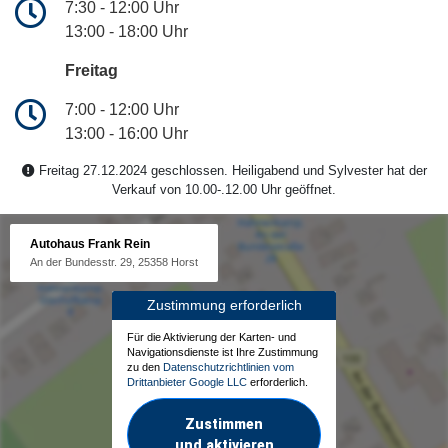
7:30 - 12:00 Uhr
13:00 - 18:00 Uhr
Freitag
7:00 - 12:00 Uhr
13:00 - 16:00 Uhr
Freitag 27.12.2024 geschlossen. Heiligabend und Sylvester hat der
Verkauf von 10.00-.12.00 Uhr geöffnet.
Autohaus Frank Rein
An der Bundesstr. 29, 25358 Horst
Zustimmung erforderlich
Für die Aktivierung der Karten- und
Navigationsdienste ist Ihre Zustimmung
zu den
Datenschutzrichtlinien vom
Drittanbieter Google LLC
erforderlich.
Zustimmen
und aktivieren