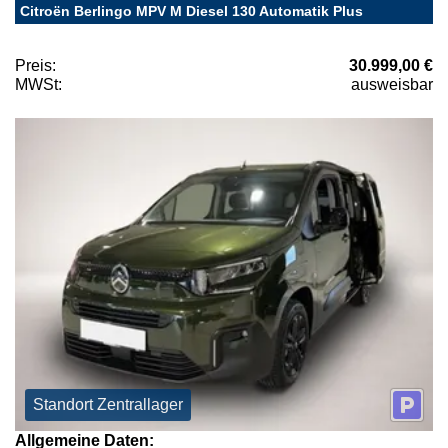
Citroën Berlingo MPV M Diesel 130 Automatik Plus
Preis:
30.999,00 €
MWSt:
ausweisbar
Standort Zentrallager
Allgemeine Daten: