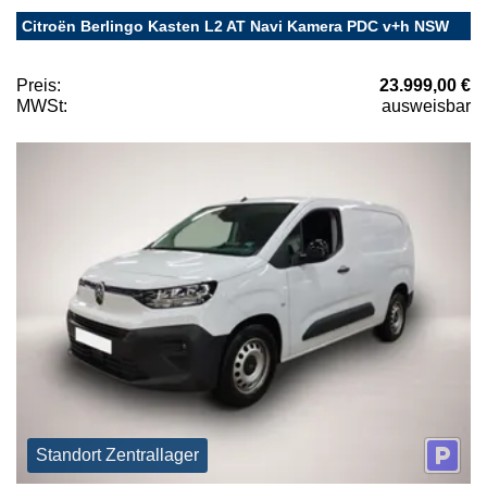
Citroën Berlingo Kasten L2 AT Navi Kamera PDC v+h NSW
Preis:
23.999,00 €
MWSt:
ausweisbar
Standort Zentrallager