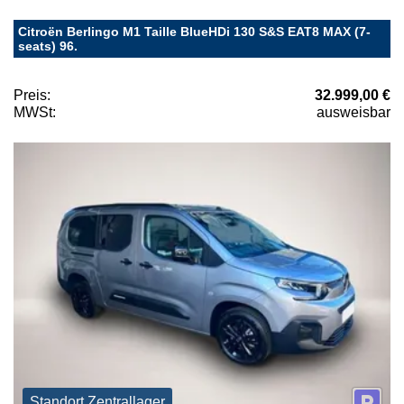
Citroën Berlingo M1 Taille BlueHDi 130 S&S EAT8 MAX (7-
seats) 96.
Preis:
32.999,00 €
MWSt:
ausweisbar
Standort Zentrallager