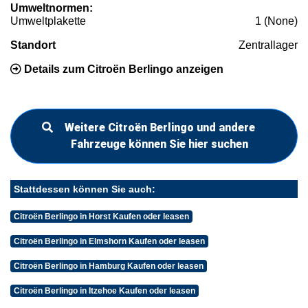
Umweltnormen:
Umweltplakette
1 (None)
Standort
Zentrallager
Details zum Citroën Berlingo anzeigen
Weitere Citroën Berlingo und andere
Fahrzeuge können Sie hier suchen
Stattdessen können Sie auch:
Citroën Berlingo in Horst Kaufen oder leasen
Citroën Berlingo in Elmshorn Kaufen oder leasen
Citroën Berlingo in Hamburg Kaufen oder leasen
Citroën Berlingo in Itzehoe Kaufen oder leasen