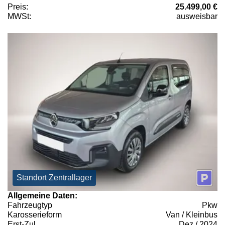
Preis:
25.499,00 €
MWSt:
ausweisbar
Standort Zentrallager
Allgemeine Daten:
Fahrzeugtyp
Pkw
Karosserieform
Van / Kleinbus
Erst-Zul.
Dez / 2024