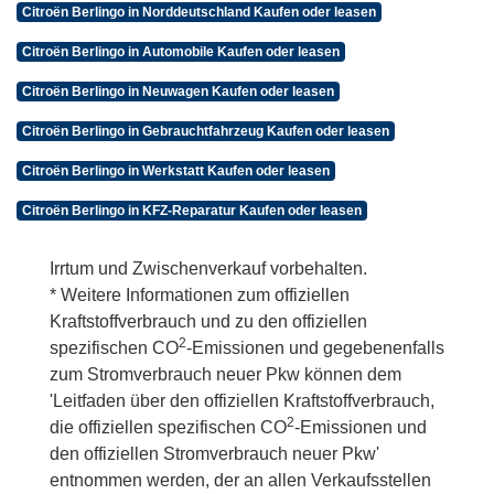
Citroën Berlingo in Norddeutschland Kaufen oder leasen
Citroën Berlingo in Automobile Kaufen oder leasen
Citroën Berlingo in Neuwagen Kaufen oder leasen
Citroën Berlingo in Gebrauchtfahrzeug Kaufen oder leasen
Citroën Berlingo in Werkstatt Kaufen oder leasen
Citroën Berlingo in KFZ-Reparatur Kaufen oder leasen
Irrtum und Zwischenverkauf vorbehalten.
* Weitere Informationen zum offiziellen
Kraftstoffverbrauch und zu den offiziellen
2
spezifischen CO
-Emissionen und gegebenenfalls
zum Stromverbrauch neuer Pkw können dem
'Leitfaden über den offiziellen Kraftstoffverbrauch,
2
die offiziellen spezifischen CO
-Emissionen und
den offiziellen Stromverbrauch neuer Pkw'
entnommen werden, der an allen Verkaufsstellen