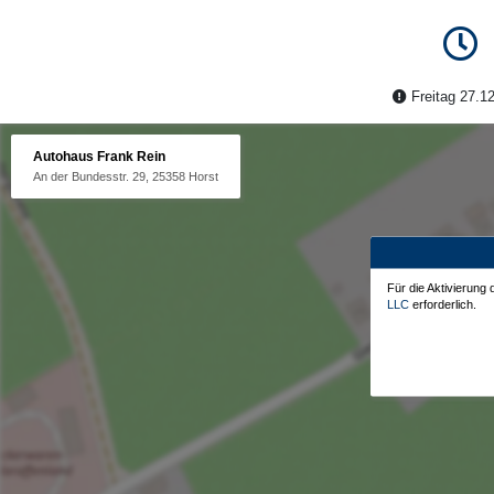
Freitag 27.12
Autohaus Frank Rein
An der Bundesstr. 29, 25358 Horst
Für die Aktivierung
LLC
erforderlich.