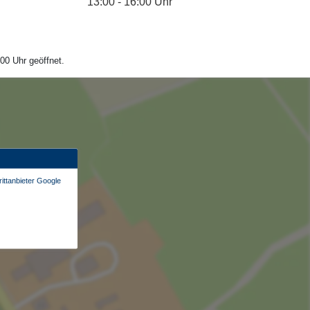
13:00 - 16:00 Uhr
00 Uhr geöffnet.
ittanbieter Google