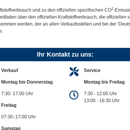
2
ftstoffverbrauch und zu den offiziellen spezifischen CO
-Emissi
aden über den offiziellen Kraftstoffverbrauch, die offiziellen
tnommen werden, der an allen Verkaufsstellen und bei der 'De
e.
Ihr Kontakt zu uns:
Verkauf
Service
Montag bis Donnerstag
Montag bis Freitag
7:30- 17:00 Uhr
7:30 - 12:00 Uhr
13:00 - 16:30 Uhr
Freitag
07:30-:17:00 Uhr
Samstag