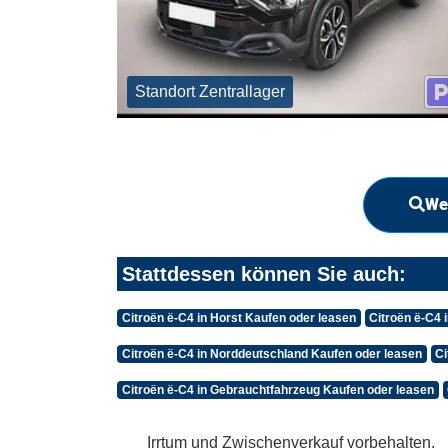
Standort Zentrallager
We
Stattdessen können Sie auch:
Citroën ë-C4 in Horst Kaufen oder leasen
Citroën ë-C4 
Citroën ë-C4 in Norddeutschland Kaufen oder leasen
Ci
Citroën ë-C4 in Gebrauchtfahrzeug Kaufen oder leasen
Irrtum und Zwischenverkauf vorbehalten.