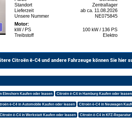
Standort
Zentrallager
Lieferzeit
ab ca. 11.08.2026
Unsere Nummer
NE075845
Motor:
kW / PS
100 kW / 136 PS
Treibstoff
Elektro
itere Citroën ë-C4 und andere Fahrzeuge können Sie hier s
in Elmshorn Kaufen oder leasen
Citroën ë-C4 in Hamburg Kaufen oder leasen
troën ë-C4 in Automobile Kaufen oder leasen
Citroën ë-C4 in Neuwagen Kauf
Citroën ë-C4 in Werkstatt Kaufen oder leasen
Citroën ë-C4 in KFZ-Reparatur