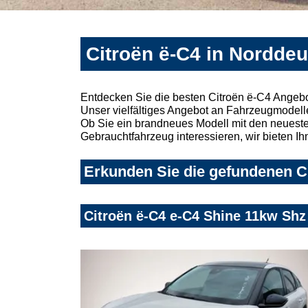
Citroën ë-C4 in Nordde
Entdecken Sie die besten Citroën ë-C4 Angebo
Unser vielfältiges Angebot an Fahrzeugmodelle
Ob Sie ein brandneues Modell mit den neuesten
Gebrauchtfahrzeug interessieren, wir bieten Ih
Erkunden Sie die gefundenen Ci
Citroën ë-C4 e-C4 Shine 11kw Sh