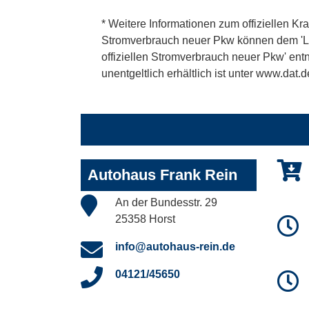
* Weitere Informationen zum offiziellen Kra
Stromverbrauch neuer Pkw können dem 'Leitf
offiziellen Stromverbrauch neuer Pkw' en
unentgeltlich erhältlich ist unter www.dat.d
Autohaus Frank Rein
An der Bundesstr. 29
25358 Horst
info@autohaus-rein.de
04121/45650