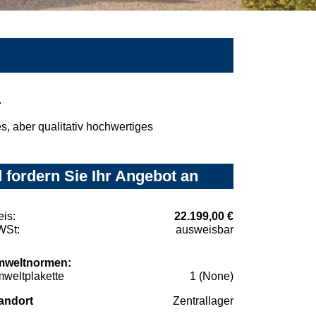
.
, aber qualitativ hochwertiges
 fordern Sie Ihr Angebot an
eis:
22.199,00 €
St:
ausweisbar
weltnormen:
weltplakette
1 (None)
andort
Zentrallager