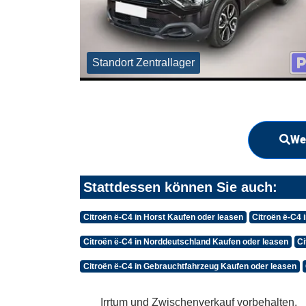
Standort Zentrallager
We
Stattdessen können Sie auch:
Citroën ë-C4 in Horst Kaufen oder leasen
Citroën ë-C4 
Citroën ë-C4 in Norddeutschland Kaufen oder leasen
Ci
Citroën ë-C4 in Gebrauchtfahrzeug Kaufen oder leasen
Irrtum und Zwischenverkauf vorbehalten.