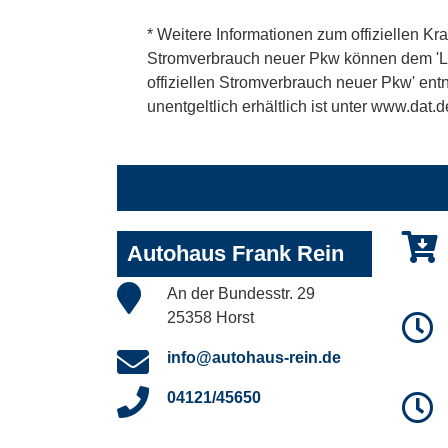
* Weitere Informationen zum offiziellen Kra
Stromverbrauch neuer Pkw können dem 'Leitf
offiziellen Stromverbrauch neuer Pkw' en
unentgeltlich erhältlich ist unter www.dat.d
Autohaus Frank Rein
An der Bundesstr. 29
25358 Horst
info@autohaus-rein.de
04121/45650