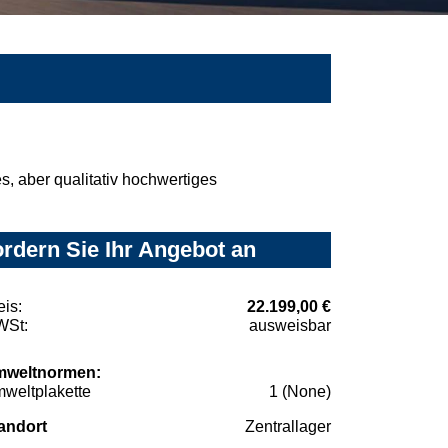
, aber qualitativ hochwertiges
rdern Sie Ihr Angebot an
eis:
22.199,00 €
St:
ausweisbar
weltnormen:
weltplakette
1 (None)
andort
Zentrallager