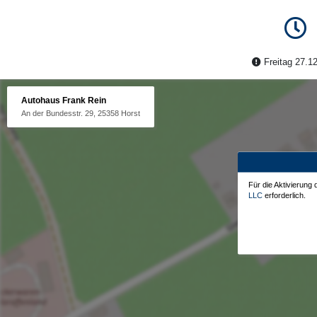
Freitag 27.12
Autohaus Frank Rein
An der Bundesstr. 29, 25358 Horst
Für die Aktivierung
LLC
erforderlich.