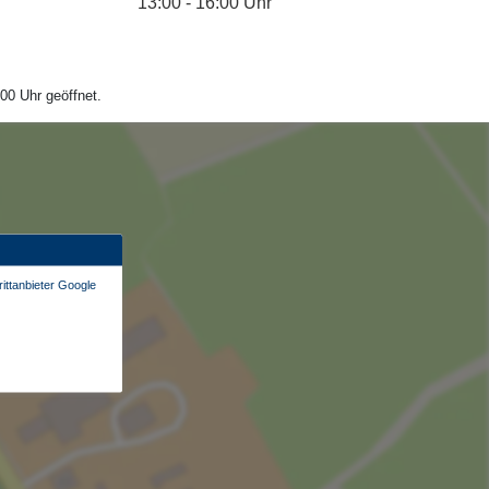
13:00 - 16:00 Uhr
00 Uhr geöffnet.
ittanbieter Google