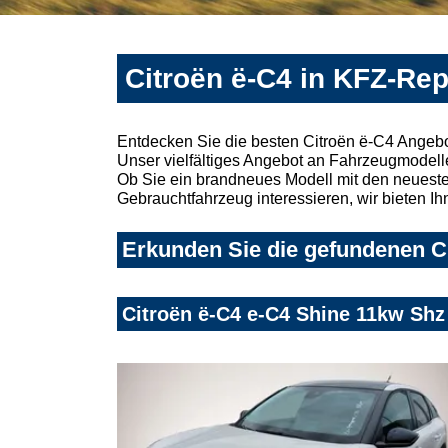
Citroën ë-C4 in KFZ-Rep
Entdecken Sie die besten Citroën ë-C4 Angebo
Unser vielfältiges Angebot an Fahrzeugmodelle
Ob Sie ein brandneues Modell mit den neuesten
Gebrauchtfahrzeug interessieren, wir bieten Ih
Erkunden Sie die gefundenen Ci
Citroën ë-C4 e-C4 Shine 11kw Sh