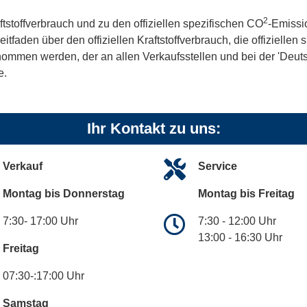
2
ftstoffverbrauch und zu den offiziellen spezifischen CO
-Emissi
aden über den offiziellen Kraftstoffverbrauch, die offiziellen
tnommen werden, der an allen Verkaufsstellen und bei der 'De
e.
Ihr Kontakt zu uns:
Verkauf
Service
Montag bis Donnerstag
Montag bis Freitag
7:30- 17:00 Uhr
7:30 - 12:00 Uhr
13:00 - 16:30 Uhr
Freitag
07:30-:17:00 Uhr
Samstag