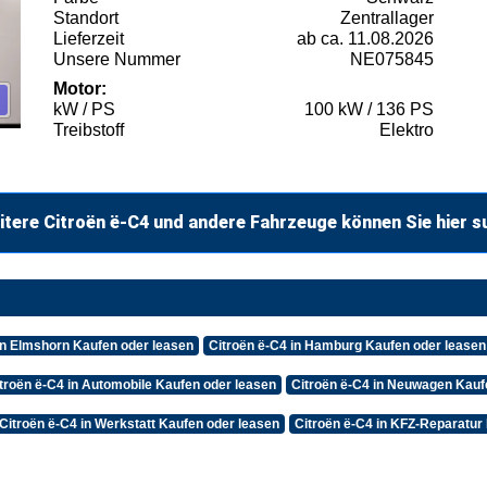
Standort
Zentrallager
Lieferzeit
ab ca. 11.08.2026
Unsere Nummer
NE075845
Motor:
kW / PS
100 kW / 136 PS
Treibstoff
Elektro
itere Citroën ë-C4 und andere Fahrzeuge können Sie hier s
in Elmshorn Kaufen oder leasen
Citroën ë-C4 in Hamburg Kaufen oder leasen
troën ë-C4 in Automobile Kaufen oder leasen
Citroën ë-C4 in Neuwagen Kauf
Citroën ë-C4 in Werkstatt Kaufen oder leasen
Citroën ë-C4 in KFZ-Reparatur