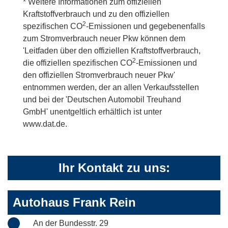
* Weitere Informationen zum offiziellen
Kraftstoffverbrauch und zu den offiziellen
2
spezifischen CO
-Emissionen und gegebenenfalls
zum Stromverbrauch neuer Pkw können dem
'Leitfaden über den offiziellen Kraftstoffverbrauch,
2
die offiziellen spezifischen CO
-Emissionen und
den offiziellen Stromverbrauch neuer Pkw'
entnommen werden, der an allen Verkaufsstellen
und bei der 'Deutschen Automobil Treuhand
GmbH' unentgeltlich erhältlich ist unter
www.dat.de.
Ihr Kontakt zu uns:
Autohaus Frank Rein
An der Bundesstr. 29