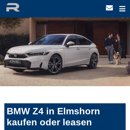
BMW Z4 in Elmshorn
kaufen oder leasen