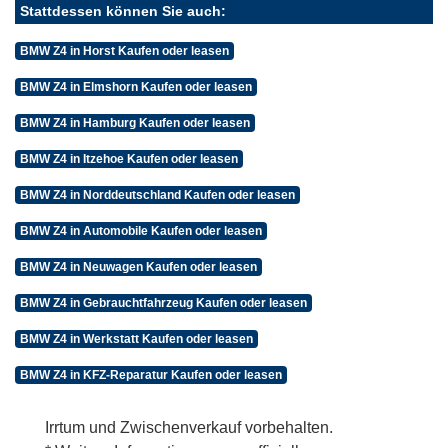
Stattdessen können Sie auch:
BMW Z4 in Horst Kaufen oder leasen
BMW Z4 in Elmshorn Kaufen oder leasen
BMW Z4 in Hamburg Kaufen oder leasen
BMW Z4 in Itzehoe Kaufen oder leasen
BMW Z4 in Norddeutschland Kaufen oder leasen
BMW Z4 in Automobile Kaufen oder leasen
BMW Z4 in Neuwagen Kaufen oder leasen
BMW Z4 in Gebrauchtfahrzeug Kaufen oder leasen
BMW Z4 in Werkstatt Kaufen oder leasen
BMW Z4 in KFZ-Reparatur Kaufen oder leasen
Irrtum und Zwischenverkauf vorbehalten.