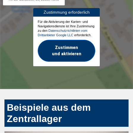
Zustimmung erforderlich
Für die Aktivierung der Karten- und
Navigationsdienste ist Ihre Zustimmung
zu den
Datenschutzrichtlinien vom
Drittanbieter Google LLC
erforderlich.
Zustimmen
und aktivieren
Beispiele aus dem
Zentrallager