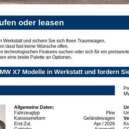
ufen oder leasen
 Werkstatt und sichern Sie sich Ihren Traumwagen.
n lässt fast keine Wünsche offen.
 technologischen Features suchen oder sich für ein preiswertes
nen eine breite Palette an Optionen.
MW X7 Modelle in Werkstatt und fordern Sie
Pr
MW
Allgemeine Daten:
Um
Fahrzeugtyp
Pkw
Um
Karosserieform
Geländewagen
Ve
Erst-Zul.
Apr / 2026
Kr