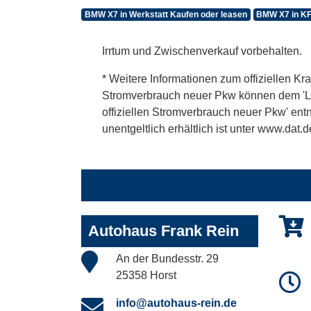
BMW X7 in Werkstatt Kaufen oder leasen
BMW X7 in KF
Irrtum und Zwischenverkauf vorbehalten.
* Weitere Informationen zum offiziellen Kra
Stromverbrauch neuer Pkw können dem 'Leitf
offiziellen Stromverbrauch neuer Pkw' en
unentgeltlich erhältlich ist unter www.dat.d
Autohaus Frank Rein
An der Bundesstr. 29
25358 Horst
info@autohaus-rein.de