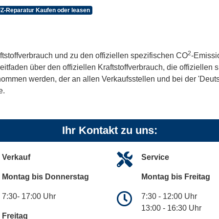
Z-Reparatur Kaufen oder leasen
2
ftstoffverbrauch und zu den offiziellen spezifischen CO
-Emissi
aden über den offiziellen Kraftstoffverbrauch, die offiziellen
tnommen werden, der an allen Verkaufsstellen und bei der 'De
e.
Ihr Kontakt zu uns:
Verkauf
Service
Montag bis Donnerstag
Montag bis Freitag
7:30- 17:00 Uhr
7:30 - 12:00 Uhr
13:00 - 16:30 Uhr
Freitag