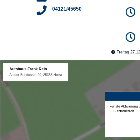
04121/45650
Freitag 27.12
Autohaus Frank Rein
An der Bundesstr. 29, 25358 Horst
Für die Aktivierung
LLC
erforderlich.