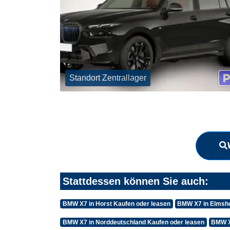
Standort Zentrallager
Stattdessen können Sie auch:
BMW X7 in Horst Kaufen oder leasen
BMW X7 in Elmsho
BMW X7 in Norddeutschland Kaufen oder leasen
BMW X